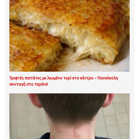
Τριφτές πατάτες με λιωμένο τυρί στο κέντρο – Πανεύκολη
συνταγή στο τηγάνι!