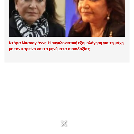
Ντόρα Μπακογιάννη: Η συγκλονιστική εξομολόγηση για τη μάχη
με τον καρκίνο και τα μηνύματα αισιοδοξίας