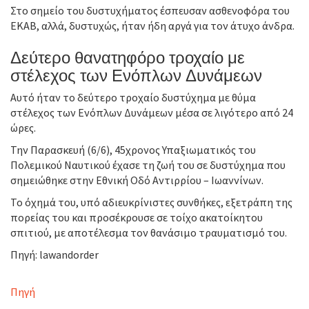
Στο σημείο του δυστυχήματος έσπευσαν ασθενοφόρα του
ΕΚΑΒ, αλλά, δυστυχώς, ήταν ήδη αργά για τον άτυχο άνδρα.
Δεύτερο θανατηφόρο τροχαίο με
στέλεχος των Ενόπλων Δυνάμεων
Αυτό ήταν το δεύτερο τροχαίο δυστύχημα με θύμα
στέλεχος των Ενόπλων Δυνάμεων μέσα σε λιγότερο από 24
ώρες.
Την Παρασκευή (6/6), 45χρονος Υπαξιωματικός του
Πολεμικού Ναυτικού έχασε τη ζωή του σε δυστύχημα που
σημειώθηκε στην Εθνική Οδό Αντιρρίου – Ιωαννίνων.
Το όχημά του, υπό αδιευκρίνιστες συνθήκες, εξετράπη της
πορείας του και προσέκρουσε σε τοίχο ακατοίκητου
σπιτιού, με αποτέλεσμα τον θανάσιμο τραυματισμό του.
Πηγή: lawandorder
Πηγή