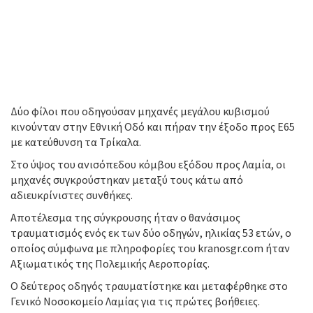
Δύο φίλοι που οδηγούσαν μηχανές μεγάλου κυβισμού
κινούνταν στην Εθνική Οδό και πήραν την έξοδο προς Ε65
με κατεύθυνση τα Τρίκαλα.
Στο ύψος του ανισόπεδου κόμβου εξόδου προς Λαμία, οι
μηχανές συγκρούστηκαν μεταξύ τους κάτω από
αδιευκρίνιστες συνθήκες.
Αποτέλεσμα της σύγκρουσης ήταν ο θανάσιμος
τραυματισμός ενός εκ των δύο οδηγών, ηλικίας 53 ετών, ο
οποίος σύμφωνα με πληροφορίες του kranosgr.com ήταν
Αξιωματικός της Πολεμικής Αεροπορίας.
Ο δεύτερος οδηγός τραυματίστηκε και μεταφέρθηκε στο
Γενικό Νοσοκομείο Λαμίας για τις πρώτες βοήθειες.