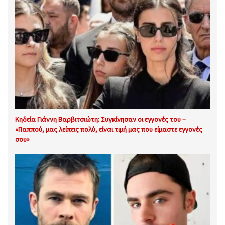
Κηδεία Γιάννη Βαρβιτσιώτη: Συγκίνησαν οι εγγονές του –
«Παππού, μας λείπεις πολύ, είναι τιμή μας που είμαστε εγγονές
σου»