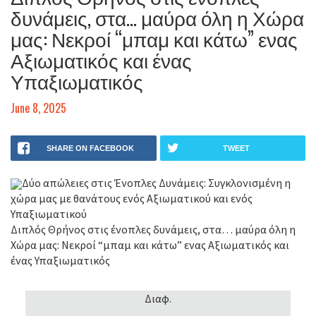
δυνάμεις, στα… μαύρα όλη η Χώρα
μας: Νεκροί “μπαμ και κάτω” ενας
Αξιωματικός και ένας
Υπαξιωματικός
June 8, 2025
SHARE ON FACEBOOK
TWEET
Δύο απώλειες στις Ένοπλες Δυνάμεις: Συγκλονισμένη η
χώρα μας με θανάτους ενός Αξιωματικού και ενός
Υπαξιωματικού
Διπλός Θρήνος στις ένοπλες δυνάμεις, στα… μαύρα όλη η
Χώρα μας: Νεκροί “μπαμ και κάτω” ενας Αξιωματικός και
ένας Υπαξιωματικός
Διαφ.