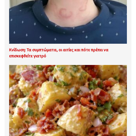
Κνίδωση: Τα συμπτώματα, οι αιτίες και πότε πρέπει να
επισκεφθείτε γιατρό