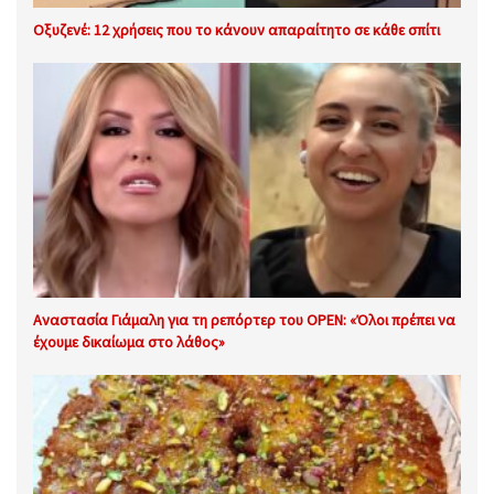
Οξυζενέ: 12 χρήσεις που το κάνουν απαραίτητο σε κάθε σπίτι
Αναστασία Γιάμαλη για τη ρεπόρτερ του OPEN: «Όλοι πρέπει να
έχουμε δικαίωμα στο λάθος»