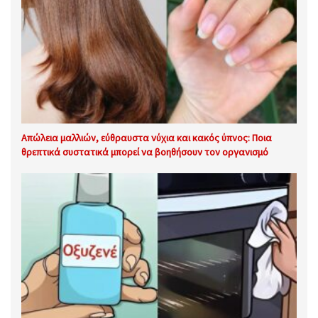
Απώλεια μαλλιών, εύθραυστα νύχια και κακός ύπνος: Ποια
θρεπτικά συστατικά μπορεί να βοηθήσουν τον οργανισμό