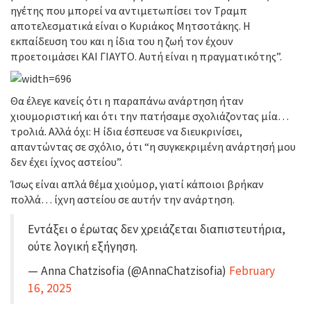
ηγέτης που μπορεί να αντιμετωπίσει τον Τραμπ
αποτελεσματικά είναι ο Κυριάκος Μητσοτάκης. Η
εκπαίδευση του και η ίδια του η ζωή τον έχουν
προετοιμάσει ΚΑΙ ΓΙΑΥΤΟ. Αυτή είναι η πραγματικότης”.
Θα έλεγε κανείς ότι η παραπάνω ανάρτηση ήταν
χιουμοριστική και ότι την πατήσαμε σχολιάζοντας μία…
τρολιά. Αλλά όχι: Η ίδια έσπευσε να διευκρινίσει,
απαντώντας σε σχόλιο, ότι “η συγκεκριμένη ανάρτησή μου
δεν έχει ίχνος αστείου”.
Ίσως είναι απλά θέμα χιούμορ, γιατί κάποιοι βρήκαν
πολλά… ίχνη αστείου σε αυτήν την ανάρτηση.
Εντάξει ο έρωτας δεν χρειάζεται διαπιστευτήρια,
ούτε λογική εξήγηση.
— Anna Chatzisofia (@AnnaChatzisofia)
February
16, 2025