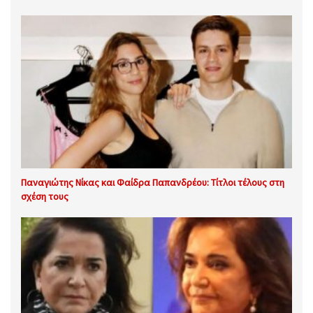
Παναγιώτης Νίκας και Φαίδρα Παπανδρέου: Τίτλοι τέλους στη
σχέση τους