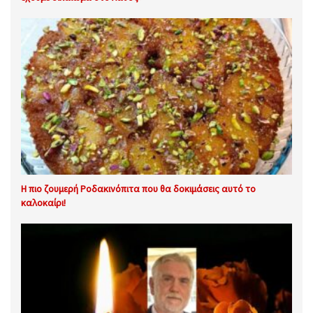
Η πιο ζουμερή Ροδακινόπιτα που θα δοκιμάσεις αυτό το
καλοκαίρι!