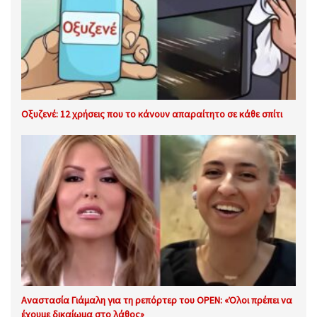
Οξυζενέ: 12 χρήσεις που το κάνουν απαραίτητο σε κάθε σπίτι
Αναστασία Γιάμαλη για τη ρεπόρτερ του OPEN: «Όλοι πρέπει να
έχουμε δικαίωμα στο λάθος»