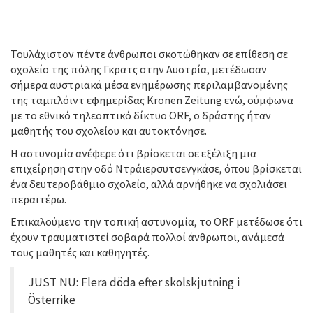
Τουλάχιστον πέντε άνθρωποι σκοτώθηκαν σε επίθεση σε
σχολείο της πόλης Γκρατς στην Αυστρία, μετέδωσαν
σήμερα αυστριακά μέσα ενημέρωσης περιλαμβανομένης
της ταμπλόιντ εφημερίδας Kronen Zeitung ενώ, σύμφωνα
με το εθνικό τηλεοπτικό δίκτυο ORF, ο δράστης ήταν
μαθητής του σχολείου και αυτοκτόνησε.
Η αστυνομία ανέφερε ότι βρίσκεται σε εξέλιξη μια
επιχείρηση στην οδό Ντράιερσυτσενγκάσε, όπου βρίσκεται
ένα δευτεροβάθμιο σχολείο, αλλά αρνήθηκε να σχολιάσει
περαιτέρω.
Επικαλούμενο την τοπική αστυνομία, το ORF μετέδωσε ότι
έχουν τραυματιστεί σοβαρά πολλοί άνθρωποι, ανάμεσά
τους μαθητές και καθηγητές.
JUST NU: Flera döda efter skolskjutning i
Österrike