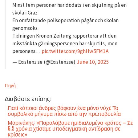
Minst fem personer har dödats i en skjutning på en
skola i Graz.
En omfattande polisoperation pågår och skolan
genomsöks.
Tidningen Kronen Zeitung rapporterar att den
misstänkta gärningspersonen har skjutits, men
personens…
pic.twitter.com/9ghHw5FM1A
— Existenz.se (@Existenzse)
June 10, 2025
Πηγή
Διαβάστε επίσης:
Γιατί κάποιοι άνδρες βάφουν ένα μόνο νύχι; Το
συμβολικό μήνυμα πίσω από την πρωτοβουλία
Μαρινάκης: «Παραλάβαμε ημιδιαλυμένο κράτος – Σε
6,5 χρόνια χτίσαμε υποδειγματική αντίδραση σε
κρίσεις»