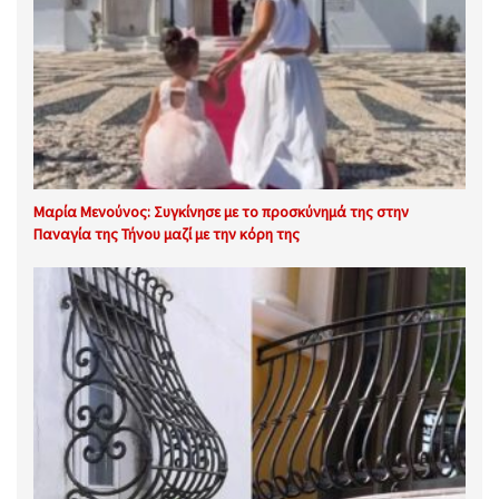
Μαρία Μενούνος: Συγκίνησε με το προσκύνημά της στην
Παναγία της Τήνου μαζί με την κόρη της