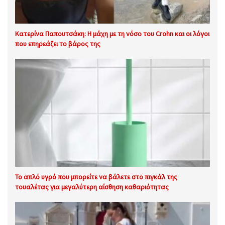
Κατερίνα Παπουτσάκη: Η μάχη με τη νόσο του Crohn και οι λόγοι
που επηρεάζει το βάρος της
Το απλό υγρό που μπορείτε να βάλετε στο πιγκάλ της
τουαλέτας για μεγαλύτερη αίσθηση καθαριότητας