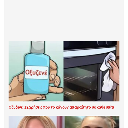
Οξυζενέ: 12 χρήσεις που το κάνουν απαραίτητο σε κάθε σπίτι