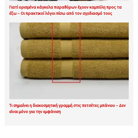
Γιατί ορισμένα κάγκελα παραθύρων έχουν καμπύλη προς τα
έξω – Οι πρακτικοί λόγοι πίσω από τον σχεδιασμό τους
Τι σημαίνει η διακοσμητική γραμμή στις πετσέτες μπάνιου – Δεν
είναι μόνο για την εμφάνιση