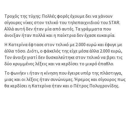
Τροχός της τύχης: Πολλές φορές έχουμε δει να χάνουν
σίγουρες νίκες στον τελικό του τηλεπαιχνιδιού του STAR.
Αλλά αυτή δεν ήταν μία από αυτές. Τα γράμματα που
άνοιξαν ήταν πολλά και η παίκτρια δεν έχασε ευκαιρία.
Η Κατερίνα έφτασε στον τελικό με 2.000 ευρώ και έφυγε με
άλλα τόσο. Διότι, ο φάκελός της είχε μέσα άλλα 2.000 ευρώ,
Τον άνοιξε γιατί δεν δυσκολεύτηκε στον τελικό να βρει τις
δύο κρυμμένες λέξεις και να κερδίσει το μικρό έπαθλο.
Το φωνήεν ι ήταν η κίνηση που έγειρε υπέρ της πλάστιγγα,
μιας και οι λέξεις ήταν συνώνυμες. Ήρεμος και σίγουρος πως
θα κερδίσει η Κατερίνα ήταν και ο Πέτρος Πολυχρονίδης.