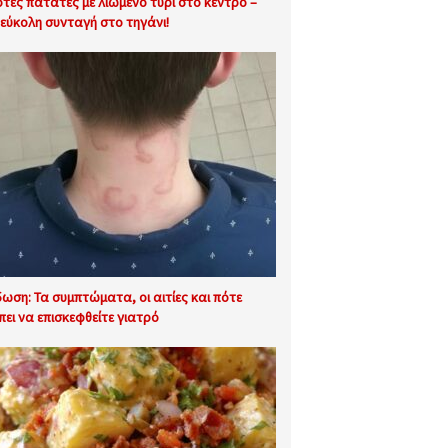
φτές πατάτες με λιωμένο τυρί στο κέντρο –
εύκολη συνταγή στο τηγάνι!
δωση: Τα συμπτώματα, οι αιτίες και πότε
πει να επισκεφθείτε γιατρό