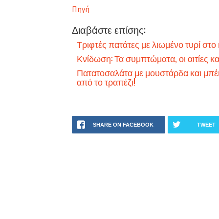
Πηγή
Διαβάστε επίσης:
Τριφτές πατάτες με λιωμένο τυρί στο
Κνίδωση: Τα συμπτώματα, οι αιτίες κα
Πατατοσαλάτα με μουστάρδα και μπέι
από το τραπέζι!
SHARE ON FACEBOOK
TWEET