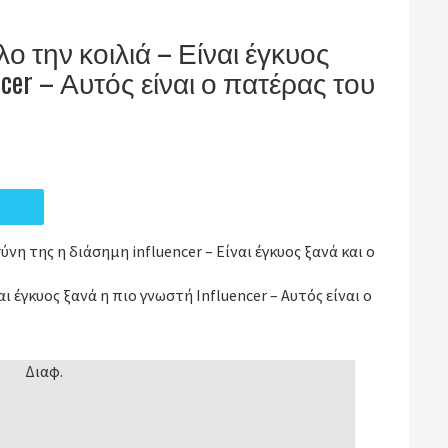
ο την κοιλιά – Είναι έγκυος
ncer – Αυτός είναι ο πατέρας του
νη της η διάσημη influencer – Είναι έγκυος ξανά και ο
αι έγκυος ξανά η πιο γνωστή Influencer – Αυτός είναι ο
Διαφ.