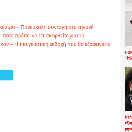
 κέντρο – Πανεύκολη συνταγή στο τηγάνι!
ι πότε πρέπει να επισκεφθείτε γιατρό
κον – Η πιο γευστική εκδοχή που θα εξαφανιστεί
Παν
Τίτ
Ντό
εξο
μην