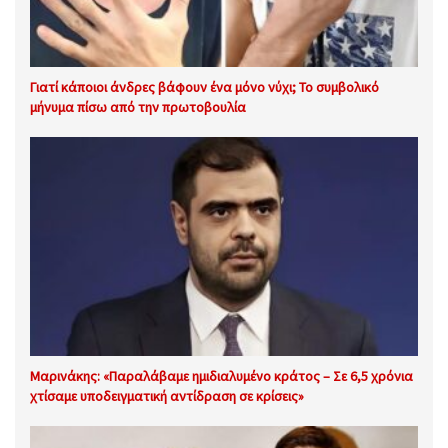
Γιατί κάποιοι άνδρες βάφουν ένα μόνο νύχι; Το συμβολικό
μήνυμα πίσω από την πρωτοβουλία
Μαρινάκης: «Παραλάβαμε ημιδιαλυμένο κράτος – Σε 6,5 χρόνια
χτίσαμε υποδειγματική αντίδραση σε κρίσεις»