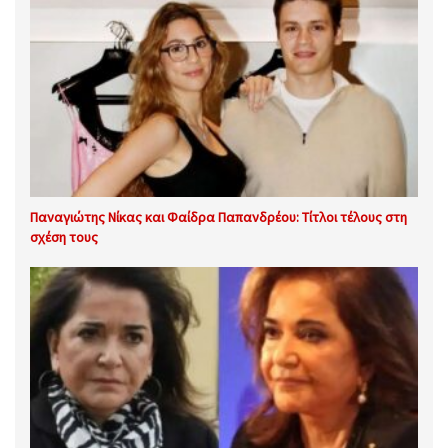
Παναγιώτης Νίκας και Φαίδρα Παπανδρέου: Τίτλοι τέλους στη
σχέση τους