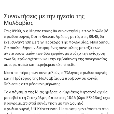
Συναντήσεις με την ηγεσία της
Μολδαβίας
Στις 09:00, ο κ. Μητσοτάκης θα συναντηθεί με τον Μολδαβό
πρωθυπουργό, Dorin Recean. Αμέσως μετά, στις 09:40, θα
έχει συνάντηση με την Πρόεδρο της Μολδαβίας, Maia Sandu.
Θα ακολουθήσουν διευρυμένες συνομιλίες μεταξύ των
αντιπροσωπειών των δύο χωρών, με στόχο την ενίσχυση
των διμερών σχέσεων και την εμβάθυνση της συνεργασίας
σε ευρωπαϊκό και περιφερειακό επίπεδο.
Μετά το πέρας των συνομιλιών, ο Έλληνας πρωθυπουργός
και η Πρόεδρος της Μολδαβίας θα προβούν σε κοινές
δηλώσεις στα μέσα ενημέρωσης.
Το απόγευμα της ίδιας ημέρας, ο Κυριάκος Μητσοτάκης θα
μεταβεί στη Στοκχόλμη, όπου στις 18:15 (ώρα Ελλάδας) έχει
προγραμματιστεί συνάντηση με τον Σουηδό
πρωθυπουργό, Ulf Kristersson. Η επίσκεψη εντάσσεται στο