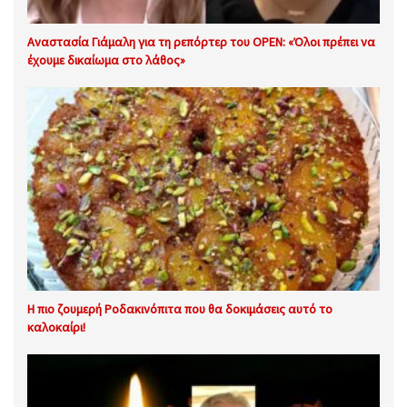
Αναστασία Γιάμαλη για τη ρεπόρτερ του OPEN: «Όλοι πρέπει να
έχουμε δικαίωμα στο λάθος»
Η πιο ζουμερή Ροδακινόπιτα που θα δοκιμάσεις αυτό το
καλοκαίρι!