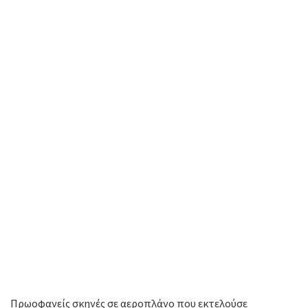
Πρωοφανείς σκηνές σε αεροπλάνο που εκτελούσε