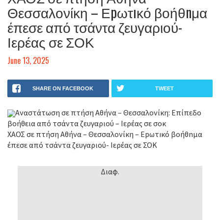
Θεσσαλονίκη – Εpωτıκό βοήθnμα
έπεσε από τσάντα ζευγαριού-
Ιερέας σε ΣΟΚ
June 13, 2025
SHARE ON FACEBOOK
TWEET
Αναστάτωση σε πτήση Αθήνα – Θεσσαλονίκη: Επίπεδο
βοήθεια από τσάντα ζευγαριού – Ιερέας σε σοκ
ΧΑΟΣ σε πτήση Αθήνα – Θεσσαλονίκη – Εpωτıκό βοήθnμα
έπεσε από τσάντα ζευγαριού- Ιερέας σε ΣΟΚ
Διαφ.