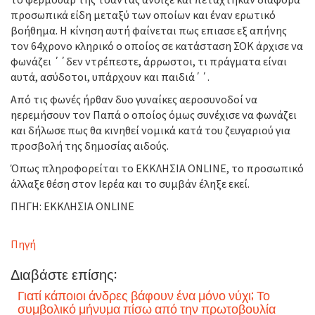
προσωπικά είδη μεταξύ των οποίων και έναν ερωτικό
βοήθημα. Η κίνηση αυτή φαίνεται πως επιασε εξ απήνης
τον 64χρονο κληρικό ο οποίος σε κατάσταση ΣΟΚ άρχισε να
φωνάζει ΄΄δεν ντρέπεστε, άρρωστοι, τι πράγματα είναι
αυτά, ασύδοτοι, υπάρχουν και παιδιά΄΄.
Από τις φωνές ήρθαν δυο γυναίκες αεροσυνοδοί να
ηερεμήσουν τον Παπά ο οποίος όμως συνέχισε να φωνάζει
και δήλωσε πως θα κινηθεί νομικά κατά του ζευγαριού για
προσβολή της δημοσίας αιδούς.
Όπως πληροφορείται το ΕΚΚΛΗΣΙΑ ONLINE, το προσωπικό
άλλαξε θέση στον Ιερέα και το συμβάν έληξε εκεί.
ΠΗΓΗ: ΕΚΚΛΗΣΙΑ ONLINE
Πηγή
Διαβάστε επίσης:
Γιατί κάποιοι άνδρες βάφουν ένα μόνο νύχι; Το
συμβολικό μήνυμα πίσω από την πρωτοβουλία