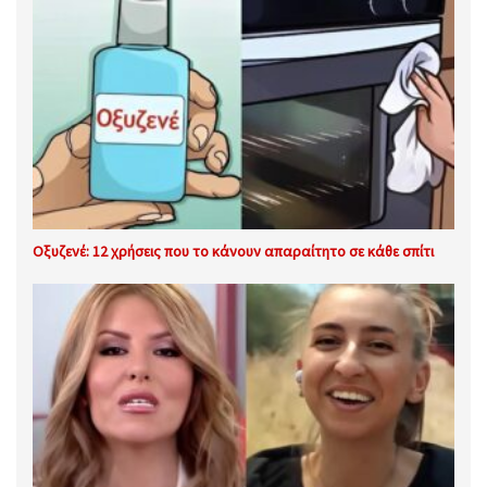
Οξυζενέ: 12 χρήσεις που το κάνουν απαραίτητο σε κάθε σπίτι