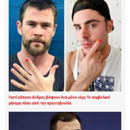
Γιατί κάποιοι άνδρες βάφουν ένα μόνο νύχι; Το συμβολικό
μήνυμα πίσω από την πρωτοβουλία