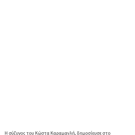
Η σύζυγος του Κώστα Καραμανλή, δημοσίευσε στο