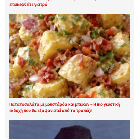
επισκεφθείτε γιατρό
Πατατοσαλάτα με μουστάρδα και μπέικον – Η πιο γευστική
εκδοχή που θα εξαφανιστεί από το τραπέζι!