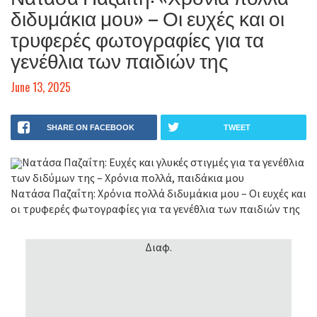
διδυμάκια μου» – Οι ευχές και οι
τρυφερές φωτογραφίες για τα
γενέθλια των παιδιών της
June 13, 2025
SHARE ON FACEBOOK
TWEET
Νατάσα Παζαΐτη: Ευχές και γλυκές στιγμές για τα γενέθλια
των διδύμων της – Χρόνια πολλά, παιδάκια μου
Νατάσα Παζαΐτη: Χρόνια πολλά διδυμάκια μου – Οι ευχές και
οι τρυφερές φωτογραφίες για τα γενέθλια των παιδιών της
Διαφ.