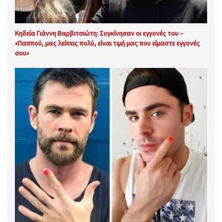
Κηδεία Γιάννη Βαρβιτσιώτη: Συγκίνησαν οι εγγονές του –
«Παππού, μας λείπεις πολύ, είναι τιμή μας που είμαστε εγγονές
σου»