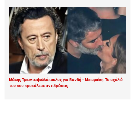
Μάκης Τριανταφυλλόπουλος για Βανδή – Μπισμπίκη: Το σχόλιό
του που προκάλεσε αντιδράσεις