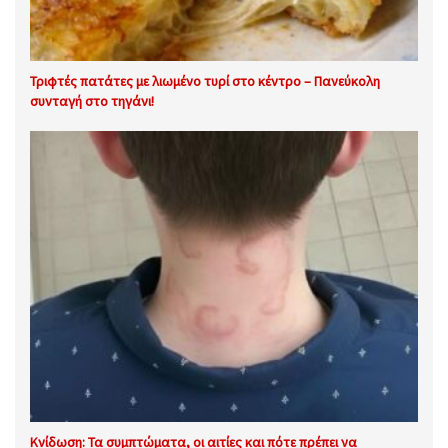
Τριφτές πατάτες με λιωμένο τυρί στο κέντρο – Πανεύκολη
συνταγή στο τηγάνι!
Κνίδωση: Τα συμπτώματα, οι αιτίες και πότε πρέπει να