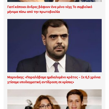
Γιατί κάποιοι άνδρες βάφουν ένα μόνο νύχι; Το συμβολικό
μήνυμα πίσω από την πρωτοβουλία
Μαρινάκης: «Παραλάβαμε ημιδιαλυμένο κράτος – Σε 6,5 χρόνια
χτίσαμε υποδειγματική αντίδραση σε κρίσεις»