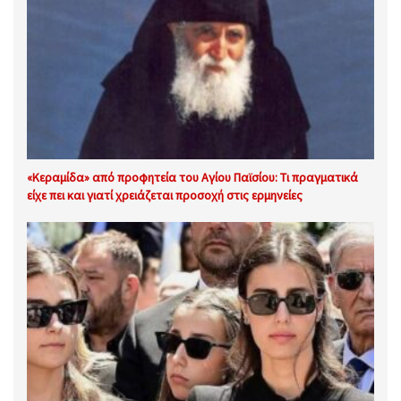
«Κεραμίδα» από προφητεία του Αγίου Παϊσίου: Τι πραγματικά
είχε πει και γιατί χρειάζεται προσοχή στις ερμηνείες