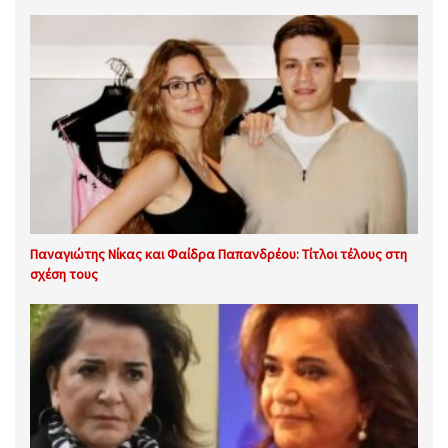
Παναγιώτης Νίκας και Φαίδρα Παπανδρέου: Τίτλοι τέλους στη
σχέση τους