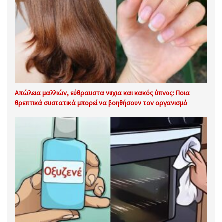
Απώλεια μαλλιών, εύθραυστα νύχια και κακός ύπνος: Ποια
θρεπτικά συστατικά μπορεί να βοηθήσουν τον οργανισμό