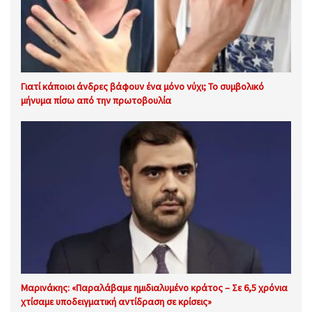
Γιατί κάποιοι άνδρες βάφουν ένα μόνο νύχι; Το συμβολικό
μήνυμα πίσω από την πρωτοβουλία
Μαρινάκης: «Παραλάβαμε ημιδιαλυμένο κράτος – Σε 6,5 χρόνια
χτίσαμε υποδειγματική αντίδραση σε κρίσεις»