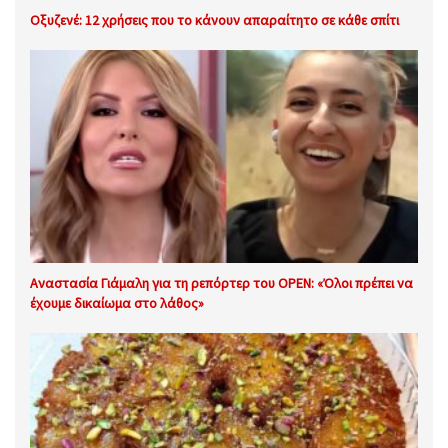
Οξυζενέ: 12 χρήσεις που το κάνουν απαραίτητο σε κάθε σπίτι
Αναστασία Γιάμαλη για τη ρεπόρτερ του OPEN: «Όλοι πρέπει να
έχουμε δικαίωμα στο λάθος»