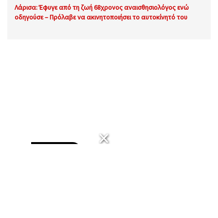
Λάρισα: Έφυγε από τη ζωή 68χρονος αναισθησιολόγος ενώ
οδηγούσε – Πρόλαβε να ακινητοποιήσει το αυτοκίνητό του