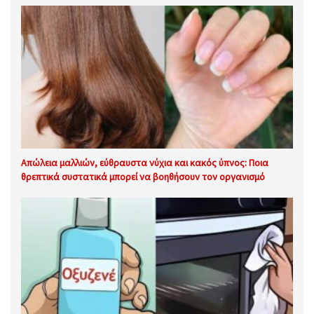
Απώλεια μαλλιών, εύθραυστα νύχια και κακός ύπνος: Ποια
θρεπτικά συστατικά μπορεί να βοηθήσουν τον οργανισμό