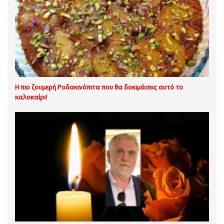
Η πιο ζουμερή Ροδακινόπιτα που θα δοκιμάσεις αυτό το
καλοκαίρι!