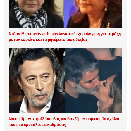
Ντόρα Μπακογιάννη: Η συγκλονιστική εξομολόγηση για τη μάχη
με τον καρκίνο και τα μηνύματα αισιοδοξίας
Μάκης Τριανταφυλλόπουλος για Βανδή – Μπισμπίκη: Το σχόλιό
του που προκάλεσε αντιδράσεις