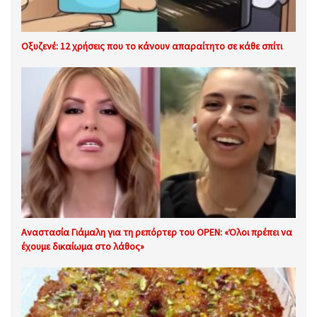
Οξυζενέ: 12 χρήσεις που το κάνουν απαραίτητο σε κάθε σπίτι
Αναστασία Γιάμαλη για τη ρεπόρτερ του OPEN: «Όλοι πρέπει να
έχουμε δικαίωμα στο λάθος»