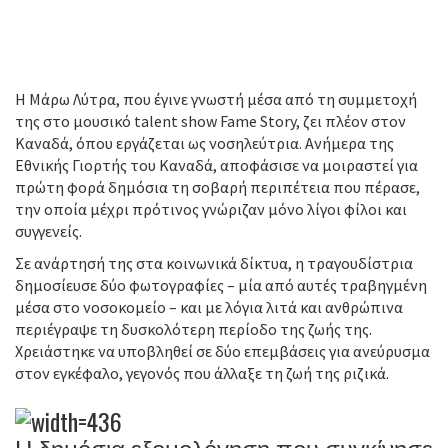
Η Μάρω Λύτρα, που έγινε γνωστή μέσα από τη συμμετοχή
της στο μουσικό talent show Fame Story, ζει πλέον στον
Καναδά, όπου εργάζεται ως νοσηλεύτρια. Ανήμερα της
Εθνικής Γιορτής του Καναδά, αποφάσισε να μοιραστεί για
πρώτη φορά δημόσια τη σοβαρή περιπέτεια που πέρασε,
την οποία μέχρι πρότινος γνώριζαν μόνο λίγοι φίλοι και
συγγενείς.
Σε ανάρτησή της στα κοινωνικά δίκτυα, η τραγουδίστρια
δημοσίευσε δύο φωτογραφίες – μία από αυτές τραβηγμένη
μέσα στο νοσοκομείο – και με λόγια λιτά και ανθρώπινα
περιέγραψε τη δυσκολότερη περίοδο της ζωής της.
Χρειάστηκε να υποβληθεί σε δύο επεμβάσεις για ανεύρυσμα
στον εγκέφαλο, γεγονός που άλλαξε τη ζωή της ριζικά.
Η δημόσια εξομολόγηση που συγκίνησε