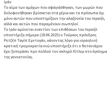
Ιράν
Το αίμα των αμάχων που σφαγιάσθηκαν, των μωρών που
δολοφονήθηκαν βρίσκεται στα χέρια και τα πρόσωπα όχι
μόνο αυτών που υποστηρίζουν την αλαζονεία του Ισραήλ,
αλλά και αυτών που παραμένουν σιωπηλοί
Το Ιράν αμύνεται εναντίον των επιθέσεων του Ισραήλ
υποστήριξε σήμερα (18.06.2025) ο Τούρκος πρόεδρος
Ρετζέπ Ταγίπ Ερντογάν, κάνοντας λόγο για ισραηλινή
κρατική τρομοκρατία ενώ υποστήριξε ότι ο Νετανιάχου
έχει ξεπεράσει προ πολλού τον σκληρό Χίτλερ στο έγκλημα
της γενοκτονίας.