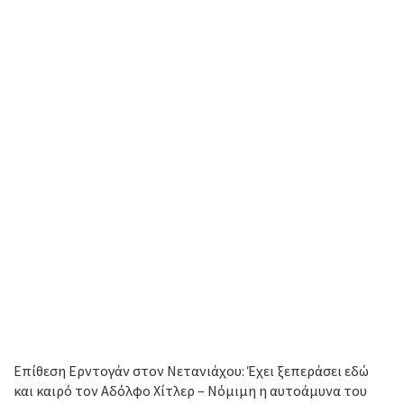
Επίθεση Ερντογάν στον Νετανιάχου: Έχει ξεπεράσει εδώ
και καιρό τον Αδόλφο Χίτλερ – Νόμιμη η αυτοάμυνα του