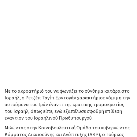
Με το ακροατήριό του να φωνάζει το σύνθημα κατάρα στο
Ισραήλ, ο Ρετζέπ Ταγίπ Ερντογάν χαρακτήρισε νόμιμη την
αυτοάμυνα του Ιράν έναντι της κρατικής τρομοκρατίας
του Ισραήλ, όπως είπε, ενώ εξαπέλυσε σφοδρή επίθεση
εναντίον του Ισραηλινού Πρωθυπουργού.
Μιλώντας στην Κοινοβουλευτική Ομάδα του κυβερνώντος
Κόμματος Δικαιοσύνης και Ανάπτυξης (ΑΚΡ), ο Τούρκος