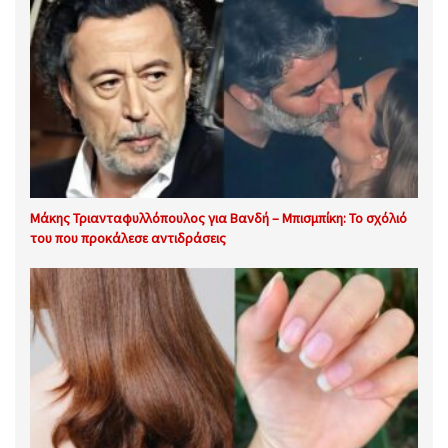
Μάκης Τριανταφυλλόπουλος για Βανδή – Μπισμπίκη: Το σχόλιό
του που προκάλεσε αντιδράσεις