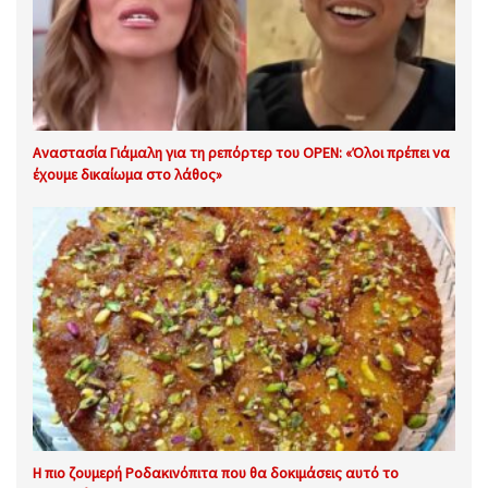
Αναστασία Γιάμαλη για τη ρεπόρτερ του OPEN: «Όλοι πρέπει να
έχουμε δικαίωμα στο λάθος»
Η πιο ζουμερή Ροδακινόπιτα που θα δοκιμάσεις αυτό το