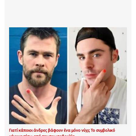
Γιατί κάποιοι άνδρες βάφουν ένα μόνο νύχι; Το συμβολικό