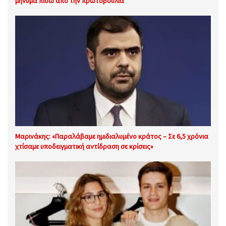
μήνυμα πίσω από την πρωτοβουλία
Μαρινάκης: «Παραλάβαμε ημιδιαλυμένο κράτος – Σε 6,5 χρόνια
χτίσαμε υποδειγματική αντίδραση σε κρίσεις»