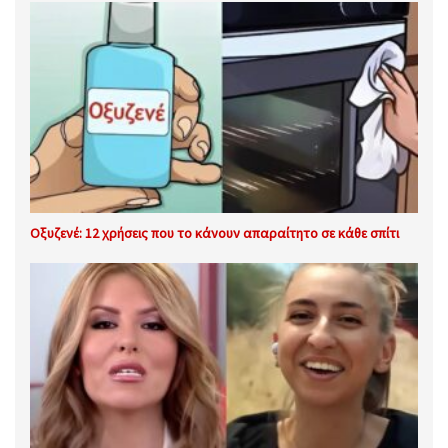
Οξυζενέ: 12 χρήσεις που το κάνουν απαραίτητο σε κάθε σπίτι