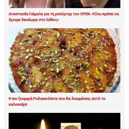
Αναστασία Γιάμαλη για τη ρεπόρτερ του OPEN: «Όλοι πρέπει να
έχουμε δικαίωμα στο λάθος»
Η πιο ζουμερή Ροδακινόπιτα που θα δοκιμάσεις αυτό το
καλοκαίρι!