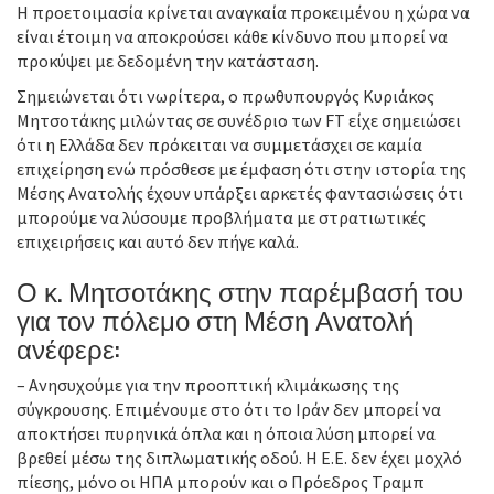
Η προετοιμασία κρίνεται αναγκαία προκειμένου η χώρα να
είναι έτοιμη να αποκρούσει κάθε κίνδυνο που μπορεί να
προκύψει με δεδομένη την κατάσταση.
Σημειώνεται ότι νωρίτερα, ο πρωθυπουργός Κυριάκος
Μητσοτάκης μιλώντας σε συνέδριο των FT είχε σημειώσει
ότι η Ελλάδα δεν πρόκειται να συμμετάσχει σε καμία
επιχείρηση ενώ πρόσθεσε με έμφαση ότι στην ιστορία της
Μέσης Ανατολής έχουν υπάρξει αρκετές φαντασιώσεις ότι
μπορούμε να λύσουμε προβλήματα με στρατιωτικές
επιχειρήσεις και αυτό δεν πήγε καλά.
Ο κ. Μητσοτάκης στην παρέμβασή του
για τον πόλεμο στη Μέση Ανατολή
ανέφερε:
– Ανησυχούμε για την προοπτική κλιμάκωσης της
σύγκρουσης. Επιμένουμε στο ότι το Ιράν δεν μπορεί να
αποκτήσει πυρηνικά όπλα και η όποια λύση μπορεί να
βρεθεί μέσω της διπλωματικής οδού. Η Ε.Ε. δεν έχει μοχλό
πίεσης, μόνο οι ΗΠΑ μπορούν και ο Πρόεδρος Τραμπ