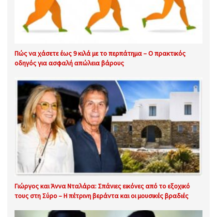
Πώς να χάσετε έως 9 κιλά με το περπάτημα – Ο πρακτικός
οδηγός για ασφαλή απώλεια βάρους
Γιώργος και Άννα Νταλάρα: Σπάνιες εικόνες από το εξοχικό
τους στη Σύρο – Η πέτρινη βεράντα και οι μουσικές βραδιές