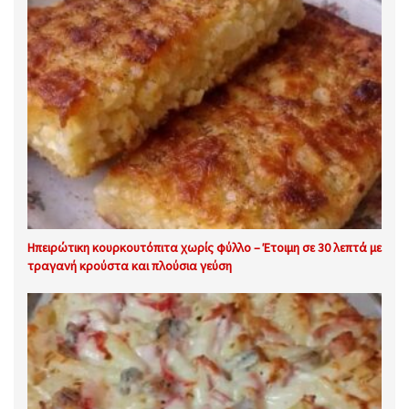
Ηπειρώτικη κουρκουτόπιτα χωρίς φύλλο – Έτοιμη σε 30 λεπτά με
τραγανή κρούστα και πλούσια γεύση