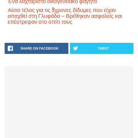
Ένα λαχταριστό οικογενειακό φαγητό
Αίσιο τέλος για τις 9χρονες δίδυμες που είχαν
απαχθεί στη Γλυφάδα – Βρέθηκαν ασφαλείς και
επέστρεψαν στο σπίτι τους
SHARE ON FACEBOOK
TWEET