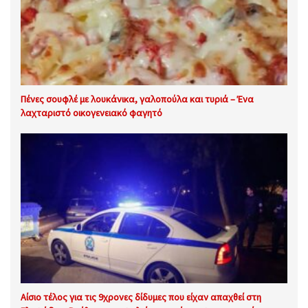
Πένες σουφλέ με λουκάνικα, γαλοπούλα και τυριά – Ένα
λαχταριστό οικογενειακό φαγητό
Αίσιο τέλος για τις 9χρονες δίδυμες που είχαν απαχθεί στη