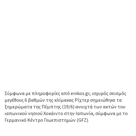
Σύμφωνα με πληροφορίες από enikos.gr, ισχυρός σεισμός
μεγέθους 6 βαθμών της κλίμακας Ρίχτερ σημειώθηκε τα
ξημερώματα της Πέμπτης (19/6) ανοιχτά των ακτών του
ιαπωνικού νησιού Χοκάιντο στην Ιαπωνία, σύμφωνα με το
Γερμανικό Κέντρο Γεωεπιστημών (GFZ).