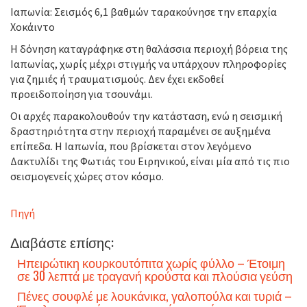
Ιαπωνία: Σεισμός 6,1 βαθμών ταρακούνησε την επαρχία
Χοκάιντο
Η δόνηση καταγράφηκε στη θαλάσσια περιοχή βόρεια της
Ιαπωνίας, χωρίς μέχρι στιγμής να υπάρχουν πληροφορίες
για ζημιές ή τραυματισμούς. Δεν έχει εκδοθεί
προειδοποίηση για τσουνάμι.
Οι αρχές παρακολουθούν την κατάσταση, ενώ η σεισμική
δραστηριότητα στην περιοχή παραμένει σε αυξημένα
επίπεδα. Η Ιαπωνία, που βρίσκεται στον λεγόμενο
Δακτυλίδι της Φωτιάς του Ειρηνικού, είναι μία από τις πιο
σεισμογενείς χώρες στον κόσμο.
Πηγή
Διαβάστε επίσης:
Ηπειρώτικη κουρκουτόπιτα χωρίς φύλλο – Έτοιμη
σε 30 λεπτά με τραγανή κρούστα και πλούσια γεύση
Πένες σουφλέ με λουκάνικα, γαλοπούλα και τυριά –