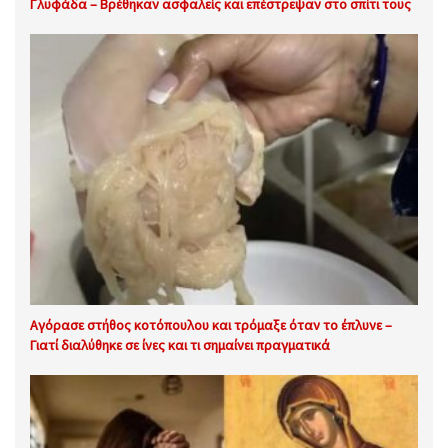
Γλυφάδα – Βρέθηκαν ασφαλείς και επέστρεψαν στο σπίτι τους
Αγόρασε στήθος κοτόπουλου και τρόμαξε όταν το έπλυνε –
Γιατί διαλύθηκε σε ίνες και τι σημαίνει πραγματικά