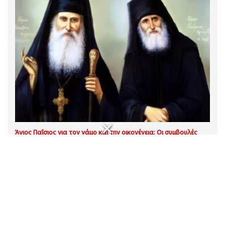
Άγιος Παΐσιος για τον γάμο και την οικογένεια: Οι συμβουλές
που παραμένουν διαχρονικές