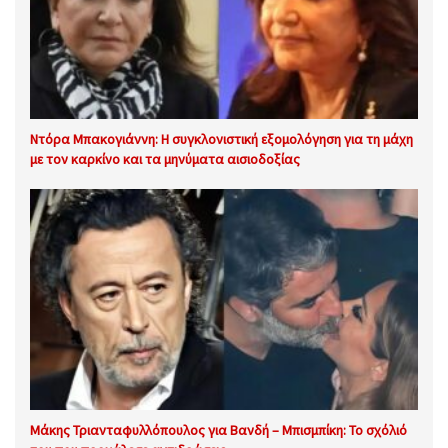
Ντόρα Μπακογιάννη: Η συγκλονιστική εξομολόγηση για τη μάχη
με τον καρκίνο και τα μηνύματα αισιοδοξίας
Μάκης Τριανταφυλλόπουλος για Βανδή – Μπισμπίκη: Το σχόλιό