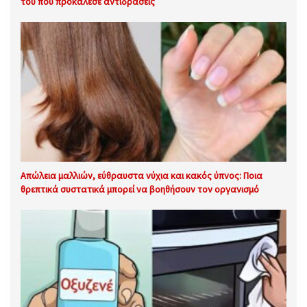
του που προκάλεσε αντιδράσεις
Απώλεια μαλλιών, εύθραυστα νύχια και κακός ύπνος: Ποια
θρεπτικά συστατικά μπορεί να βοηθήσουν τον οργανισμό