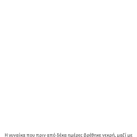
Η γυναίκα που πριν από δέκα ημέρες βρέθηκε νεκρή, μαζί με