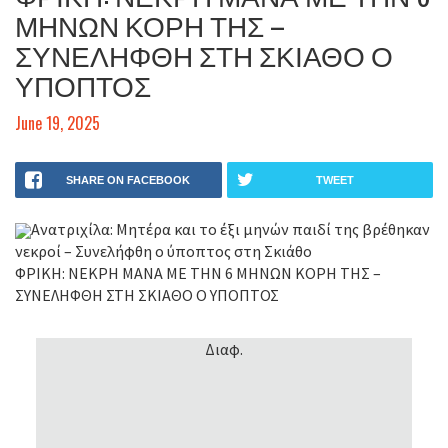
ΜΗΝΩΝ ΚΟΡΗ ΤΗΣ –
ΣΥΝΕΛΗΦΘΗ ΣΤΗ ΣΚΙΑΘΟ Ο
ΥΠΟΠΤΟΣ
June 19, 2025
SHARE ON FACEBOOK
TWEET
Ανατριχίλα: Μητέρα και το έξι μηνών παιδί της βρέθηκαν
νεκροί – Συνελήφθη ο ύποπτος στη Σκιάθο
ΦΡΙΚΗ: ΝΕΚΡΗ ΜΑΝΑ ΜΕ ΤΗΝ 6 ΜΗΝΩΝ ΚΟΡΗ ΤΗΣ –
ΣΥΝΕΛΗΦΘΗ ΣΤΗ ΣΚΙΑΘΟ Ο ΥΠΟΠΤΟΣ
Διαφ.