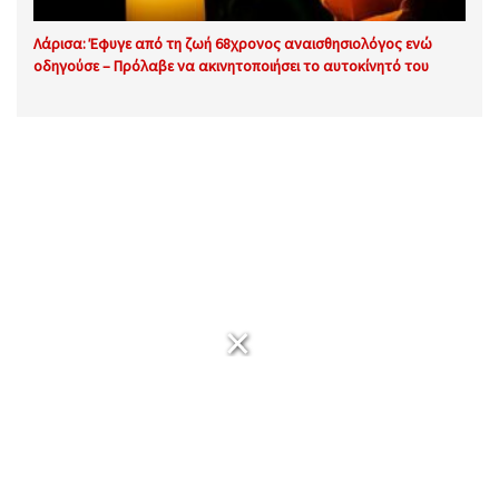
Λάρισα: Έφυγε από τη ζωή 68χρονος αναισθησιολόγος ενώ
οδηγούσε – Πρόλαβε να ακινητοποιήσει το αυτοκίνητό του