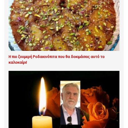
Η πιο ζουμερή Ροδακινόπιτα που θα δοκιμάσεις αυτό το
καλοκαίρι!