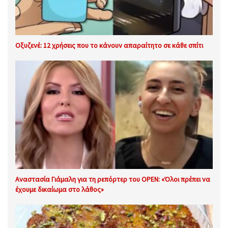
Οξυζενέ: 12 χρήσεις που το κάνουν απαραίτητο σε κάθε σπίτι
Αναστασία Γιάμαλη για τη ρεπόρτερ του OPEN: «Όλοι πρέπει να
έχουμε δικαίωμα στο λάθος»