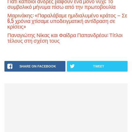
Γιατί κάποιοι άνδρες βάφουν ένα μόνο νύχι; Το
συμβολικό μήνυμα πίσω από την πρωτοβουλία
Μαρινάκης: «Παραλάβαμε ημιδιαλυμένο κράτος – Σε
6,5 χρόνια χτίσαμε υποδειγματική αντίδραση σε
κρίσεις»
Παναγιώτης Νίκας και Φαίδρα Παπανδρέου: Τίτλοι
τέλους στη σχέση τους
SHARE ON FACEBOOK
TWEET