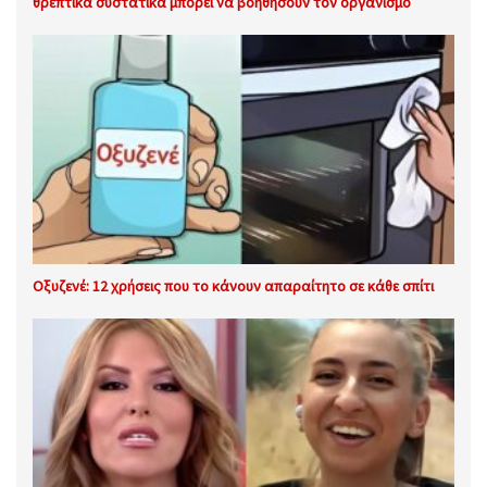
θρεπτικά συστατικά μπορεί να βοηθήσουν τον οργανισμό
Οξυζενέ: 12 χρήσεις που το κάνουν απαραίτητο σε κάθε σπίτι