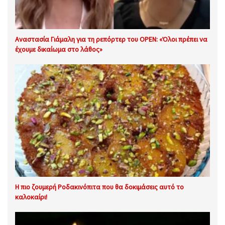
Αναστασία Γιάμαλη για τη ρεπόρτερ του OPEN: «Όλοι πρέπει να
έχουμε δικαίωμα στο λάθος»
Η πιο ζουμερή Ροδακινόπιτα που θα δοκιμάσεις αυτό το
καλοκαίρι!