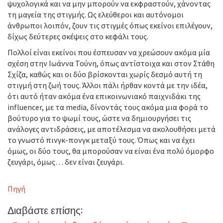
ψυχολογικά και να μην μπορούν να εκφραστούν, χάνοντας
τη μαγεία της στιγμής. Ως ελεύθεροι και αυτόνομοι
άνθρωποι λοιπόν, ζουν τις στιγμές όπως εκείνοι επιλέγουν,
δίχως δεύτερες σκέψεις στο κεφάλι τους.
Πολλοί είναι εκείνοι που έσπευσαν να χρεώσουν ακόμα μία
σχέση στην Ιωάννα Τούνη, όπως αντίστοιχα και στον Στάθη
Σχίζα, καθώς και οι δύο βρίσκονται χωρίς δεσμό αυτή τη
στιγμή στη ζωή τους. Άλλοι πάλι ήρθαν κοντά με την ιδέα,
ότι αυτό ήταν ακόμα ένα επικοινωνιακό παιχνιδάκι της
influencer, με τα media, δίνοντάς τους ακόμα μια φορά το
βούτυρο για το ψωμί τους, ώστε να δημιουργήσει τις
ανάλογες αντιδράσεις, με αποτέλεσμα να ακολουθήσει μετά
το γνωστό πινγκ-πονγκ μεταξύ τους. Όπως και να έχει
όμως, οι δύο τους, θα μπορούσαν να είναι ένα πολύ όμορφο
ζευγάρι, όμως… δεν είναι ζευγάρι.
Πηγή
Διαβάστε επίσης: