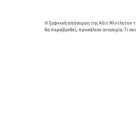
Η ξαφνική απόσυρση της Κέιτ Μίντλετον τι
θα παραβρεθεί, προκάλεσε ανησυχία. Τι συ