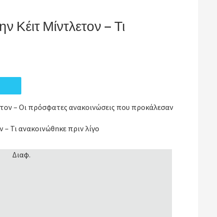
ην Κέιτ Μίντλετον – Τι
ετον – Οι πρόσφατες ανακοινώσεις που προκάλεσαν
 – Τι ανακοινώθnκε πριν λίγo
Διαφ.