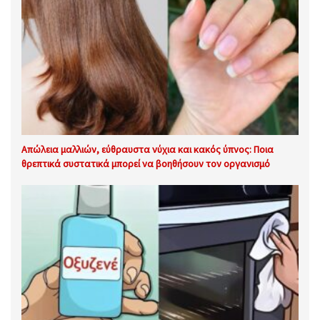
Απώλεια μαλλιών, εύθραυστα νύχια και κακός ύπνος: Ποια
θρεπτικά συστατικά μπορεί να βοηθήσουν τον οργανισμό