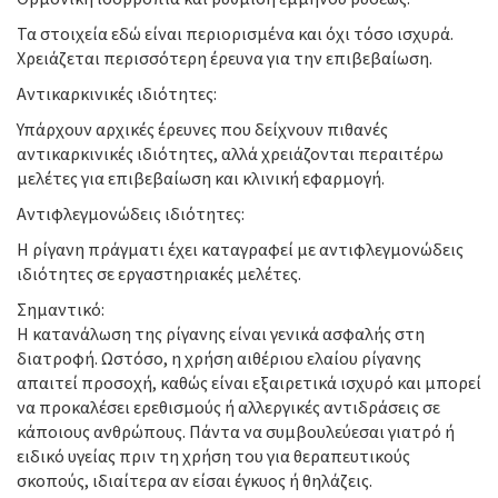
Τα στοιχεία εδώ είναι περιορισμένα και όχι τόσο ισχυρά.
Χρειάζεται περισσότερη έρευνα για την επιβεβαίωση.
Αντικαρκινικές ιδιότητες:
Υπάρχουν αρχικές έρευνες που δείχνουν πιθανές
αντικαρκινικές ιδιότητες, αλλά χρειάζονται περαιτέρω
μελέτες για επιβεβαίωση και κλινική εφαρμογή.
Αντιφλεγμονώδεις ιδιότητες:
Η ρίγανη πράγματι έχει καταγραφεί με αντιφλεγμονώδεις
ιδιότητες σε εργαστηριακές μελέτες.
Σημαντικό:
Η κατανάλωση της ρίγανης είναι γενικά ασφαλής στη
διατροφή. Ωστόσο, η χρήση αιθέριου ελαίου ρίγανης
απαιτεί προσοχή, καθώς είναι εξαιρετικά ισχυρό και μπορεί
να προκαλέσει ερεθισμούς ή αλλεργικές αντιδράσεις σε
κάποιους ανθρώπους. Πάντα να συμβουλεύεσαι γιατρό ή
ειδικό υγείας πριν τη χρήση του για θεραπευτικούς
σκοπούς, ιδιαίτερα αν είσαι έγκυος ή θηλάζεις.