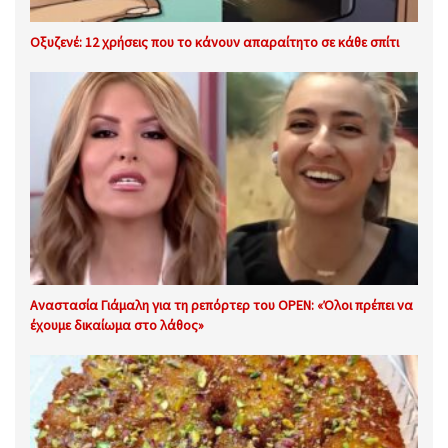
Οξυζενέ: 12 χρήσεις που το κάνουν απαραίτητο σε κάθε σπίτι
Αναστασία Γιάμαλη για τη ρεπόρτερ του OPEN: «Όλοι πρέπει να
έχουμε δικαίωμα στο λάθος»