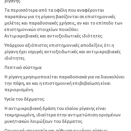
ρίγανης.
Τα περισσότερα από τα οφέλη που αναφέρονται
παραπάνω για τη ρίγανη βασίζονται σε επιστημονικές
μελέτες και παραδοσιακές χρήσεις, αν και το επίπεδο των
επιστημονικών στοιχείων ποικίλλει:
Αντιμικροβιακές και αντιοξειδωτικές ιδιότητες:
Υπάρχουν αξιόπιστες επιστημονικές αποδείξεις ότι η
ρίγανη έχει ισχυρές αντιοξειδωτικές και αντιμικροβιακές
ιδιότητες.
Πεπτικό σύστημα:
Η ρίγανη χρησιμοποιείται παραδοσιακά για να διευκολύνει
την πέψη, αν και η επιστημονική επιβεβαίωση είναι
περιορισμένη.
Υγεία του δέρματος:
Η αντιμικροβιακή δράση του ελαίου ρίγανης είναι
τεκμηριωμένη, ιδιαίτερα στην αντιμετώπιση ορισμένων
μυκητιακών λοιμώξεων του δέρματος.
Ορμονική ισορροπία και ρύθμιση εμμήνου ρύσεως: