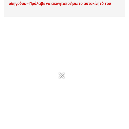
οδηγούσε – Πρόλαβε να ακινητοποιήσει το αυτοκίνητό του