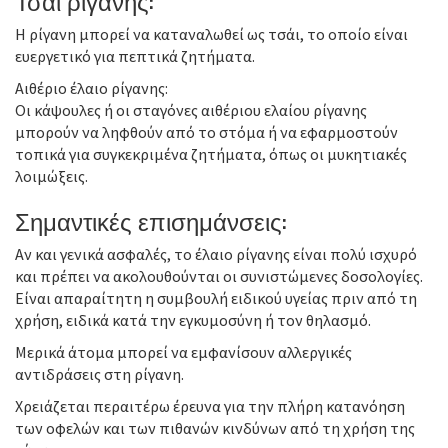
Τσάι ρίγανης:
Η ρίγανη μπορεί να καταναλωθεί ως τσάι, το οποίο είναι
ευεργετικό για πεπτικά ζητήματα.
Αιθέριο έλαιο ρίγανης:
Οι κάψουλες ή οι σταγόνες αιθέριου ελαίου ρίγανης
μπορούν να ληφθούν από το στόμα ή να εφαρμοστούν
τοπικά για συγκεκριμένα ζητήματα, όπως οι μυκητιακές
λοιμώξεις.
Σημαντικές επισημάνσεις:
Αν και γενικά ασφαλές, το έλαιο ρίγανης είναι πολύ ισχυρό
και πρέπει να ακολουθούνται οι συνιστώμενες δοσολογίες.
Είναι απαραίτητη η συμβουλή ειδικού υγείας πριν από τη
χρήση, ειδικά κατά την εγκυμοσύνη ή τον θηλασμό.
Μερικά άτομα μπορεί να εμφανίσουν αλλεργικές
αντιδράσεις στη ρίγανη.
Χρειάζεται περαιτέρω έρευνα για την πλήρη κατανόηση
των οφελών και των πιθανών κινδύνων από τη χρήση της