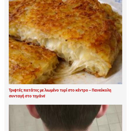
Τριφτές πατάτες με λιωμένο τυρί στο κέντρο – Πανεύκολη
συνταγή στο τηγάνι!