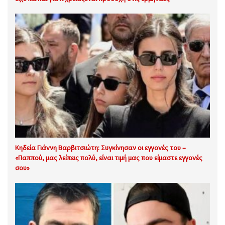
Κηδεία Γιάννη Βαρβιτσιώτη: Συγκίνησαν οι εγγονές του –
«Παππού, μας λείπεις πολύ, είναι τιμή μας που είμαστε εγγονές
σου»