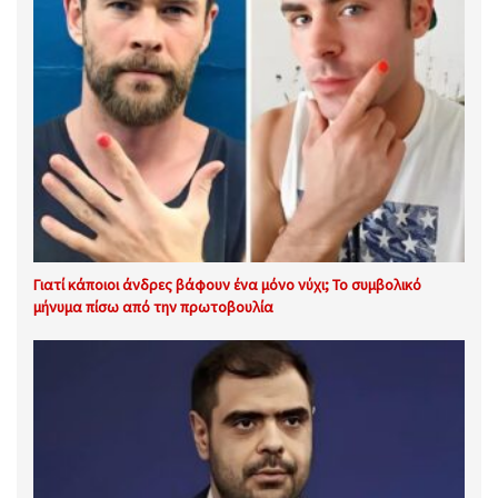
Γιατί κάποιοι άνδρες βάφουν ένα μόνο νύχι; Το συμβολικό
μήνυμα πίσω από την πρωτοβουλία