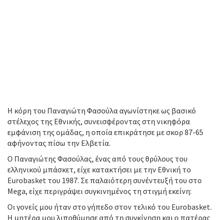
Η κόρη του Παναγιώτη Φασούλα αγωνίστηκε ως βασικό
στέλεχος της Εθνικής, συνεισφέροντας στη νικηφόρα
εμφάνιση της ομάδας, η οποία επικράτησε με σκορ 87-65
αφήνοντας πίσω την Ελβετία.
Ο Παναγιώτης Φασούλας, ένας από τους θρύλους του
ελληνικού μπάσκετ, είχε κατακτήσει με την Εθνική το
Eurobasket του 1987. Σε παλαιότερη συνέντευξή του στο
Mega, είχε περιγράψει συγκινημένος τη στιγμή εκείνη:
Οι γονείς μου ήταν στο γήπεδο στον τελικό του Eurobasket.
Η μητέρα μου λιποθύμησε από τη συγκίνηση και ο πατέρας