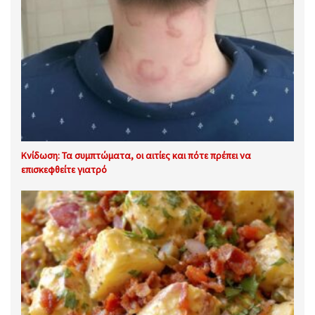
Κνίδωση: Τα συμπτώματα, οι αιτίες και πότε πρέπει να
επισκεφθείτε γιατρό