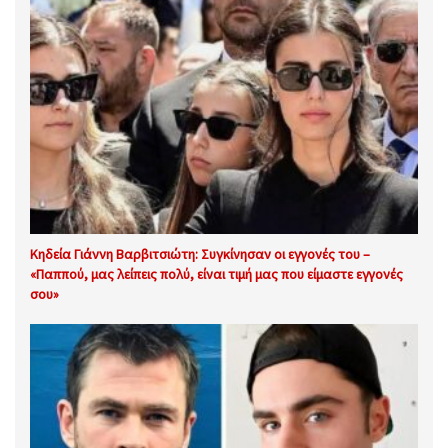
Κηδεία Γιάννη Βαρβιτσιώτη: Συγκίνησαν οι εγγονές του –
«Παππού, μας λείπεις πολύ, είναι τιμή μας που είμαστε εγγονές
σου»