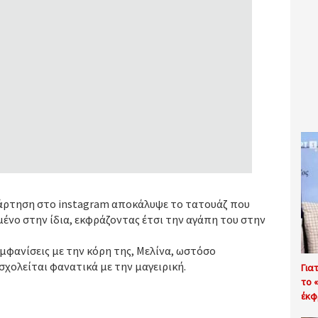
νάρτηση στο instagram αποκάλυψε το τατουάζ που
μένο στην ίδια, εκφράζοντας έτσι την αγάπη του στην
μφανίσεις με την κόρη της, Μελίνα, ωστόσο
σχολείται φανατικά με την μαγειρική.
Για
το 
έκφ