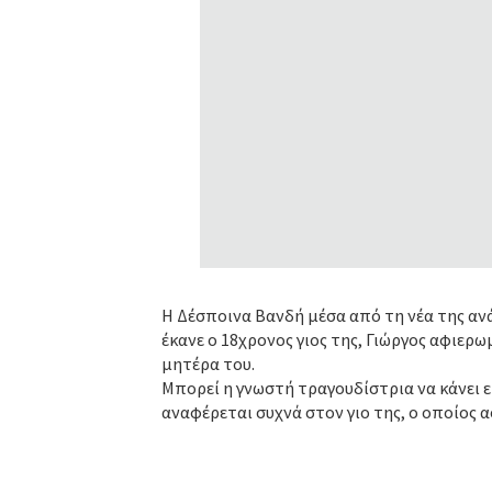
Η Δέσποινα Βανδή μέσα από τη νέα της α
έκανε ο 18χρονος γιος της, Γιώργος αφιερω
μητέρα του.
Μπορεί η γνωστή τραγουδίστρια να κάνει ε
αναφέρεται συχνά στον γιο της, ο οποίος α