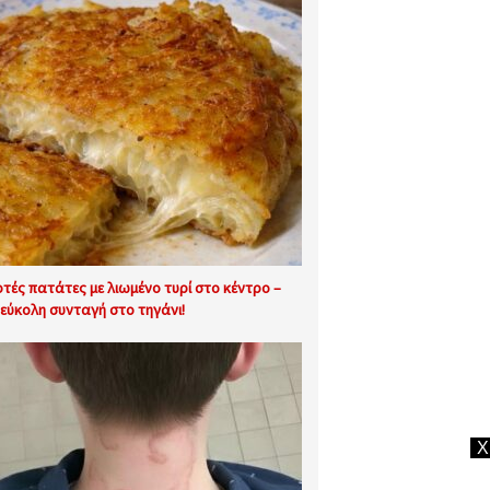
φτές πατάτες με λιωμένο τυρί στο κέντρο –
εύκολη συνταγή στο τηγάνι!