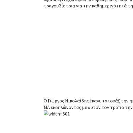
τραγουδίστρια για την καθημερινότητά της
Ο Γιώργος Νικολαΐδης έκανε τατουάζ την 
ΜΑ εκδηλώνοντας με αυτόν τον τρόπο την