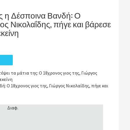
ης η Δέσποινα Βανδή: Ο
γος Νικολαΐδης, πήγε και βάρεσε
κείνη
ψει τα μάτια της: Ο 18χρονος γιος της, Γιώργος
εκείνη
ή: Ο 18χρονος γιος της, Γιώργος Νικολαΐδης, πήγε και
Διαφ.