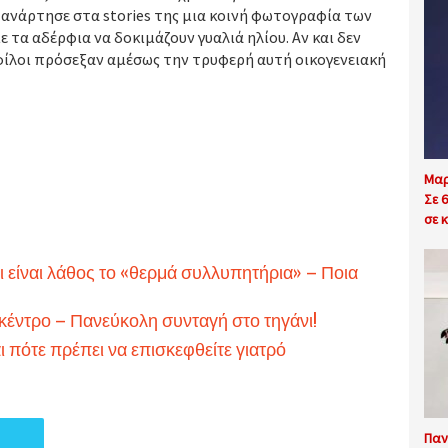
, ανάρτησε στα stories της μια κοινή φωτογραφία των
 τα αδέρφια να δοκιμάζουν γυαλιά ηλίου. Αν και δεν
ς φίλοι πρόσεξαν αμέσως την τρυφερή αυτή οικογενειακή
Μαρ
Σε 
σε κ
τι είναι λάθος το «θερμά συλλυπητήρια» – Ποια
 κέντρο – Πανεύκολη συνταγή στο τηγάνι!
ι πότε πρέπει να επισκεφθείτε γιατρό
Παν