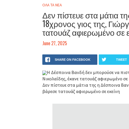
ΟΛΑ ΤΑ ΝΕΑ
Δεν πίστευε στα μάτια τ
18χρονος γιος της, Γιώρ
τατουάζ αφιερωμένο σε ε
June 27, 2025
SHARE ON FACEBOOK
TWEET
Η Δέσποινα Βανδή δεν μπορούσε να πιστέ
Νικολαΐδης, έκανε τατουάζ αφιερωμένο σε 
Δεν πίστευε στα μάτια της η Δέσποινα Βανδ
βάρεσε τατουάζ αφιερωμένο σε εκείνη