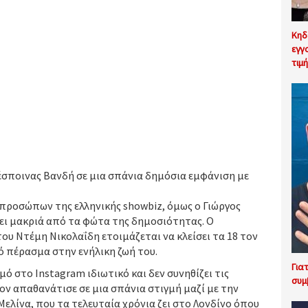
Κηδ
εγγ
τιμ
Δέσποινας Βανδή σε μια σπάνια δημόσια εμφάνιση με
 προσώπων της ελληνικής showbiz, όμως ο Γιώργος
ίνει μακριά από τα φώτα της δημοσιότητας. Ο
του Ντέμη Νικολαΐδη ετοιμάζεται να κλείσει τα 18 τον
 πέρασμα στην ενήλικη ζωή του.
Για
ό στο Instagram ιδιωτικό και δεν συνηθίζει τις
συμ
ον απαθανάτισε σε μια σπάνια στιγμή μαζί με την
Μελίνα, που τα τελευταία χρόνια ζει στο Λονδίνο όπου