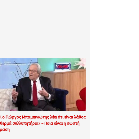
τί ο Γιώργος Μπαμπινιώτης λέει ότι είναι λάθος
«θερμά συλλυπητήρια» – Ποια είναι η σωστή
ραση