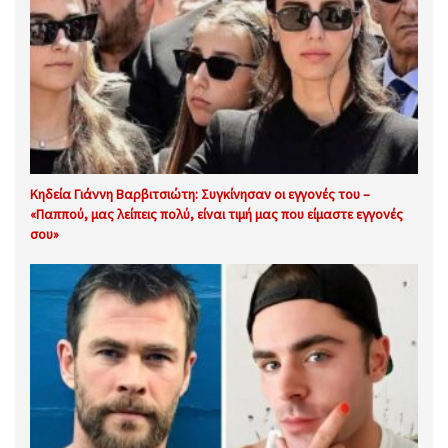
Κηδεία Γιάννη Βαρβιτσιώτη: Συγκίνησαν οι εγγονές του –
«Παππού, μας λείπεις πολύ, είναι τιμή μας που είμαστε εγγονές
σου»