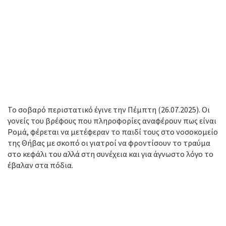
Το σοβαρό περιστατικό έγινε την Πέμπτη (26.07.2025). Οι
γονείς του βρέφους που πληροφορίες αναφέρουν πως είναι
Ρομά, φέρεται να μετέφεραν το παιδί τους στο νοσοκομείο
της Θήβας με σκοπό οι γιατροί να φροντίσουν το τραύμα
στο κεφάλι του αλλά στη συνέχεια και για άγνωστο λόγο το
έβαλαν στα πόδια.