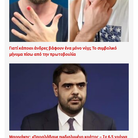
Γιατί κάποιοι άνδρες βάφουν ένα μόνο νύχι; Το συμβολικό
μήνυμα πίσω από την πρωτοβουλία
Μαρινάκης: «Παραλάβαμε ημιδιαλυμένο κράτος – Σε 6,5 χρόνια