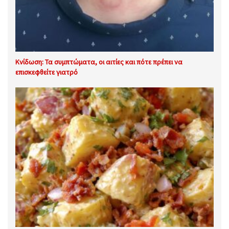
Κνίδωση: Τα συμπτώματα, οι αιτίες και πότε πρέπει να
επισκεφθείτε γιατρό