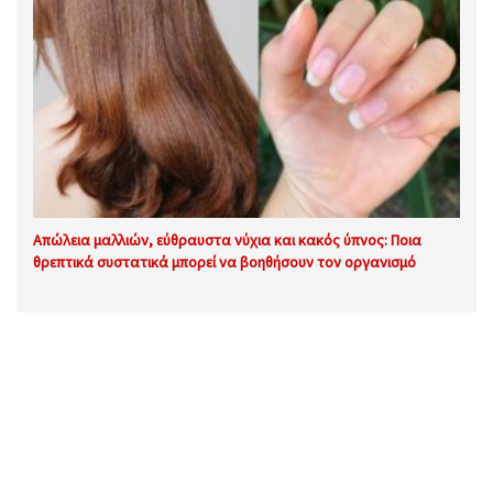
Απώλεια μαλλιών, εύθραυστα νύχια και κακός ύπνος: Ποια
θρεπτικά συστατικά μπορεί να βοηθήσουν τον οργανισμό