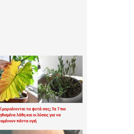
τί μαραίνονται τα φυτά σας; Τα 7 πιο
ηθισμένα λάθη και οι λύσεις για να
αμένουν πάντα υγιή