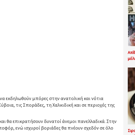
Απί
μόλ
 να εκδηλωθούν μπόρες στην ανατολική και νότια
βοια, τις Σποράδες, τη Χαλκιδική και σε περιοχές της
αι θα επικρατήσουν δυνατοί άνεμοι πανελλαδικά. Στην
μποφόρ, ενώ ισχυροί βοριάδες θα πνέουν σχεδόν σε όλο
Σιρ