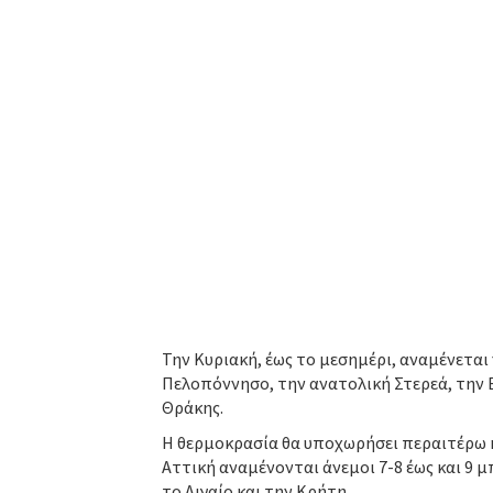
Την Κυριακή, έως το μεσημέρι, αναμένεται
Πελοπόννησο, την ανατολική Στερεά, την Εύ
Θράκης.
Η θερμοκρασία θα υποχωρήσει περαιτέρω κ
Αττική αναμένονται άνεμοι 7-8 έως και 9 
το Αιγαίο και την Κρήτη.