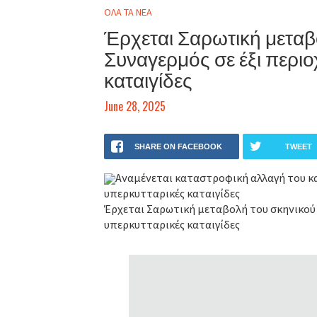
ΟΛΑ ΤΑ ΝΕΑ
Έρχεται Σαρωτική μεταβ
Συναγερμός σε έξι περιο
καταιγίδες
June 28, 2025
SHARE ON FACEBOOK
TWEET
Αναμένεται καταστροφική αλλαγή του και
υπερκυτταρικές καταιγίδες
Έρχεται Σαρωτική μεταβολή του σκηνικού τ
υπερκυτταρικές καταιγίδες