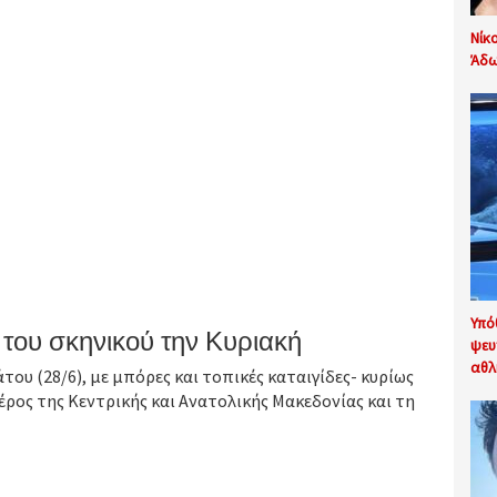
Νίκ
Άδω
Υπό
του σκηνικού την Κυριακή
ψευ
αθλ
του (28/6), με μπόρες και τοπικές καταιγίδες- κυρίως
έρος της Κεντρικής και Ανατολικής Μακεδονίας και τη