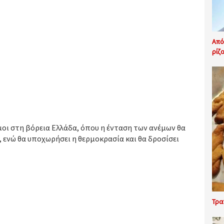
Από
ρίζ
οι στη βόρεια Ελλάδα, όπου η ένταση των ανέμων θα
, ενώ θα υποχωρήσει η θερμοκρασία και θα δροσίσει
Τρα