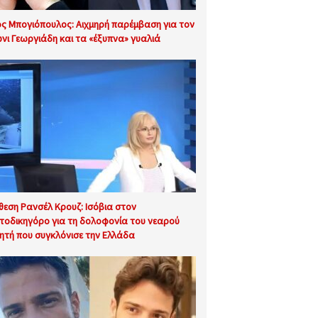
ος Μπογιόπουλος: Αιχμηρή παρέμβαση για τον
νι Γεωργιάδη και τα «έξυπνα» γυαλιά
θεση Ρανσέλ Κρουζ: Ισόβια στον
τοδικηγόρο για τη δολοφονία του νεαρού
ητή που συγκλόνισε την Ελλάδα