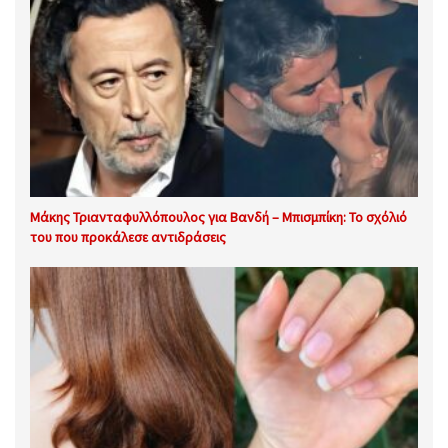
Μάκης Τριανταφυλλόπουλος για Βανδή – Μπισμπίκη: Το σχόλιό
του που προκάλεσε αντιδράσεις