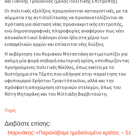
και Γιάννης Τρουλλινός (μέλος Πολιτικής Επιτροπής).
Οι πολιτικές εξελίξεις προμηνύονται καταιγιστικές, με τα
κόμματα της αντιπολίτευσης να προσανατολίζονται σε
πρόταση για σύσταση νέας προανακριτικής επιτροπής,
ενώ δημοσιογραφικές πληροφορίες αναφέρουν πως νέοι
αποκαλυπτικοί διάλογοι είναι ήδη στα χέρια των
εισαγγελικών αρχών και επίκεινται νέες διώξεις.
Η κυβέρνηση του Κυριάκου Μητσοτάκη αντιμετωπίζει για
ακόμη μία φορά σοβαρή εσωτερική κρίση, υπενθυμίζοντας
προηγούμενες πολιτικές θύελλες, όπως εκείνη με το
δυστύχημα στα Τέμπη που οδήγησε στην παραίτηση του
υφυπουργού Χρήστου Τριαντόπουλου, αλλά και την
πρόσφατη αποχώρηση ιστορικών στελεχών, όπως του
Νότη Μηταράκη και του Μιλτιάδη Βαρβιτσιώτη.
Πηγή
Διαβάστε επίσης:
Μαρινάκης: «Παραλάβαμε ημιδιαλυμένο κράτος – Σε