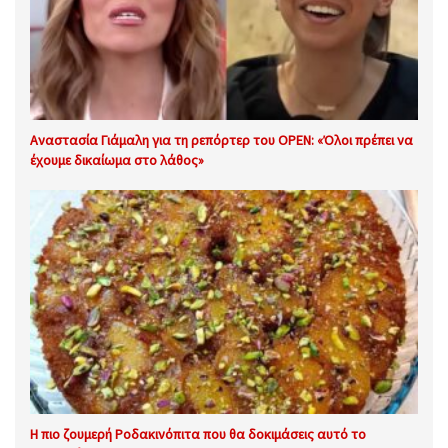
Αναστασία Γιάμαλη για τη ρεπόρτερ του OPEN: «Όλοι πρέπει να
έχουμε δικαίωμα στο λάθος»
Η πιο ζουμερή Ροδακινόπιτα που θα δοκιμάσεις αυτό το