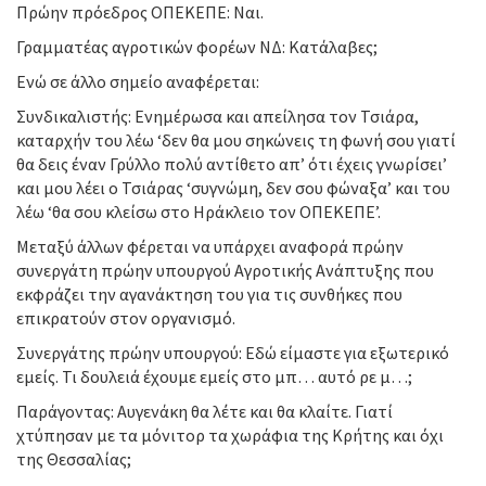
Πρώην πρόεδρος ΟΠΕΚΕΠΕ: Ναι.
Γραμματέας αγροτικών φορέων ΝΔ: Κατάλαβες;
Ενώ σε άλλο σημείο αναφέρεται:
Συνδικαλιστής: Ενημέρωσα και απείλησα τον Τσιάρα,
καταρχήν του λέω ‘δεν θα μου σηκώνεις τη φωνή σου γιατί
θα δεις έναν Γρύλλο πολύ αντίθετο απ’ ότι έχεις γνωρίσει’
και μου λέει ο Τσιάρας ‘συγνώμη, δεν σου φώναξα’ και του
λέω ‘θα σου κλείσω στο Ηράκλειο τον ΟΠΕΚΕΠΕ’.
Μεταξύ άλλων φέρεται να υπάρχει αναφορά πρώην
συνεργάτη πρώην υπουργού Αγροτικής Ανάπτυξης που
εκφράζει την αγανάκτηση του για τις συνθήκες που
επικρατούν στον οργανισμό.
Συνεργάτης πρώην υπουργού: Εδώ είμαστε για εξωτερικό
εμείς. Τι δουλειά έχουμε εμείς στο μπ… αυτό ρε μ…;
Παράγοντας: Αυγενάκη θα λέτε και θα κλαίτε. Γιατί
χτύπησαν με τα μόνιτορ τα χωράφια της Κρήτης και όχι
της Θεσσαλίας;