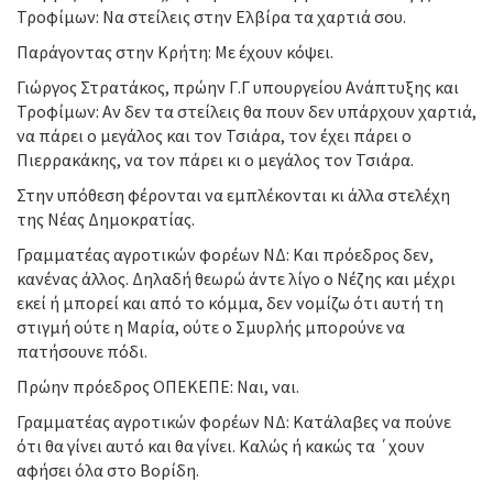
Τροφίμων: Να στείλεις στην Ελβίρα τα χαρτιά σου.
Παράγοντας στην Κρήτη: Με έχουν κόψει.
Γιώργος Στρατάκος, πρώην Γ.Γ υπουργείου Ανάπτυξης και
Τροφίμων: Αν δεν τα στείλεις θα πουν δεν υπάρχουν χαρτιά,
να πάρει ο μεγάλος και τον Τσιάρα, τον έχει πάρει ο
Πιερρακάκης, να τον πάρει κι ο μεγάλος τον Τσιάρα.
Στην υπόθεση φέρονται να εμπλέκονται κι άλλα στελέχη
της Νέας Δημοκρατίας.
Γραμματέας αγροτικών φορέων ΝΔ: Και πρόεδρος δεν,
κανένας άλλος. Δηλαδή θεωρώ άντε λίγο ο Νέζης και μέχρι
εκεί ή μπορεί και από το κόμμα, δεν νομίζω ότι αυτή τη
στιγμή ούτε η Μαρία, ούτε ο Σμυρλής μπορούνε να
πατήσουνε πόδι.
Πρώην πρόεδρος ΟΠΕΚΕΠΕ: Ναι, ναι.
Γραμματέας αγροτικών φορέων ΝΔ: Κατάλαβες να πούνε
ότι θα γίνει αυτό και θα γίνει. Καλώς ή κακώς τα ΄χουν
αφήσει όλα στο Βορίδη.