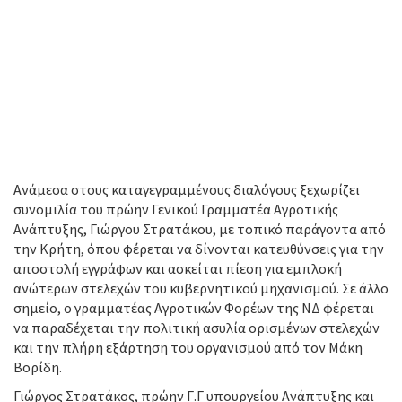
Ανάμεσα στους καταγεγραμμένους διαλόγους ξεχωρίζει
συνομιλία του πρώην Γενικού Γραμματέα Αγροτικής
Ανάπτυξης, Γιώργου Στρατάκου, με τοπικό παράγοντα από
την Κρήτη, όπου φέρεται να δίνονται κατευθύνσεις για την
αποστολή εγγράφων και ασκείται πίεση για εμπλοκή
ανώτερων στελεχών του κυβερνητικού μηχανισμού. Σε άλλο
σημείο, ο γραμματέας Αγροτικών Φορέων της ΝΔ φέρεται
να παραδέχεται την πολιτική ασυλία ορισμένων στελεχών
και την πλήρη εξάρτηση του οργανισμού από τον Μάκη
Βορίδη.
Γιώργος Στρατάκος, πρώην Γ.Γ υπουργείου Ανάπτυξης και