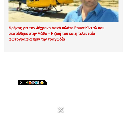
Θρήνος για τον 46χρονο Δανό πιλότο Ρούνε Κίνταλ που
σκοτώθηκε στην Ψάθα – Η ζωή του και η τελευταία
φωτογραφία πριν την τραγωδία