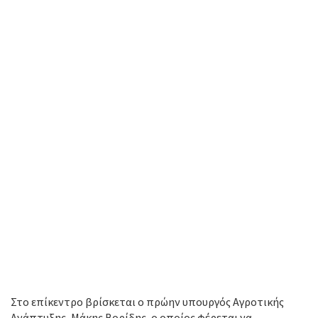
Στο επίκεντρο βρίσκεται ο πρώην υπουργός Αγροτικής
Ανάπτυξης, Μάκης Βορίδης, ο οποίος φέρεται να