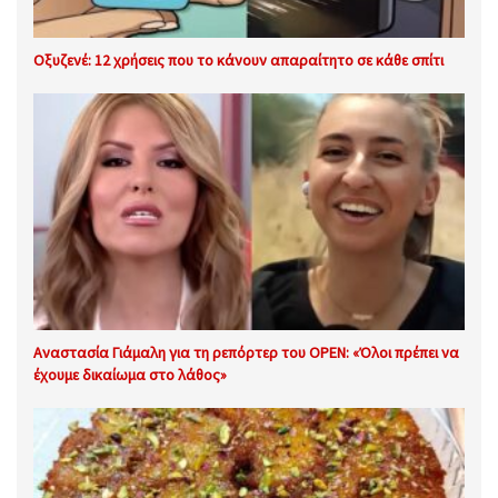
Οξυζενέ: 12 χρήσεις που το κάνουν απαραίτητο σε κάθε σπίτι
Αναστασία Γιάμαλη για τη ρεπόρτερ του OPEN: «Όλοι πρέπει να
έχουμε δικαίωμα στο λάθος»