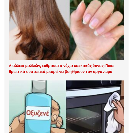
Απώλεια μαλλιών, εύθραυστα νύχια και κακός ύπνος: Ποια
θρεπτικά συστατικά μπορεί να βοηθήσουν τον οργανισμό