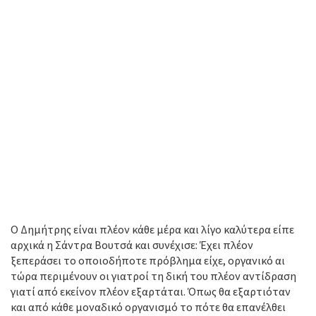
Ο Δημήτρης είναι πλέον κάθε μέρα και λίγο καλύτερα είπε
αρχικά η Σάντρα Βουτσά και συνέχισε: Έχει πλέον
ξεπεράσει το οποιοδήποτε πρόβλημα είχε, οργανικό αι
τώρα περιμένουν οι γιατροί τη δική του πλέον αντίδραση
γιατί από εκείνον πλέον εξαρτάται. Όπως θα εξαρτιόταν
και από κάθε μοναδικό οργανισμό το πότε θα επανέλθει