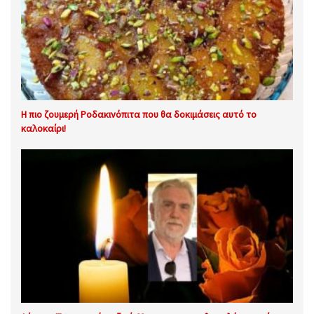
Η πιο ζουμερή Ροδακινόπιτα που θα δοκιμάσεις αυτό το
καλοκαίρι!