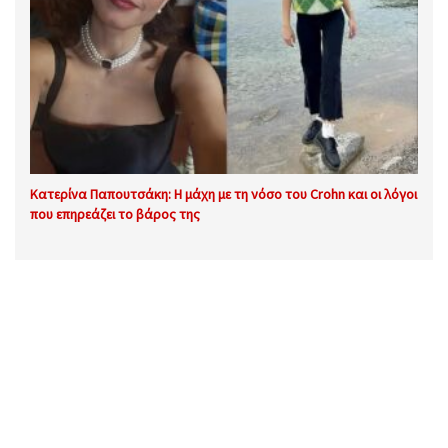
Κατερίνα Παπουτσάκη: Η μάχη με τη νόσο του Crohn και οι λόγοι
που επηρεάζει το βάρος της