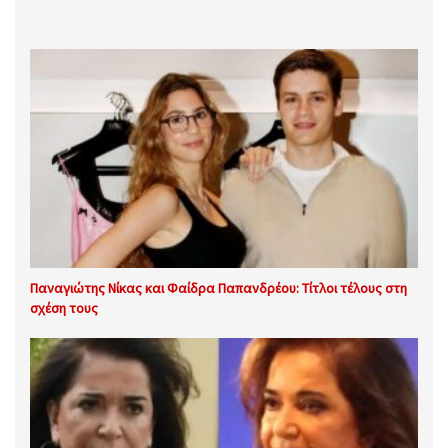
Παναγιώτης Νίκας και Φαίδρα Παπανδρέου: Τίτλοι τέλους στη
σχέση τους