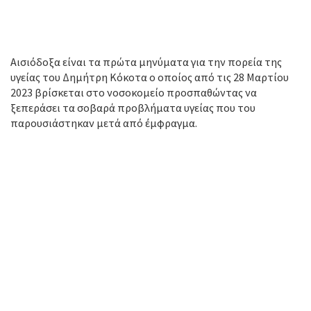
Αισιόδοξα είναι τα πρώτα μηνύματα για την πορεία της
υγείας του Δημήτρη Κόκοτα ο οποίος από τις 28 Μαρτίου
2023 βρίσκεται στο νοσοκομείο προσπαθώντας να
ξεπεράσει τα σοβαρά προβλήματα υγείας που του
παρουσιάστηκαν μετά από έμφραγμα.