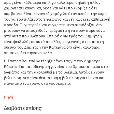
όμως είναι κάθε μέρα και λίγο καλύτερα, δηλαδή πλέον
χαμογελάει κανονικά, δεν είναι κάτι που νομίζεις ότι
συμβαίνει. Είναι κανονικό χαμόγελο όταν ακούει την κόρη
του να του μιλάει στο τηλέφωνο και γενικώς έχει καθημερνή
πρόοδο. Οι γιατροί είναι συγκρατημένα αισιόδοξοι. Δεν
μπορούν να υποσχεθούν πράγματα ή να πουν παραπάνω
από αυτά που βλέπουν. Επειδή ο γιατρός του Δημήτρη
είναι φειδωλός σε αυτά που λέει, το γεγονός ότι είπε στη
σύζυγο του Δημήτρη την Κατερίνα ότι είναι καλύτερα,
σημαίνει ότι πηγαίνει καλά.
Η Σάντρα Βουτσά κατέληξε λέγοντας για τον Δημήτρη
Κόκοτα: Για παράδειγμα η γυναίκα του βρίσκεται μέσα στο
δωμάτιο και την ακολουθεί με το βλέμμα. Αυτά δείχνουν
βελτίωση. Δεν είναι θεαματική η βελτίωση γιατί είναι και
πάνω από ένα χρόνο στο νοσοκομείο.
Πηγή
Διαβάστε επίσης: