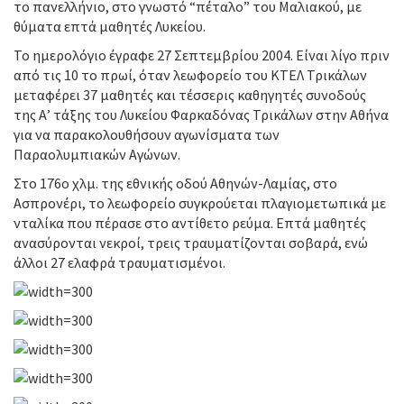
το πανελλήνιο, στο γνωστό “πέταλο” του Μαλιακού, με
θύματα επτά μαθητές Λυκείου.
Το ημερολόγιο έγραφε 27 Σεπτεμβρίου 2004. Είναι λίγο πριν
από τις 10 το πρωί, όταν λεωφορείο του ΚΤΕΛ Τρικάλων
μεταφέρει 37 μαθητές και τέσσερις καθηγητές συνοδούς
της Α’ τάξης του Λυκείου Φαρκαδόνας Τρικάλων στην Αθήνα
για να παρακολουθήσουν αγωνίσματα των
Παραολυμπιακών Αγώνων.
Στο 176ο χλμ. της εθνικής οδού Αθηνών-Λαμίας, στο
Ασπρονέρι, το λεωφορείο συγκρούεται πλαγιομετωπικά με
νταλίκα που πέρασε στο αντίθετο ρεύμα. Επτά μαθητές
ανασύρονται νεκροί, τρεις τραυματίζονται σοβαρά, ενώ
άλλοι 27 ελαφρά τραυματισμένοι.