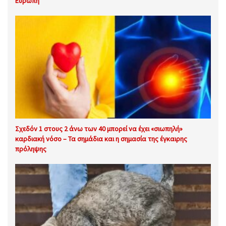
Ευρώπη
Σχεδόν 1 στους 2 άνω των 40 μπορεί να έχει «σιωπηλή»
καρδιακή νόσο – Τα σημάδια και η σημασία της έγκαιρης
πρόληψης