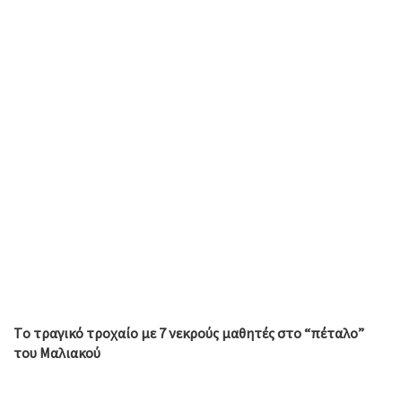
Tο τραγικό τροχαίο με 7 νεκρούς μαθητές στο “πέταλο”
του Μαλιακού