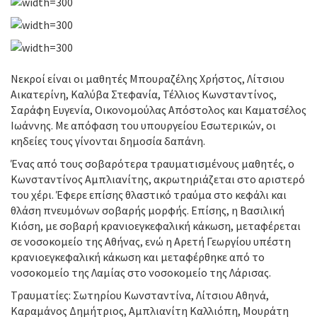
Νεκροί είναι οι μαθητές Μπουραζέλης Χρήστος, Λίτσιου
Αικατερίνη, Καλύβα Στεφανία, Τέλλιος Κωνσταντίνος,
Σαράφη Ευγενία, Οικονομούλας Απόστολος και Καματσέλος
Ιωάννης. Με απόφαση του υπουργείου Εσωτερικών, οι
κηδείες τους γίνονται δημοσία δαπάνη.
Ένας από τους σοβαρότερα τραυματισμένους μαθητές, ο
Κωνσταντίνος Αμπλιανίτης, ακρωτηριάζεται στο αριστερό
του χέρι. Έφερε επίσης θλαστικό τραύμα στο κεφάλι και
θλάση πνευμόνων σοβαρής μορφής. Επίσης, η Βασιλική
Κιόση, με σοβαρή κρανιοεγκεφαλική κάκωση, μεταφέρεται
σε νοσοκομείο της Αθήνας, ενώ η Αρετή Γεωργίου υπέστη
κρανιοεγκεφαλική κάκωση και μεταφέρθηκε από το
νοσοκομείο της Λαμίας στο νοσοκομείο της Λάρισας.
Τραυματίες: Σωτηρίου Κωνσταντίνα, Λίτσιου Αθηνά,
Καραμάνος Δημήτριος, Αμπλιανίτη Καλλιόπη, Μουράτη