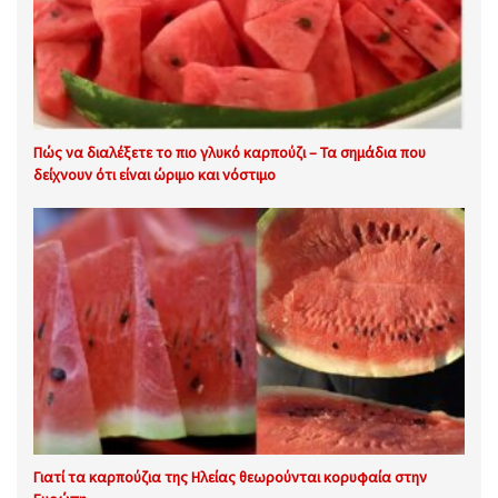
Πώς να διαλέξετε το πιο γλυκό καρπούζι – Τα σημάδια που
δείχνουν ότι είναι ώριμο και νόστιμο
Γιατί τα καρπούζια της Ηλείας θεωρούνται κορυφαία στην