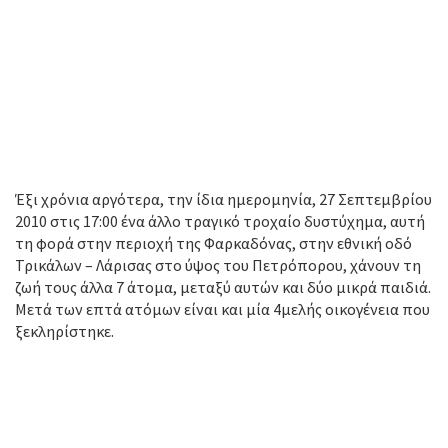
Έξι χρόνια αργότερα, την ίδια ημερομηνία, 27 Σεπτεμβρίου
2010 στις 17:00 ένα άλλο τραγικό τροχαίο δυστύχημα, αυτή
τη φορά στην περιοχή της Φαρκαδόνας, στην εθνική οδό
Τρικάλων – Λάρισας στο ύψος του Πετρόπορου, χάνουν τη
ζωή τους άλλα 7 άτομα, μεταξύ αυτών και δύο μικρά παιδιά.
Μετά των επτά ατόμων είναι και μία 4μελής οικογένεια που
ξεκληρίστηκε.