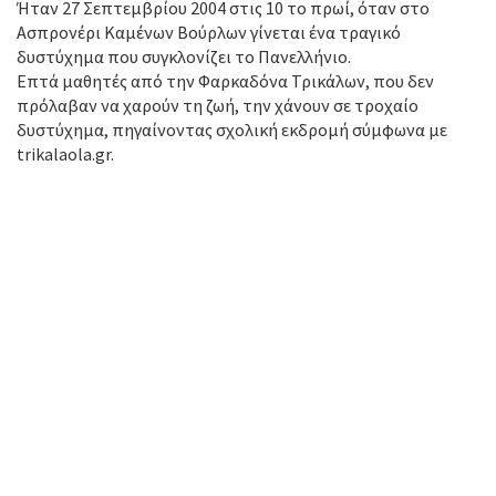
Ήταν 27 Σεπτεμβρίου 2004 στις 10 το πρωί, όταν στο
Ασπρονέρι Καμένων Βούρλων γίνεται ένα τραγικό
δυστύχημα που συγκλονίζει το Πανελλήνιο.
Επτά μαθητές από την Φαρκαδόνα Τρικάλων, που δεν
πρόλαβαν να χαρούν τη ζωή, την χάνουν σε τροχαίο
δυστύχημα, πηγαίνοντας σχολική εκδρομή σύμφωνα με
trikalaola.gr.