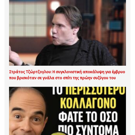
Στράτος Τζώρτζογλου: Η συγκλονιστική αποκάλυψη για έμβρυο
που βρισκόταν σε γυάλα στο σπίτι της πρώην συζύγου του