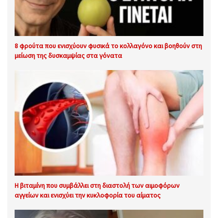
8 φρούτα που ενισχύουν φυσικά το κολλαγόνο και βοηθούν στη
μείωση της δυσκαμψίας στα γόνατα
Η βιταμίνη που συμβάλλει στη διαστολή των αιμοφόρων
αγγείων και ενισχύει την κυκλοφορία του αίματος