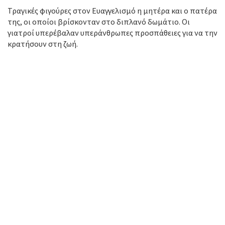
Τραγικές φιγούρες στον Ευαγγελισμό η μητέρα και ο πατέρα
της, οι οποίοι βρίσκονταν στο διπλανό δωμάτιο. Οι
γιατροί υπερέβαλαν υπεράνθρωπες προσπάθειες για να την
κρατήσουν στη ζωή.