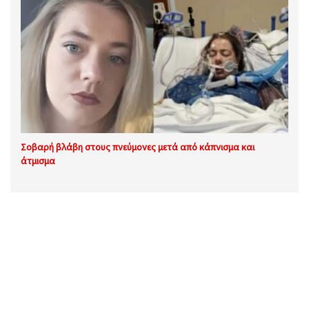
Σοβαρή βλάβη στους πνεύμονες μετά από κάπνισμα και
άτμισμα