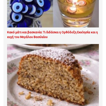
Κακό μάτι και βασκανία: Τι διδάσκει η Ορθόδοξη Εκκλησία και η
ευχή του Μεγάλου Βασιλείου