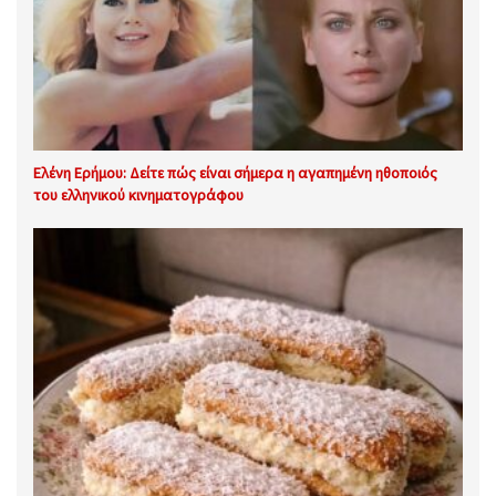
Ελένη Ερήμου: Δείτε πώς είναι σήμερα η αγαπημένη ηθοποιός
του ελληνικού κινηματογράφου