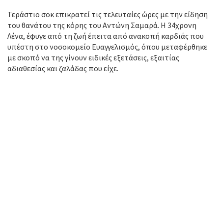
Τεράστιο σοκ επικρατεί τις τελευταίες ώρες με την είδηση
του θανάτου της κόρης του Αντώνη Σαμαρά. Η 34χρονη
Λένα, έφυγε από τη ζωή έπειτα από ανακοπή καρδιάς που
υπέστη στο νοσοκομείο Ευαγγελισμός, όπου μεταφέρθηκε
με σκοπό να της γίνουν ειδικές εξετάσεις, εξαιτίας
αδιαθεσίας και ζαλάδας που είχε.