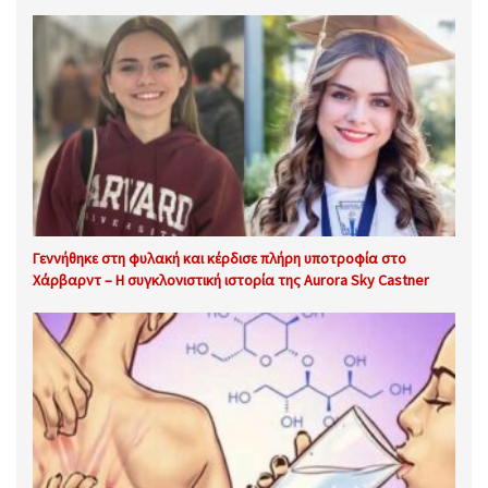
Γεννήθηκε στη φυλακή και κέρδισε πλήρη υποτροφία στο
Χάρβαρντ – Η συγκλονιστική ιστορία της Aurora Sky Castner