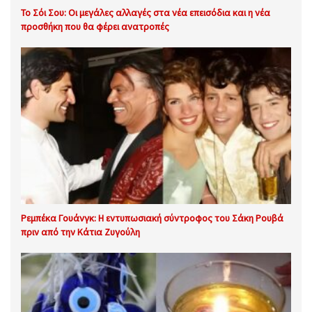
Το Σόι Σου: Οι μεγάλες αλλαγές στα νέα επεισόδια και η νέα
προσθήκη που θα φέρει ανατροπές
Ρεμπέκα Γουάνγκ: Η εντυπωσιακή σύντροφος του Σάκη Ρουβά
πριν από την Κάτια Ζυγούλη