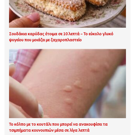
Σουδάκια καρύδας έτοιμα σε 10 λεπτά – Το εύκολο γλυκό
ψυγείου που μοιάζει με ζαχαροπλαστείο
Το κόλπο με το κουτάλι που μπορεί να ανακουφίσει τα
τσιμπήματα κουνουπιών μέσα σε λίγα λεπτά