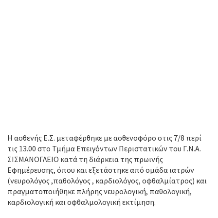
Η ασθενής Ε.Σ. μεταφέρθηκε με ασθενοφόρο στις 7/8 περί
τις 13.00 στο Τμήμα Επειγόντων Περιστατικών του Γ.Ν.Α.
ΣΙΣΜΑΝΟΓΛΕΙΟ κατά τη διάρκεια της πρωινής
Εφημέρευσης, όπου και εξετάστηκε από ομάδα ιατρών
(νευρολόγος ,παθολόγος , καρδιολόγος, οφθαλμίατρος) και
πραγματοποιήθηκε πλήρης νευρολογική, παθολογική,
καρδιολογική και οφθαλμολογική εκτίμηση.