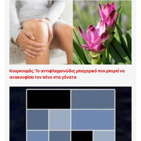
Κουρκουμάς: Το αντιφλεγμονώδες μπαχαρικό που μπορεί να
ανακουφίσει τον πόνο στα γόνατα