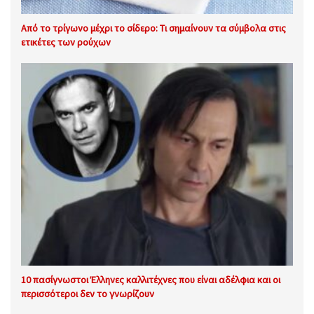
Από το τρίγωνο μέχρι το σίδερο: Τι σημαίνουν τα σύμβολα στις
ετικέτες των ρούχων
10 πασίγνωστοι Έλληνες καλλιτέχνες που είναι αδέλφια και οι
περισσότεροι δεν το γνωρίζουν