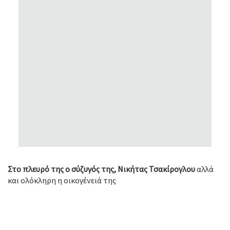
Στο πλευρό της ο σύζυγός της, Νικήτας Τσακίρογλου
αλλά
και ολόκληρη η οικογένειά της