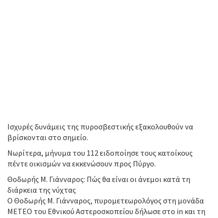
Ισχυρές δυνάμεις της πυροσβεστικής εξακολουθούν να
βρίσκονται στο σημείο.
Νωρίτερα, μήνυμα του 112 ειδοποίησε τους κατοίκους
πέντε οικισμών να εκκενώσουν προς Πύργο.
Θοδωρής Μ. Γιάνναρος: Πώς θα είναι οι άνεμοι κατά τη
διάρκεια της νύχτας
Ο Θοδωρής Μ. Γιάνναρος, πυρομετεωρολόγος στη μονάδα
ΜΕΤΕΟ του Εθνικού Αστεροσκοπείου δήλωσε στο in και τη