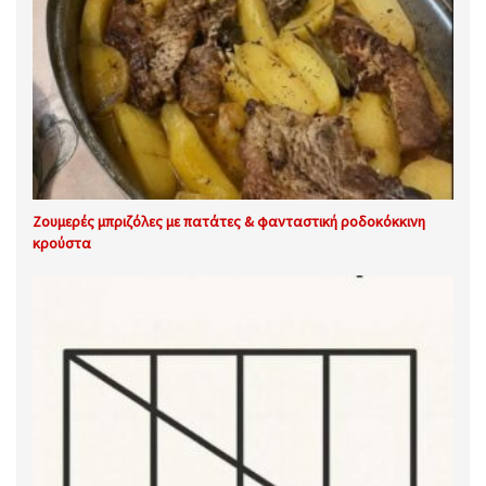
Ζουμερές μπριζόλες με πατάτες & φανταστική ροδοκόκκινη
κρούστα