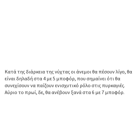
Κατά της διάρκεια της νύχτας οι άνεμοι θα πέσουν λίγο, θα
είναι δηλαδή στα 4 με 5 μποφόρ, που σημαίνει ότι θα
συνεχίσουν να παίζουν ενισχυτικό ρόλο στις πυρκαγιές.
Αύριο το πρωί, δε, θα ανέβουν ξανά στα 6 με 7 μποφόρ.