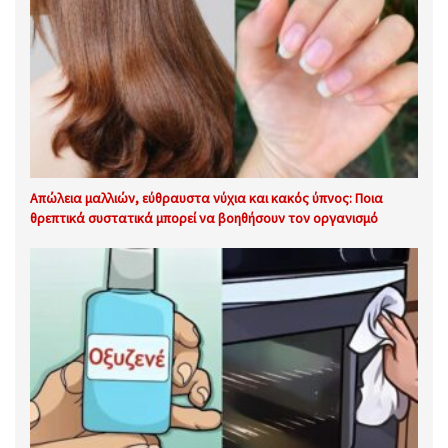
Απώλεια μαλλιών, εύθραυστα νύχια και κακός ύπνος: Ποια
θρεπτικά συστατικά μπορεί να βοηθήσουν τον οργανισμό