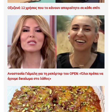
Οξυζενέ: 12 χρήσεις που το κάνουν απαραίτητο σε κάθε σπίτι
Αναστασία Γιάμαλη για τη ρεπόρτερ του OPEN: «Όλοι πρέπει να
έχουμε δικαίωμα στο λάθος»