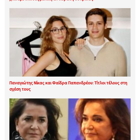
Παναγιώτης Νίκας και Φαίδρα Παπανδρέου: Τίτλοι τέλους στη
σχέση τους