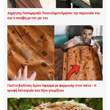
Δημήτρης Παπαμιχαήλ: Ποιοι κληρονόμησαν την περιουσία του
και τι συνέβη με τον γιο του
Γιατί οι βαλίτσες έχουν ύφασμα με φερμουάρ στον πάτο – Η
κρυφή λειτουργία που λίγοι γνωρίζουν