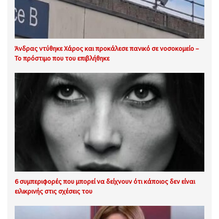
Άνδρας ντύθηκε Χάρος και προκάλεσε πανικό σε νοσοκομείο –
Το πρόστιμο που του επιβλήθηκε
6 συμπεριφορές που μπορεί να δείχνουν ότι κάποιος δεν είναι
ειλικρινής στις σχέσεις του