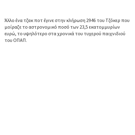
Άλλο ένα τζακ ποτ έγινε στην κλήρωση 2946 του Τζόκερ που
μοίραζε το αστρονομικό ποσό των 23,5 εκατομμυρίων
ευρώ, το υψηλότερο στα χρονικά του τυχερού παιχνιδιού
του ΟΠΑΠ.