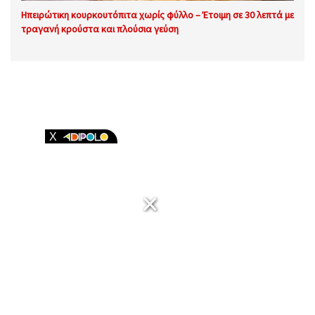
Ηπειρώτικη κουρκουτόπιτα χωρίς φύλλο – Έτοιμη σε 30 λεπτά με
τραγανή κρούστα και πλούσια γεύση