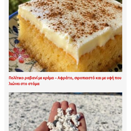
Πολίτικο ραβανί με κρέμα – Αφράτο, σιροπιαστό και με υφή που
λιώνει στο στόμα