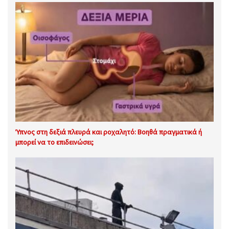
Ύπνος στη δεξιά πλευρά και ροχαλητό: Βοηθά πραγματικά ή
μπορεί να το επιδεινώσει;