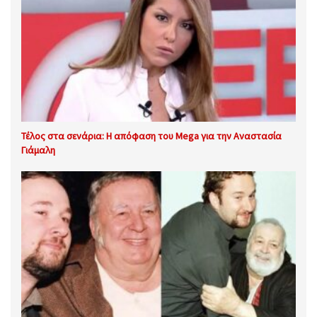
Τέλος στα σενάρια: Η απόφαση του Mega για την Αναστασία
Γιάμαλη