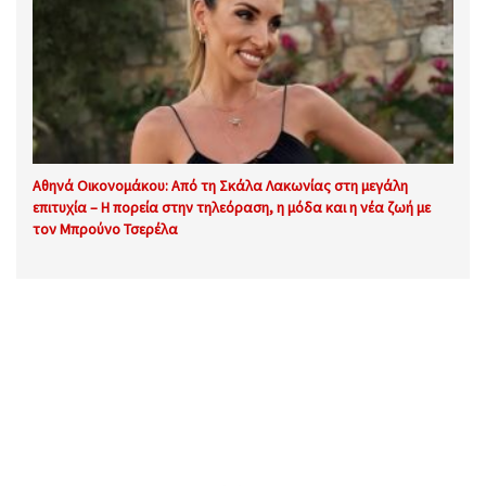
Αθηνά Οικονομάκου: Από τη Σκάλα Λακωνίας στη μεγάλη
επιτυχία – Η πορεία στην τηλεόραση, η μόδα και η νέα ζωή με
τον Μπρούνο Τσερέλα