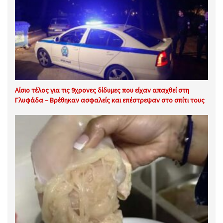
Αίσιο τέλος για τις 9χρονες δίδυμες που είχαν απαχθεί στη
Γλυφάδα – Βρέθηκαν ασφαλείς και επέστρεψαν στο σπίτι τους