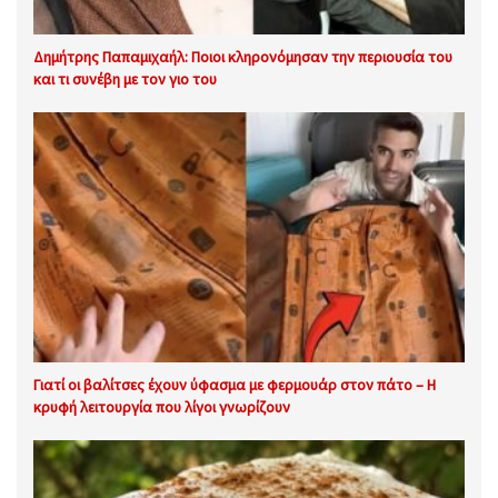
Δημήτρης Παπαμιχαήλ: Ποιοι κληρονόμησαν την περιουσία του
και τι συνέβη με τον γιο του
Γιατί οι βαλίτσες έχουν ύφασμα με φερμουάρ στον πάτο – Η
κρυφή λειτουργία που λίγοι γνωρίζουν