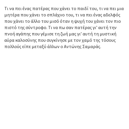
Τι να πει ένας πατέρας που χάνει το παιδί του, τι να πει μια
μητέρα που χάνει το σπλάχνο του, τι να πει ένας αδελφός
που χάνει το άλλο του μισό όταν η ψυχή του χάνει τον πιο
πιστό της σύντροφο. Τι να πω σαν πατέρας γι’ αυτή την
πνοή αγάπης που γέμισε τη ζωή μας γι’ αυτή τη μυστική
αύρα καλοσύνης που συγκίνησε με τον χαμό της τόσους
πολλούς είπε μεταξύ άλλων ο Αντώνης Σαμαράς.