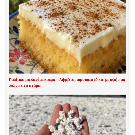
Πολίτικο ραβανί με κρέμα – Αφράτο, σιροπιαστό και με υφή που
λιώνει στο στόμα