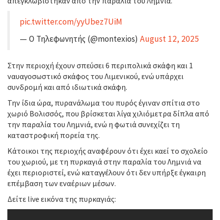
απεγκλωβίστηκαν από την παραλία του Λημνιά.
pic.twitter.com/yyUbez7UiM
— Ο Τηλεφωνητής (@montexios)
August 12, 2025
Στην περιοχή έχουν σπεύσει 6 περιπολικά σκάφη και 1
ναυαγοσωστικό σκάφος του Λιμενικού, ενώ υπάρχει
συνδρομή και από ιδιωτικά σκάφη.
Την ίδια ώρα, πυρανάλωμα του πυρός έγιναν σπίτια στο
χωριό Βολισσός, που βρίσκεται λίγα χιλιόμετρα δίπλα από
την παραλία του Λημνιά, ενώ η φωτιά συνεχίζει τη
καταστροφική πορεία της.
Κάτοικοι της περιοχής αναφέρουν ότι έχει καεί το σχολείο
του χωριού, με τη πυρκαγιά στην παραλία του Λημνιά να
έχει περιοριστεί, ενώ καταγγέλουν ότι δεν υπήρξε έγκαιρη
επέμβαση των εναέριων μέσων.
Δείτε live εικόνα της πυρκαγιάς: