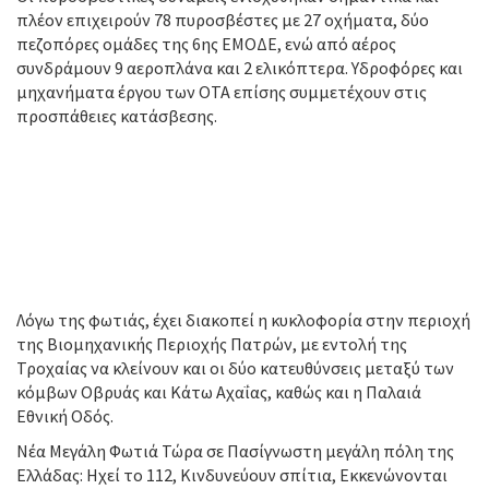
πλέον επιχειρούν 78 πυροσβέστες με 27 οχήματα, δύο
πεζοπόρες ομάδες της 6ης ΕΜΟΔΕ, ενώ από αέρος
συνδράμουν 9 αεροπλάνα και 2 ελικόπτερα. Υδροφόρες και
μηχανήματα έργου των ΟΤΑ επίσης συμμετέχουν στις
προσπάθειες κατάσβεσης.
Λόγω της φωτιάς, έχει διακοπεί η κυκλοφορία στην περιοχή
της Βιομηχανικής Περιοχής Πατρών, με εντολή της
Τροχαίας να κλείνουν και οι δύο κατευθύνσεις μεταξύ των
κόμβων Οβρυάς και Κάτω Αχαΐας, καθώς και η Παλαιά
Εθνική Οδός.
Νέα Μεγάλη Φωτιά Τώρα σε Πασίγνωστη μεγάλη πόλη της
Ελλάδας: Ηχεί το 112, Κινδυνεύουν σπίτια, Εκκενώνονται