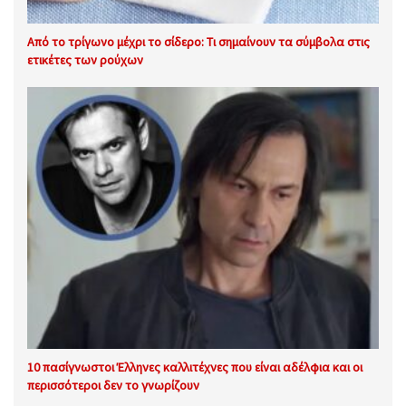
Από το τρίγωνο μέχρι το σίδερο: Τι σημαίνουν τα σύμβολα στις
ετικέτες των ρούχων
10 πασίγνωστοι Έλληνες καλλιτέχνες που είναι αδέλφια και οι
περισσότεροι δεν το γνωρίζουν