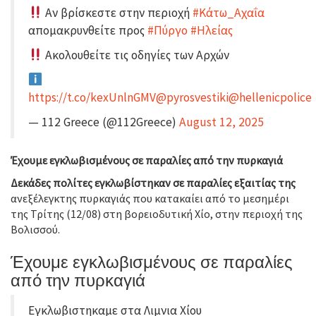
Αν βρίσκεστε στην περιοχή
#Κάτω_Αχαΐα
απομακρυνθείτε προς
#Πύργο
#Ηλείας
Ακολουθείτε τις οδηγίες των Αρχών
https://t.co/kexUnlnGMV
@pyrosvestiki
@hellenicpolice
— 112 Greece (@112Greece)
August 12, 2025
Έχουμε εγκλωβισμένους σε παραλίες από την πυρκαγιά
Δεκάδες πολίτες εγκλωβίστηκαν σε παραλίες εξαιτίας της
ανεξέλεγκτης πυρκαγιάς που κατακαίει από το μεσημέρι
της Τρίτης (12/08) στη βορειοδυτική Χίο, στην περιοχή της
Βολισσού.
Έχουμε εγκλωβισμένους σε παραλίες
από την πυρκαγιά
Εγκλωβιστηκαμε στα Λιμνια Χίου