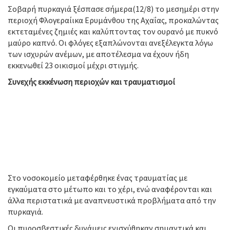
Σοβαρή πυρκαγιά ξέσπασε σήμερα(12/8) το μεσημέρι στην
περιοχή Φλογεραίικα Ερυμάνθου της Αχαΐας, προκαλώντας
εκτεταμένες ζημιές και καλύπτοντας τον ουρανό με πυκνό
μαύρο καπνό. Οι φλόγες εξαπλώνονται ανεξέλεγκτα λόγω
των ισχυρών ανέμων, με αποτέλεσμα να έχουν ήδη
εκκενωθεί 23 οικισμοί μέχρι στιγμής.
Συνεχής εκκένωση περιοχών και τραυματισμοί
Στο νοσοκομείο μεταφέρθηκε ένας τραυματίας με
εγκαύματα στο μέτωπο και το χέρι, ενώ αναφέρονται και
άλλα περιστατικά με αναπνευστικά προβλήματα από την
πυρκαγιά.
Οι πυροσβεστικές δυνάμεις ενισχύθηκαν σημαντικά και