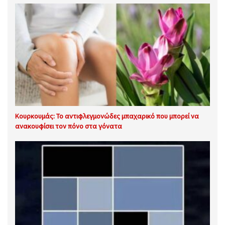
Κουρκουμάς: Το αντιφλεγμονώδες μπαχαρικό που μπορεί να
ανακουφίσει τον πόνο στα γόνατα