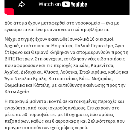
Δύο άτομα έχουν μεταφερθεί στο νοσοκομείο — ένα με
εγκαύματα και ένα με αναπνευστικά προβλήματα.
Μέχρι στιγμής έχουν εκκενωθεί συνολικά 16 οικισμοί.
Αρχικά, οι κάτοικοι σε Μοιραίικα, Παλαιά Περιστέρα, Άγιο
Στέφανο και Θεριανό κλήθηκαν να απομακρυνθούν προς τη
ΒΙΠΕ Πατρών. Στη συνέχεια, εστάλησαν νέες ειδοποιήσεις
που αφορούσαν και τις περιοχές Χαϊκάλι, Καμενίτσα,
Αχαϊκό, Διδαχέικα, Αλισσό, Λούσικα, Σπαλιαρέικα, καθώς και
Άγιο Νικόλαο Κράλη, Κατσαϊταίικα, Κάτω Μαζαράκι,
Θωμαίικα και Κάπελη, με κατεύθυνση εκκένωσης προς την
Κάτω Αχαΐα.
Η πυρκαγιά μαίνεται κοντά σε κατοικημένες περιοχές και
ενισχύεται από τους ισχυρούς ανέμους. Επιχειρούν στο
μέτωπο 50 πυροσβέστες με 18 οχήματα, δύο ομάδες
πεζοπόρων, καθώς και 8 αεροσκάφη και 2 ελικόπτερα που
πραγματοποιούν συνεχείς ρίψεις νερού.