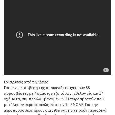
Ενισχύσεις από τη Λέσβο
Για την κατάσβεση της πυρκαγιάς επιχειρούν 88
πυροσβέστες με 7 ομάδες πεζοπόρων, Εθελοντές και 17
οχήματα, συμπεριλαμβανομένων 31 πυροσβεστών που
μετέβησαν αεροπορικώς από την 1η ΕΜΟΔΕ. Για την
αεροπυρόσβεση έχουν διατεθεί και επιχειρούν περιοδικά