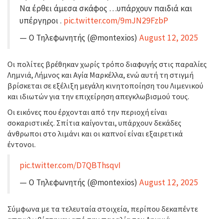
Να έρθει άμεσα σκάφος …υπάρχουν παιδιά και
υπέργηροι .
pic.twitter.com/9mJN29FzbP
— Ο Τηλεφωνητής (@montexios)
August 12, 2025
Οι πολίτες βρέθηκαν χωρίς τρόπο διαφυγής στις παραλίες
Λημνιά, Λήμνος και Αγία Μαρκέλλα, ενώ αυτή τη στιγμή
βρίσκεται σε εξέλιξη μεγάλη κινητοποίηση του Λιμενικού
και ιδιωτών για την επιχείρηση απεγκλωβισμού τους.
Οι εικόνες που έρχονται από την περιοχή είναι
σοκαριστικές. Σπίτια καίγονται, υπάρχουν δεκάδες
άνθρωποι στο λιμάνι και οι καπνοί είναι εξαιρετικά
έντονοι.
pic.twitter.com/D7QBThsqvI
— Ο Τηλεφωνητής (@montexios)
August 12, 2025
Σύμφωνα με τα τελευταία στοιχεία, περίπου δεκαπέντε