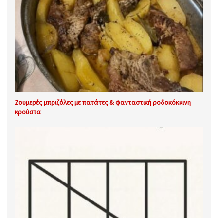
Ζουμερές μπριζόλες με πατάτες & φανταστική ροδοκόκκινη
κρούστα