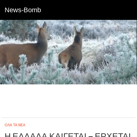
News-Bomb
ΟΛΑ ΤΑ ΝΕΑ
Η ΕΛΛΑΔΑ ΚΑΙΓΕΤΑΙ – ΕΡΧΕΤΑΙ