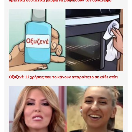
θρεπτικά συστατικά μπορεί να βοηθήσουν τον οργανισμό
Οξυζενέ: 12 χρήσεις που το κάνουν απαραίτητο σε κάθε σπίτι