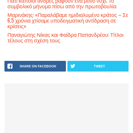
Γιατί κάποιοι άνδρες βάφουν ένα μόνο νύχι; Το
συμβολικό μήνυμα πίσω από την πρωτοβουλία
Μαρινάκης: «Παραλάβαμε ημιδιαλυμένο κράτος – Σε
6,5 χρόνια χτίσαμε υποδειγματική αντίδραση σε
κρίσεις»
Παναγιώτης Νίκας και Φαίδρα Παπανδρέου: Τίτλοι
τέλους στη σχέση τους
SHARE ON FACEBOOK
TWEET