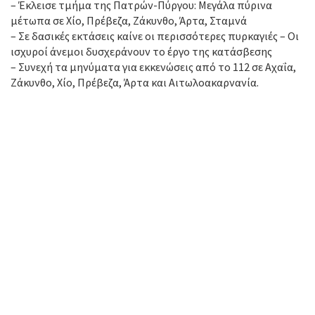
– Έκλεισε τμήμα της Πατρών-Πύργου: Μεγάλα πύρινα
μέτωπα σε Χίο, Πρέβεζα, Ζάκυνθο, Άρτα, Σταμνά
– Σε δασικές εκτάσεις καίνε οι περισσότερες πυρκαγιές – Οι
ισχυροί άνεμοι δυσχεράνουν το έργο της κατάσβεσης
– Συνεχή τα μηνύματα για εκκενώσεις από το 112 σε Αχαΐα,
Ζάκυνθο, Χίο, Πρέβεζα, Άρτα και Αιτωλοακαρνανία.