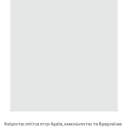
Καίγονται σπίτια στην Αχαΐα, εκκενώνονται τα Βραχναίικα