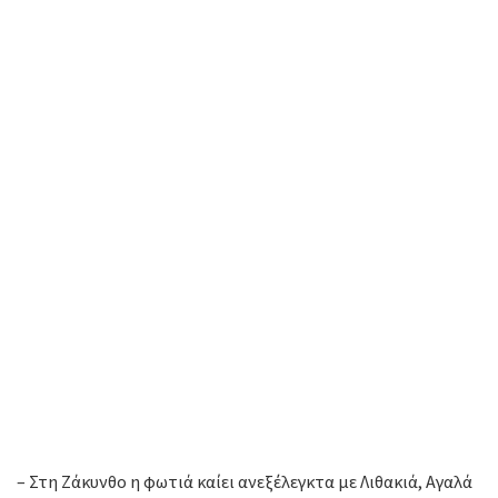
– Στη Ζάκυνθο η φωτιά καίει ανεξέλεγκτα με Λιθακιά, Αγαλά