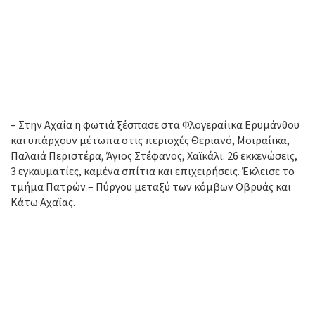
– Στην Αχαΐα η φωτιά ξέσπασε στα Φλογεραίικα Ερυμάνθου
και υπάρχουν μέτωπα στις περιοχές Θεριανό, Μοιραίικα,
Παλαιά Περιστέρα, Άγιος Στέφανος, Χαϊκάλι. 26 εκκενώσεις,
3 εγκαυματίες, καμένα σπίτια και επιχειρήσεις. Έκλεισε το
τμήμα Πατρών – Πύργου μεταξύ των κόμβων Οβρυάς και
Κάτω Αχαΐας.