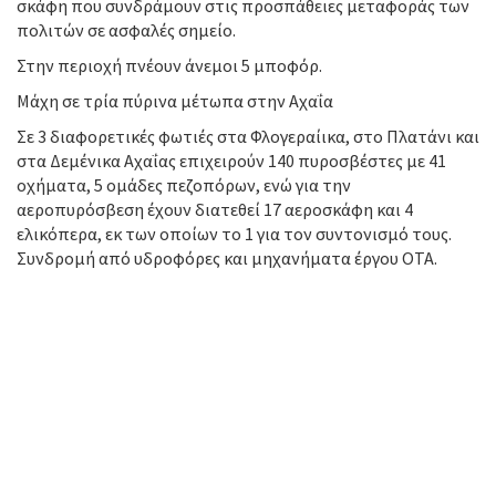
σκάφη που συνδράμουν στις προσπάθειες μεταφοράς των
πολιτών σε ασφαλές σημείο.
Στην περιοχή πνέουν άνεμοι 5 μποφόρ.
Μάχη σε τρία πύρινα μέτωπα στην Αχαΐα
Σε 3 διαφορετικές φωτιές στα Φλογεραίικα, στο Πλατάνι και
στα Δεμένικα Αχαΐας επιχειρούν 140 πυροσβέστες με 41
οχήματα, 5 ομάδες πεζοπόρων, ενώ για την
αεροπυρόσβεση έχουν διατεθεί 17 αεροσκάφη και 4
ελικόπερα, εκ των οποίων το 1 για τον συντονισμό τους.
Συνδρομή από υδροφόρες και μηχανήματα έργου ΟΤΑ.