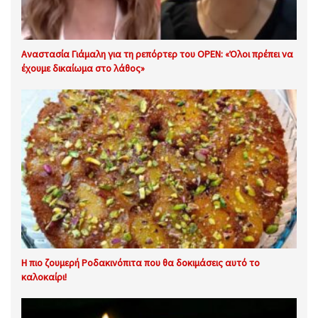
Αναστασία Γιάμαλη για τη ρεπόρτερ του OPEN: «Όλοι πρέπει να
έχουμε δικαίωμα στο λάθος»
Η πιο ζουμερή Ροδακινόπιτα που θα δοκιμάσεις αυτό το
καλοκαίρι!