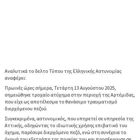
Αναλυτικά το δελτο Τύπου της Ελληνικής Αστυνομίας
αναφέρει:
Πρωινές ώρες σήμερα, Τετάρτη 13 Αυγούστου 2025,
σημειώθηκε τροχαίο ατύχημα στην περιοχή της Αρτέμιδας,
που είχε ως αποτέλεσμα το θανάσιμο τραυματισμό
διερχόμενου πεζού.
Συγκεκριμένα, αστυνομικός, που υπηρετεί σε υπηρεσία της
Αττικής, οδηγώντας το ιδιωτικής χρήσης επιβατικό του
όχημα, παρέσυρε διερχόμενο πεζό, ενώ στη συνέχεια το
όχημά του εξετράπη της πορείας του και προσέκρουσε σε