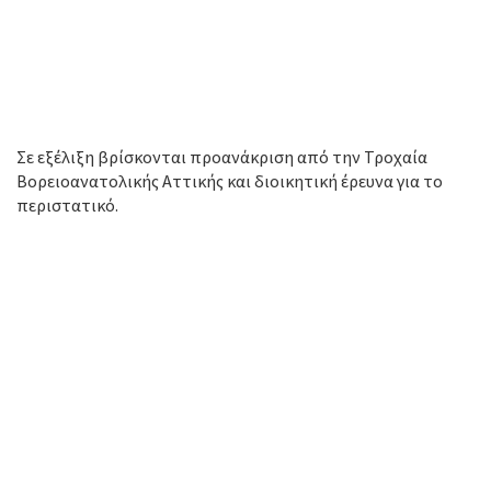
Σε εξέλιξη βρίσκονται προανάκριση από την Τροχαία
Βορειοανατολικής Αττικής και διοικητική έρευνα για το
περιστατικό.