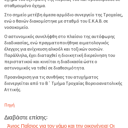
σταθμευμένο όχημα.
Στο σημείο μετέβη άμεσα αρμόδιο συνεργείο της Τροχαίας,
ενώ ο θανών διακομίστηκε με σταθμό του Ε.Κ.Α.Β. σε
νοσοκομείο.
Ο αστυνομικός συνελήφθη στο πλαίσιο της αυτόφωρης
διαδικασίας, ενώ πραγματοποιήθηκε αιματολογικός
έλεγχος για ανίχνευση αλκοόλ και τοξικών ουσιών.
Παράλληλα, έχει διαταχθεί η διοικητική διερεύνηση του
περιστατικού και κινείται η διαδικασία ώστε ο
αστυνομικός να τεθεί σε διαθεσιμότητα.
Προανάκριση για τις συνθήκες του ατυχήματος
διενεργείται από το Β΄ Τμήμα Τροχαίας Βορειοανατολικής
Αττικής.
Πηγή
Διαβάστε επίσης:
Άγιος Παΐσιος για τον γάμο και την οικογένεια: Οι