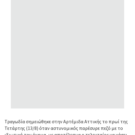
Τραγωδία σημειώθηκε στην Αρτέμιδα Αττικής το πρωί της
Τετάρτης (13/8) όταν αστυνομικός παρέσυρε πεζό με το
ιδιωτικό του όχημα, με αποτέλεσμα ο τελευταίος να χάσει