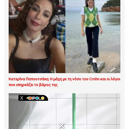
Κατερίνα Παπουτσάκη: Η μάχη με τη νόσο του Crohn και οι λόγοι
που επηρεάζει το βάρος της