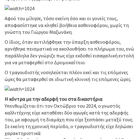
Αφού του μίλησε, τόσο εκείνη όσο και οι γονείς τους,
αποφασίστηκε να κληθεί βοήθεια ασθενοφόρου, χωρίς τη
γνώστη του Γιώργου Μαζωνάκη.
Ο ίδιος, όταν αντιλήφθηκε την ύπαρξη ασθενοφόρου,
αρνήθηκε πεισματικά να ακολουθήσει το πλήρωμα του, ενώ
παράλληλα δεν γνώριζε πως είχε εκδοθεί εισαγγελική εντολή
για να μεταφερθεί στο Δρομοκαΐτειο.
Ο τραγουδιστής νοσηλεύεται πλέον εκεί και τις επόμενες
ώρες θα μεταφερθεί σε ιδιωτική κλινική τις επόμενες ώρες.
Η κόντρα με την αδερφή του στα δικαστήρια
Υπενθυμίζεται ότι τον Οκτώβριο του 2024, ο γνωστός
καλλιτέχνης είχε καταθέσει δύο αγωγές κατά της αδερφής
του, με αφορμή τη διαμάχη που είχε ξεσπάσει μεταξύ τους.
Σε εκείνη τη χρονική περίοδο, ο τραγουδιστής είχε δηλώσει
χαρακτηριστικά: