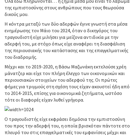
Όλα εδώ πληρώνονται… η ζημιά μέσα μου είναι το λάβωμα
της εμπιστοσύνης στους ανθρώπους που τους θεωρούσα
δικούς μου.
Η κόντρα μεταξύ των δύο αδερφών έγινε γνωστή στα μέσα
ενημέρωσης τον Μάιο του 2024, όταν ο δικηγόρος του
τραγουδιστή είχε μιλήσει για μείζονα αντιδικία με την
αδερφή του, με στόχο όπως είχε αναφέρει τη διασφάλιση
της περιουσιακής του κατάστασης και της επαγγελματικής
του διαδρομής.
Μέχρι και το 2019-2020, η Βάσω Μαζωνάκη εκτελούσε χρέη
μάνατζερ και είχε τον πλήρη έλεγχο των οικονομικών και
περιουσιακών στοιχείων του αδερφού της. Οι πρώτες
φήμες για τριγμούς στη σχέση τους είχαν ακουστεί ήδη από
το 2014-2015, επίσης για οικονομικά ζητήματα, ωστόσο
τότε οι διαφορές είχαν λυθεί γρήγορα.
Ο τραγουδιστής είχε εκφράσει δημόσια την εμπιστοσύνη
του προς την αδερφή του, η οποία βρισκόταν πάντοτε στο
πλευρό του στις επαγγελματικές του εμφανίσεις μέχρι και