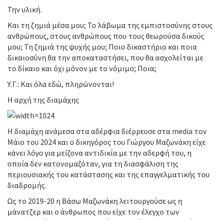
Την υλική.
Και τη ζημιά μέσα μου; Το λάβωμα της εμπιστοσύνης στους
ανθρώπους, στους ανθρώπους που τους θεωρούσα δικούς
μου; Τη ζημιά της ψυχής μου; Ποιο δικαστήριο και ποια
δικαιοσύνη θα την αποκαταστήσει, που θα ασχολείται με
το δίκαιο και όχι μόνον με το νόμιμο; Ποια;
Υ.Γ.: Και όλα εδώ, πληρώνονται!
Η αρχή της διαμάχης
Η διαμάχη ανάμεσα στα αδέρφια διέρρευσε στα media τον
Μάιο του 2024 και ο δικηγόρος του Γιώργου Μαζωνάκη είχε
κάνει λόγο για μείζονα αντιδικία με την αδερφή του, η
οποία δεν κατονομαζόταν, για τη διασφάλιση της
περιουσιακής του κατάστασης και της επαγγελματικής του
διαδρομής.
Ως το 2019-20 η Βάσω Μαζωνάκη λειτουργούσε ως η
μάνατζερ και ο άνθρωπος που είχε τον έλεγχο των