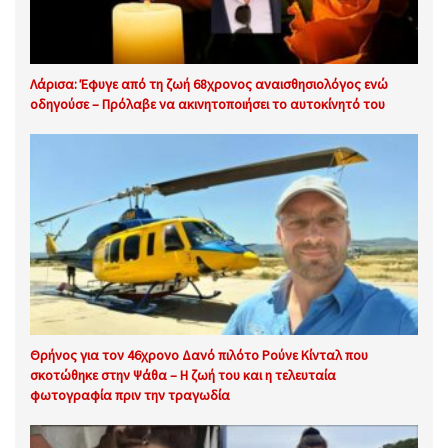
Λάρισα: Έφυγε από τη ζωή 68χρονος αναισθησιολόγος ενώ
οδηγούσε – Πρόλαβε να ακινητοποιήσει το αυτοκίνητό του
Θρήνος για τον 46χρονο Δανό πιλότο Ρούνε Κίνταλ που
σκοτώθηκε στην Ψάθα – Η ζωή του και η τελευταία
φωτογραφία πριν την τραγωδία