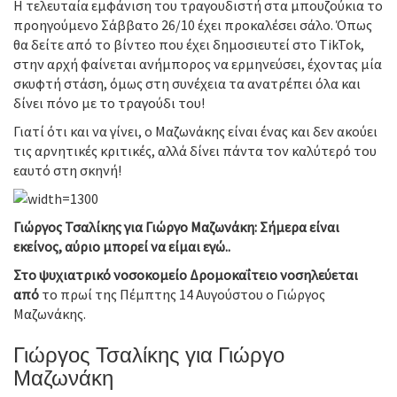
Η τελευταία εμφάνιση του τραγουδιστή στα μπουζούκια το
προηγούμενο Σάββατο 26/10 έχει προκαλέσει σάλο. Όπως
θα δείτε από το βίντεο που έχει δημοσιευτεί στο TikTok,
στην αρχή φαίνεται ανήμπορος να ερμηνεύσει, έχοντας μία
σκυφτή στάση, όμως στη συνέχεια τα ανατρέπει όλα και
δίνει πόνο με το τραγούδι του!
Γιατί ότι και να γίνει, ο Μαζωνάκης είναι ένας και δεν ακούει
τις αρνητικές κριτικές, αλλά δίνει πάντα τον καλύτερό του
εαυτό στη σκηνή!
Γιώργος Τσαλίκης για Γιώργο Μαζωνάκη: Σήμερα είναι
εκείνος, αύριο μπορεί να είμαι εγώ..
Στο ψυχιατρικό νοσοκομείο Δρομοκαΐτειο νοσηλεύεται
από
το πρωί της Πέμπτης 14 Αυγούστου ο Γιώργος
Μαζωνάκης.
Γιώργος Τσαλίκης για Γιώργο
Μαζωνάκη