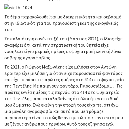
Το θέμα παρακολουθείται με διακριτικότητα και σεβασμό
στην ιδιωτικότητα του τραγουδιστή και της οικογένειάς
του.
Σε παλαιότερη συνέντευξή του (Μάρτιος 2021), ο ίδιος είχε
αναφέρει ότι κατά την στρατιωτική του θητεία είχε
νοσηλευτεί για μερικές ημέρες σε ψυχιατρική κλινική λόγω
σοβαρής αγοραφοβίας.
Το 2021, ο Γιώργος Μαζωνάκης είχε μιλήσει στον Αντώνη
Σρόιτερ είχε μιλήσει για όταν είχε παρουσιαστεί φαντάρος
και είχε περάσει τις πρώτες ημέρες στο 414 στο ψυχιατρείο
της Πεντέλης: Με παίρνουν φαντάρο. Παρουσιάζομαι… Τις
πρώτες εννέα ημέρες τις περνάω στο 414 στο ψυχιατρείο
της Πεντέλης, που καταλαβαίνεις ότι όλοι ήταν στο δικό
μου δωμάτιο. Εγώ εκείνη την εποχή τους είχα πει ότι έχω
μια μεγάλη αγοραφοβία και αυτό που με τρόμαζε
περισσότερο είναι το πώς θα αντιμετώπισα τον εαυτό μου
με ξένους ανθρώπους τριγύρω. Αυτό τους εξήγησα εγώ.