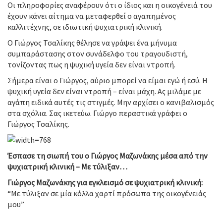
Οι πληροφορίες αναφέρουν ότι ο ίδιος και η οικογένειά του
έχουν κάνει αίτημα να μεταφερθεί ο αγαπημένος
καλλιτέχνης, σε ιδιωτική ψυχιατρική κλινική.
Ο Γιώργος Τσαλίκης θέλησε να γράψει ένα μήνυμα
συμπαράστασης στον συνάδελφο του τραγουδιστή,
τονίζοντας πως η ψυχική υγεία δεν είναι ντροπή.
Σήμερα είναι ο Γιώργος, αύριο μπορεί να είμαι εγώ ή εσύ. Η
ψυχική υγεία δεν είναι ντροπή – είναι μάχη. Ας μιλάμε με
αγάπη ειδικά αυτές τις στιγμές. Μην αρχίσει ο κανιβαλισμός
στα σχόλια. Σας ικετεύω. Γιώργο περαστικά γράφει ο
Γιώργος Τσαλίκης.
Έσπασε τη σιωπή του ο Γιώργος Μαζωνάκης μέσα από την
ψυχιατρική κλινική – Με τύλιξαν…
Γιώργος Μαζωνάκης για εγκλεισμό σε ψυχιατρική κλινική:
“Με τύλιξαν σε μία κόλλα χαρτί πρόσωπα της οικογένειάς
μου”