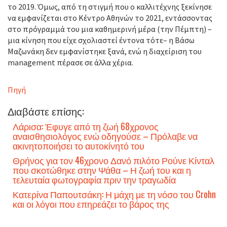
το 2019. Όμως, από τη στιγμή που ο καλλιτέχνης ξεκίνησε
να εμφανίζεται στο Κέντρο Αθηνών το 2021, εντάσσοντας
στο πρόγραμμά του μια καθημερινή μέρα (την Πέμπτη) –
μια κίνηση που είχε σχολιαστεί έντονα τότε– η Βάσω
Μαζωνάκη δεν εμφανίστηκε ξανά, ενώ η διαχείριση του
management πέρασε σε άλλα χέρια.
Πηγή
Διαβάστε επίσης:
Λάρισα: Έφυγε από τη ζωή 68χρονος
αναισθησιολόγος ενώ οδηγούσε – Πρόλαβε να
ακινητοποιήσει το αυτοκίνητό του
Θρήνος για τον 46χρονο Δανό πιλότο Ρούνε Κίνταλ
που σκοτώθηκε στην Ψάθα – Η ζωή του και η
τελευταία φωτογραφία πριν την τραγωδία
Κατερίνα Παπουτσάκη: Η μάχη με τη νόσο του Crohn
και οι λόγοι που επηρεάζει το βάρος της