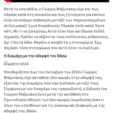
Μετά το επεισόδιο, ο Γιώργος Μαζωνάκης είχε πει πως
πέρασε καλά στη συναυλία και πως ζητούμενο για εκείνον
είναι να υπάρχει σεβασμός μεταξύ των παρευρισκομένων
σε ένα μαγαζί ή μια διοργάνωση: Πέρασα πολύ καλά. Έγινε
κάτι; Με τι να ξενερώσω; Αυτό ήταν λίγο και έδωσα πολλή
σημασία. Πρέπει να σέβονται τους υπόλοιπους ανθρώπους,
όχι τίποτα άλλο. Μεγάλη η κουβέντα η στενοχώρια. Έχω
περάσει τόση στενοχώρια που αυτό ήταν το λιγότερο.
Η διαμάχη με την αδερφή του Βάσω
Υπενθυμίζεται πως τον Οκτώβριο του 2024 ο Γιώργος
Μαζωνάκης είχε καταθέσει δύο αγωγές στην αδερφή του,
εξαιτίας της διαμάχης που είχε ξεσπάσει μεταξύ τους.
Σύμφωνα με τον δικηγόρο του τραγουδιστή, η δήλωση του
Γιώργου Μαζωνάκη έγινε μετά την κατάθεση στο
Πρωτοδικείο Αθηνών των δύο αγωγών λογοδοσίας έναντι
όλων των υπευθύνων για τις οικονομικές διαφορές με την
αδερφή του, Βάσω.