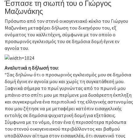
Έσπασε τη σιωπή του ο Γιώργος
Μαζωνάκης
Πρόσωπο από τον στενό οικογενειακό κύκλο του Γιώργου
Μαζωνάκη μεταφέρει δήλωση του δικηγόρου του, εξ
ονόματος του καλλιτέχνη, σύμφωνα με τον οποίο ο
προσωρινός εγκλεισμός του σε δημόσια δομή έγινε εν
αγνοία του.
Αναλυτικά η δήλωσή του:
“Σας δηλώνω ότι ο προσωρινός εγκλεισμός μου σε δημόσια
δομή έγινε εν αγνοία μου και χωρίς τη συγκατάθεσή μου.
Ξαφνικά σήμερα το πρωί γυρνώντας από το πρωινό μου
μπάνιο στο σπίτι μου με περίμενε μια δυσάρεστη έκπληξη
και συγκεκριμένα ένα περιπολικό της ελληνικής αστυνομίας
που μου ζήτησε να με μεταφέρει κατόπιν εισαγγελικής
εντολής σε δημόσια ψυχιατρική δομή για εξετάσεις.
Σύμφωνα με το νόμο, όταν ένα ή περισσότερα πρόσωπα
του στενού οικογενειακού περιβάλλοντος και βαθμού
υποβάλλουν αίτημα στον εισαγγελέα, ότι συγγενικό τους