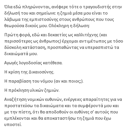
Όλα εδώ πληρώνονται, ανέφερε τότε ο τραγουδιστής στην
δήλωσή του και σημείωνε: η ζημιά μέσα μου είναι το
λάβωμα της εμπιστοσύνης στους ανθρώπους που τους
θεωρούσα δικούς μου. Ολόκληρη η δήλωση:
Πρώτη φορά, εδώ και δεκαετίες ως καλλιτέχνης (και
περισσότερες ως άνθρωπος) έρχομαι αντιμέτωπος με τόσο
δύσκολη κατάσταση, προσπαθώντας να υπερασπιστώ τα
δικαιώματά μου.
Αγωγές λογοδοσίας κατέθεσα.
Η κρίση της Δικαιοσύνης.
Η παραβίαση του νόμου (αν και ποιος;).
Η πρόκληση υλικών ζημιών.
Αναζήτηση νομικών ευθυνών, ενέργειες απαραίτητες για να
προστατεύσω τα δικαιώματα και τα συμφέροντά μου και
με την πίστη, ότι θα αποδοθούν οι ευθύνες σ’ αυτούς που
εμπλέκονται και θα αποκαταστήσω τη ζημιά που έχω
υποστεί.