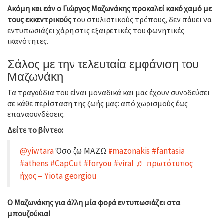
Ακόμη και εάν ο Γιώργος Μαζωνάκης προκαλεί κακό χαμό με
τους εκκεντρικούς
του στυλιστικούς τρόπους, δεν πάυει να
εντυπωσιάζει χάρη στις εξαιρετικές του φωνητικές
ικανότητες.
Σάλος με την τελευταία εμφάνιση του
Μαζωνάκη
Τα τραγούδια του είναι μοναδικά και μας έχουν συνοδεύσει
σε κάθε περίσταση της ζωής μας: από χωρισμούς έως
επανασυνδέσεις.
Δείτε το βίντεο:
@yiwtara
Όσο ζω ΜΑΖΩ
#mazonakis
#fantasia
#athens
#CapCut
#foryou
#viral
♬ πρωτότυπος
ήχος – Yiota georgiou
Ο Μαζωνάκης για άλλη μία φορά εντυπωσιάζει στα
μπουζούκια!