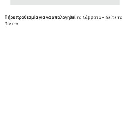
Πήρε προθεσμία για να απολογηθεί
το Σάββατο – Δείτε το
βίντεο