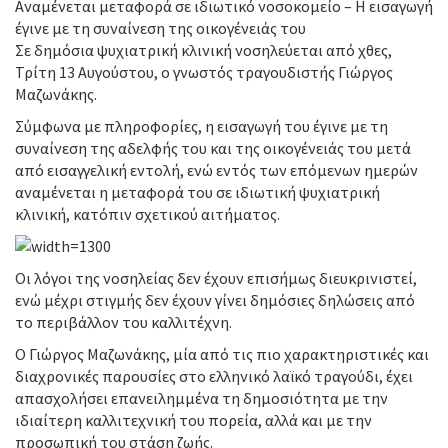
Αναμένεται μεταφορά σε ιδιωτικό νοσοκομείο – Η εισαγωγή
έγινε με τη συναίνεση της οικογένειάς του
Σε δημόσια ψυχιατρική κλινική νοσηλεύεται από χθες,
Τρίτη 13 Αυγούστου, ο γνωστός τραγουδιστής Γιώργος
Μαζωνάκης.
Σύμφωνα με πληροφορίες, η εισαγωγή του έγινε με τη
συναίνεση της αδελφής του και της οικογένειάς του μετά
από εισαγγελική εντολή, ενώ εντός των επόμενων ημερών
αναμένεται η μεταφορά του σε ιδιωτική ψυχιατρική
κλινική, κατόπιν σχετικού αιτήματος.
Οι λόγοι της νοσηλείας δεν έχουν επισήμως διευκρινιστεί,
ενώ μέχρι στιγμής δεν έχουν γίνει δημόσιες δηλώσεις από
το περιβάλλον του καλλιτέχνη.
Ο Γιώργος Μαζωνάκης, μία από τις πιο χαρακτηριστικές και
διαχρονικές παρουσίες στο ελληνικό λαϊκό τραγούδι, έχει
απασχολήσει επανειλημμένα τη δημοσιότητα με την
ιδιαίτερη καλλιτεχνική του πορεία, αλλά και με την
προσωπική του στάση ζωής.