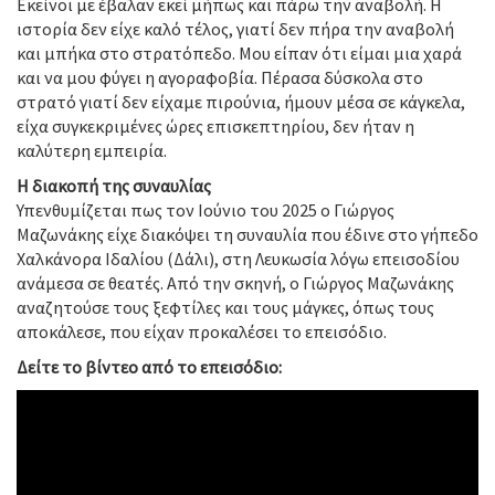
Εκείνοι με έβαλαν εκεί μήπως και πάρω την αναβολή. Η
ιστορία δεν είχε καλό τέλος, γιατί δεν πήρα την αναβολή
και μπήκα στο στρατόπεδο. Μου είπαν ότι είμαι μια χαρά
και να μου φύγει η αγοραφοβία. Πέρασα δύσκολα στο
στρατό γιατί δεν είχαμε πιρούνια, ήμουν μέσα σε κάγκελα,
είχα συγκεκριμένες ώρες επισκεπτηρίου, δεν ήταν η
καλύτερη εμπειρία.
Η διακοπή της συναυλίας
Υπενθυμίζεται πως τον Ιούνιο του 2025 ο Γιώργος
Μαζωνάκης είχε διακόψει τη συναυλία που έδινε στο γήπεδο
Χαλκάνορα Ιδαλίου (Δάλι), στη Λευκωσία λόγω επεισοδίου
ανάμεσα σε θεατές. Από την σκηνή, ο Γιώργος Μαζωνάκης
αναζητούσε τους ξεφτίλες και τους μάγκες, όπως τους
αποκάλεσε, που είχαν προκαλέσει το επεισόδιο.
Δείτε το βίντεο από το επεισόδιο: