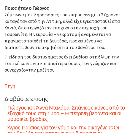
Ποιος ήταν ο Γιώργος
Σύμφωνα με πληροφορίες του zarpanews.gr, ο 27χρονος
καταγόταν από την Αττική, αλλά είχε εγκατασταθεί στα
Χανιά, όπου εργαζόταν εποχικά στην περιοχή του
Ταυρωνίτη. Η νεκροψία – νεκροτομή αναμένεται να
πραγματοποιηθεί τη Δευτέρα, προκειμένου να
διαπιστωθούν τα ακριβή αίτια του θανάτου του.
Η είδηση του δυστυχήματος έχει βυθίσει στη θλίψη την
τοπική κοινωνία και ιδιαίτερα όσους τον γνώριζαν και
συνεργάζονταν μαζί του.
Πηγή
Διαβάστε επίσης:
Γιώργος και Άννα Νταλάρα: Σπάνιες εικόνες από το
εξοχικό τους στη Σύρο – Η πέτρινη βεράντα και οι
μουσικές βραδιές
Άγιος Παΐσιος για τον γάμο και την οικογένεια: Οι
συμβουλές που παραμένουν διαχρονικές