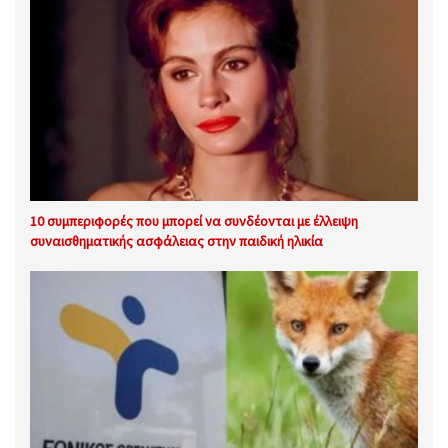
10 συμπεριφορές που μπορεί να συνδέονται με έλλειψη
συναισθηματικής ασφάλειας στην παιδική ηλικία