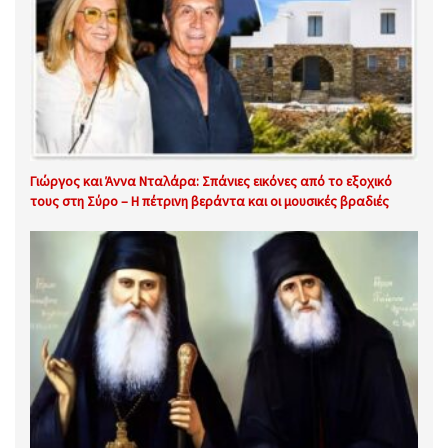
Γιώργος και Άννα Νταλάρα: Σπάνιες εικόνες από το εξοχικό
τους στη Σύρο – Η πέτρινη βεράντα και οι μουσικές βραδιές