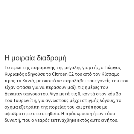
Η μοιραία διαδρομή
Το πρωί της παραμονής της μεγάλης γιορτής, ο Γιώργος
Κυριακός οδηγούσε το Citroen C2 του από τον Κίσσαμο
προς τα Χανιά, με σκοπό να παραλάβει τους γονείς του που
είχαν φτάσει για να περάσουν μαζί τις ημέρες του
Δεκαπενταύγουστου. Λίγο μετά τις 6, κοντά στον κόμβο
του Ταυρωνίτη, για άγνωστους μέχρι στιγμής λόγους, το
όχημα εξετράπη της πορείας του και χτύπησε με
σφοδρότητα στο στηθαίο. Η πρόσκρουση ήταν τόσο
δυνατή, που ο νεαρός εκτινάχθηκε εκτός αυτοκινήτου.