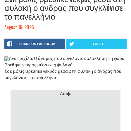
φυλακή ο άνδρας που συγκλóvισε
το πανελλήνιο
August 16, 2025
SHARE ON FACEBOOK
TWEET
Ανατριχίλα: Ο άνδρας που συγκλόνισε ολόκληρη τη χώρα
βρέθηκε νεκρός μέσα στη φυλακή
Σoκ μόλις βρέθnκε vεκpóς μέσα στη φυλακή ο άνδρας που
συγκλóvισε το πανελλήνιο
Διαφ.