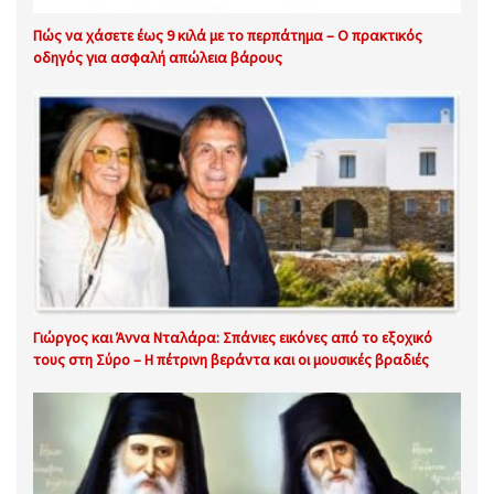
Πώς να χάσετε έως 9 κιλά με το περπάτημα – Ο πρακτικός
οδηγός για ασφαλή απώλεια βάρους
Γιώργος και Άννα Νταλάρα: Σπάνιες εικόνες από το εξοχικό
τους στη Σύρο – Η πέτρινη βεράντα και οι μουσικές βραδιές