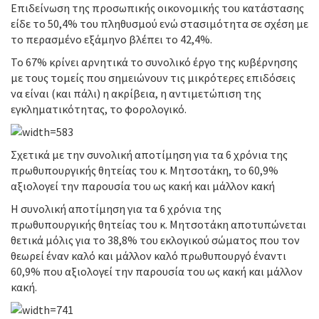
Επιδείνωση της προσωπικής οικονομικής του κατάστασης
είδε το 50,4% του πληθυσμού ενώ στασιμότητα σε σχέση με
το περασμένο εξάμηνο βλέπει το 42,4%.
Το 67% κρίνει αρνητικά το συνολικό έργο της κυβέρνησης
με τους τομείς που σημειώνουν τις μικρότερες επιδόσεις
να είναι (και πάλι) η ακρίβεια, η αντιμετώπιση της
εγκληματικότητας, το φορολογικό.
Σχετικά με την συνολική αποτίμηση για τα 6 χρόνια της
πρωθυπουργικής θητείας του κ. Μητσοτάκη, το 60,9%
αξιολογεί την παρουσία του ως κακή και μάλλον κακή
Η συνολική αποτίμηση για τα 6 χρόνια της
πρωθυπουργικής θητείας του κ. Μητσοτάκη αποτυπώνεται
θετικά μόλις για το 38,8% του εκλογικού σώματος που τον
θεωρεί έναν καλό και μάλλον καλό πρωθυπουργό έναντι
60,9% που αξιολογεί την παρουσία του ως κακή και μάλλον
κακή.