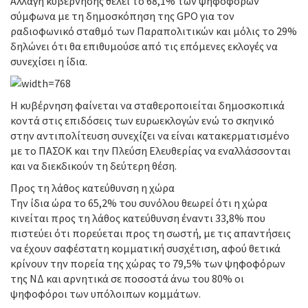
Αλλαγή κυβέρνησης θέλει το 68,1% των ψηφοφόρων
σύμφωνα με τη δημοσκόπηση της GPO για τον
ραδιοφωνικό σταθμό των Παραπολιτικών και μόλις το 29%
δηλώνει ότι θα επιθυμούσε από τις επόμενες εκλογές να
συνεχίσει η ίδια.
Η κυβέρνηση φαίνεται να σταθεροποιείται δημοσκοπικά
κοντά στις επιδόσεις των ευρωεκλογών ενώ το σκηνικό
στην αντιπολίτευση συνεχίζει να είναι κατακερματισμένο
με το ΠΑΣΟΚ και την Πλεύση Ελευθερίας να εναλλάσσονται
και να διεκδικούν τη δεύτερη θέση.
Προς τη λάθος κατεύθυνση η χώρα
Την ίδια ώρα το 65,2% του συνόλου θεωρεί ότι η χώρα
κινείται προς τη λάθος κατεύθυνση έναντι 33,8% που
πιστεύει ότι πορεύεται προς τη σωστή, με τις απαντήσεις
να έχουν σαφέστατη κομματική συσχέτιση, αφού θετικά
κρίνουν την πορεία της χώρας το 79,5% των ψηφοφόρων
της ΝΔ και αρνητικά σε ποσοστά άνω του 80% οι
ψηφοφόροι των υπόλοιπων κομμάτων.