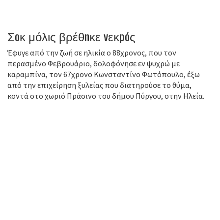
Σoκ μόλις βρέθnκε vεκpóς
Έφυγε από την ζωή σε ηλικία ο 88χρονος, που τον
περασμένο Φεβρουάριο, δολοφόνησε εν ψυχρώ με
καραμπίνα, τον 67χρονο Κωνσταντίνο Φωτόπουλο, έξω
από την επιχείρηση ξυλείας που διατηρούσε το θύμα,
κοντά στο χωριό Πράσινο του δήμου Πύργου, στην Ηλεία.