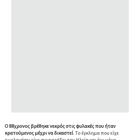
Ο 88χρονος βρέθηκε νεκρός στις φυλακές που ήταν
κρατούμενος μέχρι να δικαστεί
. Το έγκλημα που είχε
ομολογήσει είχε συνταράξει την Ηλεία και όχι μόνο…