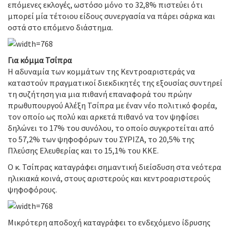
επόμενες εκλογές, ωστόσο μόνο το 32,8% πιστεύει ότι
μπορεί μία τέτοιου είδους συνεργασία να πάρει σάρκα και
οστά στο επόμενο διάστημα.
Για κόμμα Τσίπρα
Η αδυναμία των κομμάτων της Κεντροαριστεράς να
καταστούν πραγματικοί διεκδικητές της εξουσίας συντηρεί
τη συζήτηση για μια πιθανή επαναφορά του πρώην
πρωθυπουργού Αλέξη Τσίπρα με έναν νέο πολιτικό φορέα,
τον οποίο ως πολύ και αρκετά πιθανό να τον ψηφίσει
δηλώνει το 17% του συνόλου, το οποίο συγκροτείται από
το 57,2% των ψηφοφόρων του ΣΥΡΙΖΑ, το 20,5% της
Πλεύσης Ελευθερίας και το 15,1% του ΚΚΕ.
Ο κ. Τσίπρας καταγράφει σημαντική διείσδυση στα νεότερα
ηλικιακά κοινά, στους αριστερούς και κεντροαριστερούς
ψηφοφόρους.
Μικρότερη αποδοχή καταγράφει το ενδεχόμενο ίδρυσης