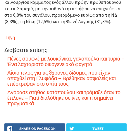
καινούργιου κόμματος ενός άλλου πρώην πρωθυπουργού
του κ. Σαμαρά, με την πιθανότητα ψήφου να ανιχνεύεται
στο 6,8% του συνόλου, προερχόμενο κυρίως από τη ΝΔ
(8,3%), τη Νίκη (12,5%) και τη Φωνή Λογικής (31,3%).
Πηγή
Διαβάστε επίσης:
Πένες σουφλέ με λουκάνικα, γαλοπούλα και τυριά –
Ένα λαχταριστό οικογενειακό φαγητό
Αίσιο τέλος για τις 9χρονες δίδυμες που είχαν
απαχθεί στη Γλυφάδα – Βρέθηκαν ασφαλείς και
επέστρεψαν στο σπίτι τους
Αγόρασε στήθος κοτόπουλου και τρόμαξε όταν το
έπλυνε – Γιατί διαλύθηκε σε ίνες και τι σημαίνει
πραγματικά
SHARE ON FACEBOOK
TWEET