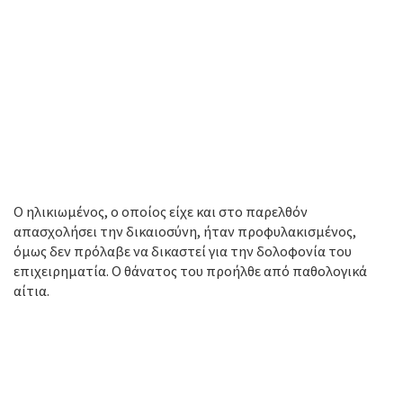
Ο ηλικιωμένος, ο οποίος είχε και στο παρελθόν
απασχολήσει την δικαιοσύνη, ήταν προφυλακισμένος,
όμως δεν πρόλαβε να δικαστεί για την δολοφονία του
επιχειρηματία. Ο θάνατος του προήλθε από παθολογικά
αίτια.