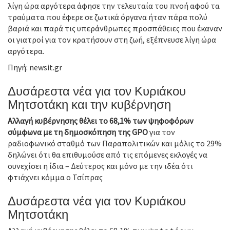
λίγη ώρα αργότερα άφησε την τελευταία του πνοή αφού τα
τραύματα που έφερε σε ζωτικά όργανα ήταν πάρα πολύ
βαριά και παρά τις υπεράνθρωπες προσπάθειες που έκαναν
οι γιατροί για τον κρατήσουν στη ζωή, εξέπνευσε λίγη ώρα
αργότερα.
Πηγή: newsit.gr
Δυσάρεστα νέα για τον Κυριάκου
Μητσοτάκη και την κυβέρνηση
Αλλαγή κυβέρνησης θέλει το 68,1% των ψηφοφόρων
σύμφωνα με τη δημοσκόπηση της GPO
για τον
ραδιοφωνικό σταθμό των Παραπολιτικών και μόλις το 29%
δηλώνει ότι θα επιθυμούσε από τις επόμενες εκλογές να
συνεχίσει η ίδια – Δεύτερος και μόνο με την ιδέα ότι
φτιάχνει κόμμα ο Τσίπρας
Δυσάρεστα νέα για τον Κυριάκου
Μητσοτάκη