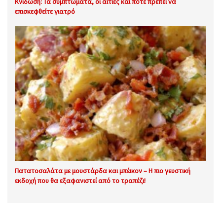
Κνίδωση: Τα συμπτώματα, οι αιτίες και πότε πρέπει να
επισκεφθείτε γιατρό
Πατατοσαλάτα με μουστάρδα και μπέικον – Η πιο γευστική
εκδοχή που θα εξαφανιστεί από το τραπέζι!