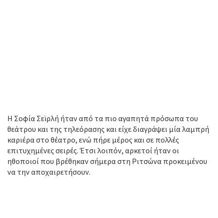
Η Σοφία Σεϊρλή ήταν από τα πιο αγαπητά πρόσωπα του
θεάτρου και της τηλεόρασης και είχε διαγράψει μία λαμπρή
καριέρα στο θέατρο, ενώ πήρε μέρος και σε πολλές
επιτυχημένες σειρές. Έτσι λοιπόν, αρκετοί ήταν οι
ηθοποιοί που βρέθηκαν σήμερα στη Ριτσώνα προκειμένου
να την αποχαιρετήσουν.