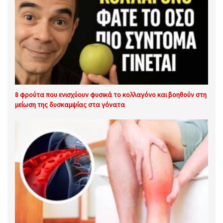
8 φρούτα που ενισχύουν φυσικά το κολλαγόνο και βοηθούν στη
μείωση της δυσκαμψίας στα γόνατα