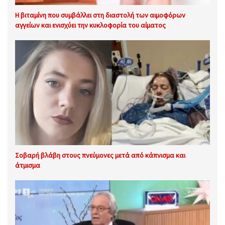
Η βιταμίνη που συμβάλλει στη διαστολή των αιμοφόρων
αγγείων και ενισχύει την κυκλοφορία του αίματος
Σοβαρή βλάβη στους πνεύμονες μετά από κάπνισμα και
άτμισμα