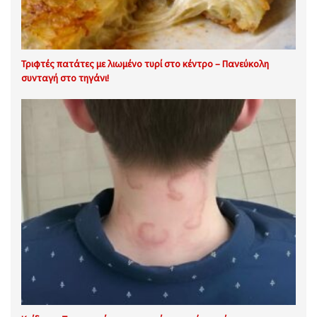
Τριφτές πατάτες με λιωμένο τυρί στο κέντρο – Πανεύκολη
συνταγή στο τηγάνι!