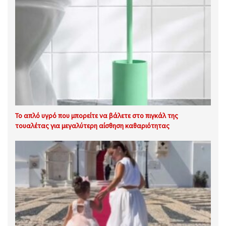
Το απλό υγρό που μπορείτε να βάλετε στο πιγκάλ της
τουαλέτας για μεγαλύτερη αίσθηση καθαριότητας