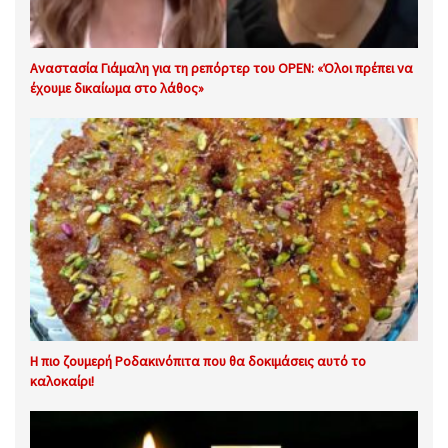
Αναστασία Γιάμαλη για τη ρεπόρτερ του OPEN: «Όλοι πρέπει να
έχουμε δικαίωμα στο λάθος»
Η πιο ζουμερή Ροδακινόπιτα που θα δοκιμάσεις αυτό το
καλοκαίρι!