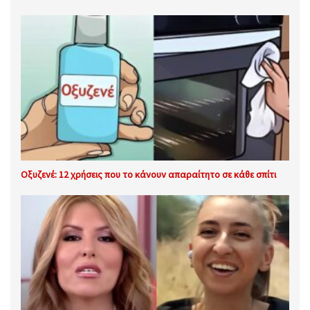
Οξυζενέ: 12 χρήσεις που το κάνουν απαραίτητο σε κάθε σπίτι