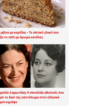
κ μήλου με καρύδια – Το σπιτικό γλυκό που
ίζει το σπίτι με άρωμα κανέλας
γγελία Σαμιωτάκη: Η σπουδαία ηθοποιός που
σε το δικό της αποτύπωμα στον ελληνικό
ηματογράφο