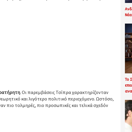
Ανδ
Νέα
Το 
επε
ανα
αρατήρητη
. Οι παρεμβάσεις Τσίπρα χαρακτηρίζονταν
εωρητικό και λιγότερο πολιτικό περιεχόμενο. Ωστόσο,
ιναν πιο τολμηρές, πιο προσωπικές και τελικά σχεδόν