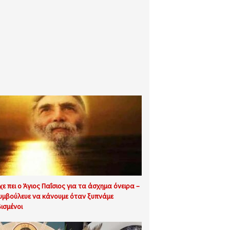
ίχε πει ο Άγιος Παΐσιος για τα άσχημα όνειρα –
συμβούλευε να κάνουμε όταν ξυπνάμε
ισμένοι