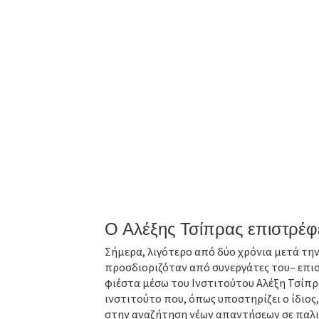
Ο Αλέξης Τσίπρας επιστρέφε
Σήμερα, λιγότερο από δύο χρόνια μετά τη
προσδιοριζόταν από συνεργάτες του– επιστ
φιέστα μέσω του Ινστιτούτου Αλέξη Τσίπρ
ινστιτούτο που, όπως υποστηρίζει ο ίδιο
στην αναζήτηση νέων απαντήσεων σε παλι