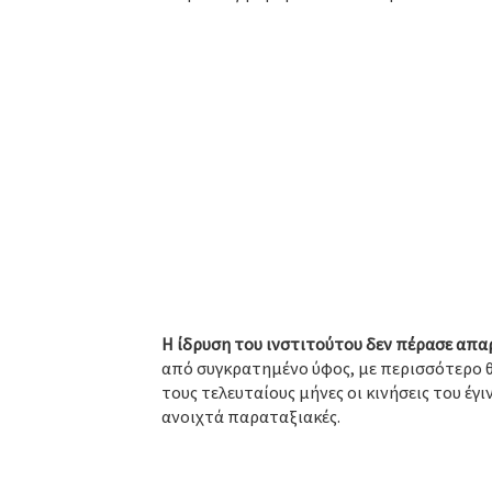
Η ίδρυση του ινστιτούτου δεν πέρασε απ
από συγκρατημένο ύφος, με περισσότερο θ
τους τελευταίους μήνες οι κινήσεις του έγ
ανοιχτά παραταξιακές.