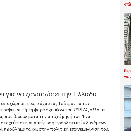
σπί
Πυρ
να 
ι για να ξανασώσει την Ελλάδα
ν αποχώρησή του, ο άχαστος Τσίπρας –όπως
ρέφει, αυτή τη φορά όχι μέσω του ΣΥΡΙΖΑ, αλλά με
α, που ίδρυσε μετά την αποχώρησή του. Ένα
ς, στοχεύει στη συσπείρωση προοδευτικών δυνάμεων,
ά προβλήματα και στην πολιτική επανεμφάνισή του.