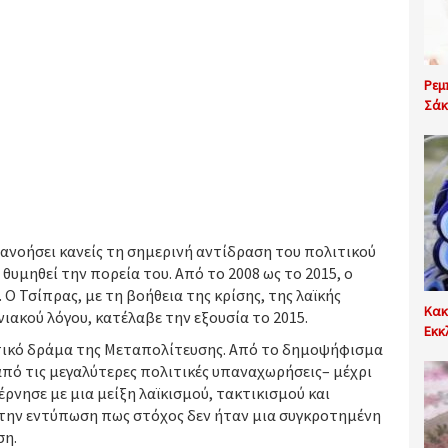
Ρεμ
Σάκ
τανοήσει κανείς τη σημερινή αντίδραση του πολιτικού
υμηθεί την πορεία του. Από το 2008 ως το 2015, ο
Ο Τσίπρας, με τη βοήθεια της κρίσης, της λαϊκής
Κακ
ιακού λόγου, κατέλαβε την εξουσία το 2015.
Εκκ
ιτικό δράμα της Μεταπολίτευσης. Από το δημοψήφισμα
 από τις μεγαλύτερες πολιτικές υπαναχωρήσεις– μέχρι
νησε με μια μείξη λαϊκισμού, τακτικισμού και
 την εντύπωση πως στόχος δεν ήταν μια συγκροτημένη
ση.