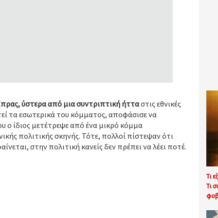
σίπρας, ύστερα από μια συντριπτική ήττα
στις εθνικές
στεί τα εσωτερικά του κόμματος, αποφάσισε να
υ ο ίδιος μετέτρεψε από ένα μικρό κόμμα
νικής πολιτικής σκηνής. Τότε, πολλοί πίστεψαν ότι
αίνεται, στην πολιτική κανείς δεν πρέπει να λέει ποτέ.
Τι ε
Τι 
φοβ