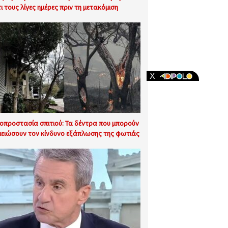
τι τους λίγες ημέρες πριν τη μετακόμιση
οπροστασία σπιτιού: Τα δέντρα που μπορούν
μειώσουν τον κίνδυνο εξάπλωσης της φωτιάς