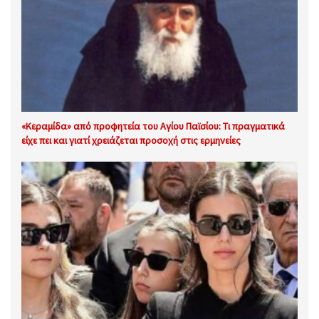
«Κεραμίδα» από προφητεία του Αγίου Παϊσίου: Τι πραγματικά
είχε πει και γιατί χρειάζεται προσοχή στις ερμηνείες