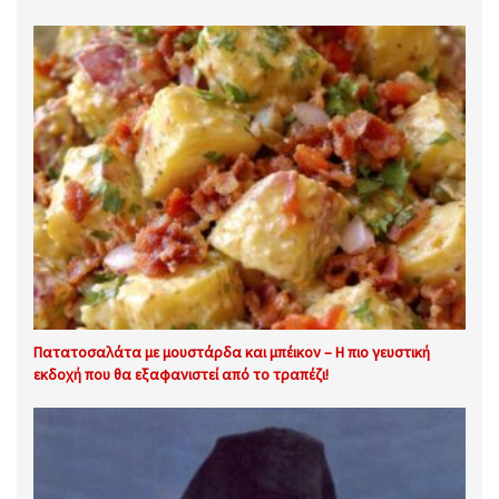
Πατατοσαλάτα με μουστάρδα και μπέικον – Η πιο γευστική
εκδοχή που θα εξαφανιστεί από το τραπέζι!