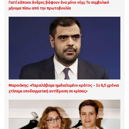
Γιατί κάποιοι άνδρες βάφουν ένα μόνο νύχι; Το συμβολικό
μήνυμα πίσω από την πρωτοβουλία
Μαρινάκης: «Παραλάβαμε ημιδιαλυμένο κράτος – Σε 6,5 χρόνια
χτίσαμε υποδειγματική αντίδραση σε κρίσεις»