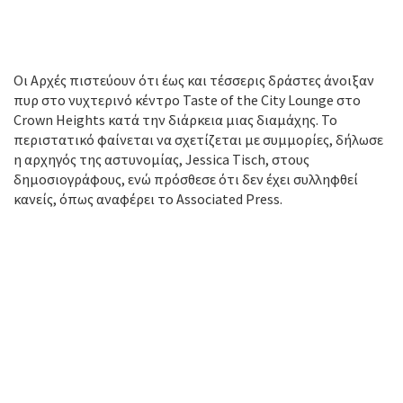
Οι Αρχές πιστεύουν ότι έως και τέσσερις δράστες άνοιξαν
πυρ στο νυχτερινό κέντρο Taste of the City Lounge στο
Crown Heights κατά την διάρκεια μιας διαμάχης. Το
περιστατικό φαίνεται να σχετίζεται με συμμορίες, δήλωσε
η αρχηγός της αστυνομίας, Jessica Tisch, στους
δημοσιογράφους, ενώ πρόσθεσε ότι δεν έχει συλληφθεί
κανείς, όπως αναφέρει το Associated Press.