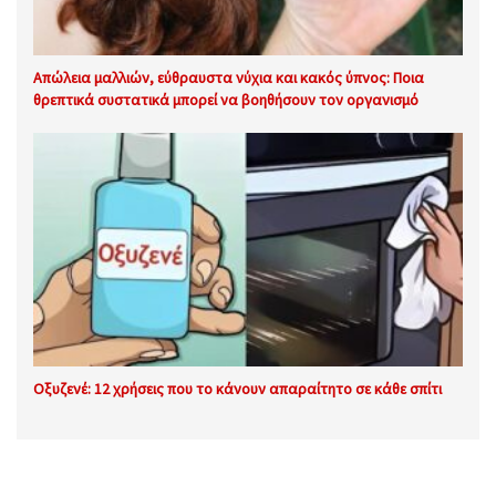
Απώλεια μαλλιών, εύθραυστα νύχια και κακός ύπνος: Ποια
θρεπτικά συστατικά μπορεί να βοηθήσουν τον οργανισμό
Οξυζενέ: 12 χρήσεις που το κάνουν απαραίτητο σε κάθε σπίτι