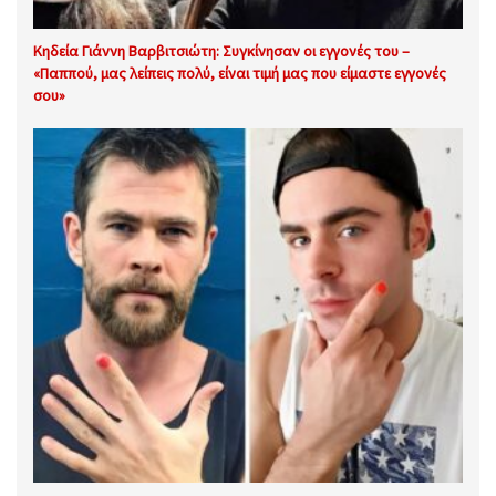
Κηδεία Γιάννη Βαρβιτσιώτη: Συγκίνησαν οι εγγονές του –
«Παππού, μας λείπεις πολύ, είναι τιμή μας που είμαστε εγγονές
σου»