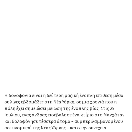
Η δολοφονία είναι η δεύτερη μαζική ένοπλη επίθεση μέσα
σε λίγες εβδομάδες στη Νέα Υόρκη, σε μια χρονιά που η
πόλη έχει σημειώσει μείωση της ένοπλης βίας. Στις 29
Ιουλίου, ένας άνδρας εισέβαλε σε ένα κτίριο στο Μανχάταν
και δολοφόνησε τέσσερα άτομα – συμπεριλαμβανομένου
αστυνομικού της Νέας Υόρκης – και στην συνέχεια