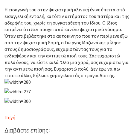
Η εισαγωγή του στην ψυχιατρική κλινική έγινε έπειτα από
εισαγγελική εντολή, κατόπιν αιτήματος του πατέρα και της
αδερφής του, χωρίς τη συγκατάθεση του ίδιου. Ο ίδιος
επιμένει ότι δεν πάσχει από κανένα ψυχιατρικό νόσημα.
Όταν επιβιβάστηκε στο αυτοκίνητο που τον περίμενε έξω
από την ψυχιατρική δομή, ο Γιώργος Μαζωνάκης μίλησε
στους δημοσιογράφους, ευχαριστώντας τους για το
ενδιαφέρον και την αντιμετώπισή τους. Σας ευχαριστώ
πολύ όλους, να είστε καλά. Όλα μια χαρά, σας ευχαριστώ για
την αντιμετώπισή σας. Ευχαριστώ πολύ. Δεν έχω να πω
τίποτα άλλο, δήλωσε χαμογελαστός ο τραγουδιστής.
Πηγή
Διαβάστε επίσης: