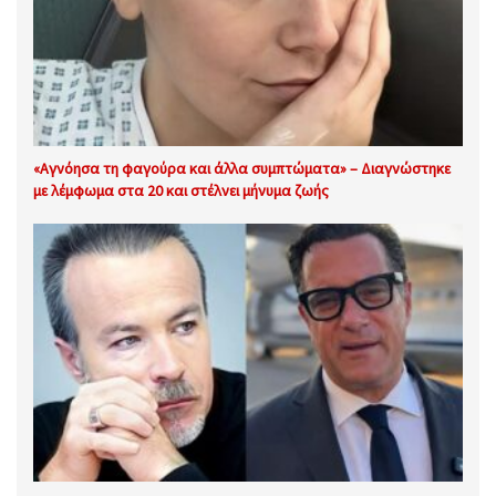
«Αγνόησα τη φαγούρα και άλλα συμπτώματα» – Διαγνώστηκε
με λέμφωμα στα 20 και στέλνει μήνυμα ζωής