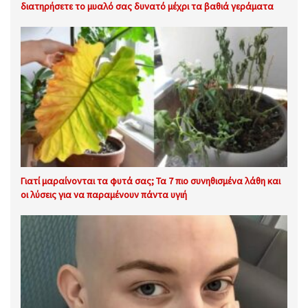
διατηρήσετε το μυαλό σας δυνατό μέχρι τα βαθιά γεράματα
Γιατί μαραίνονται τα φυτά σας; Τα 7 πιο συνηθισμένα λάθη και
οι λύσεις για να παραμένουν πάντα υγιή