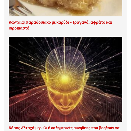
Κανταΐφι παραδοσιακό με καρύδι – Τραγανό, αφράτο και
σιροπιαστό
Νόσος Αλτσχάιμερ: Οι 6 καθημερινές συνήθειες που βοηθούν να