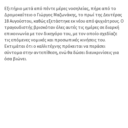
Εξιτήριο μετά από πέντε μέρες νοσηλείας, πήρε από το
Δρομοκαΐτειο ο Γιώργος Μαζωνάκης, το πρωί της Δευτέρας
18 Αυγούστου, καθώς εξετάστηκε εκ νέου από ψυχιάτρους. Ο
τραγουδιστής βρισκόταν όλες αυτές τις ημέρες σε διαρκή
επικοινωνία με τον δικηγόρο του, με τον οποίο σχεδίαζε
τις επόμενες νομικές και προσωπικές κινήσεις του.
Εκτιμάται ότι ο καλλιτέχνης πρόκειται να περάσει
σύντομα στην αντεπίθεση, ενώ θα δώσει διευκρινίσεις για
όσα βιώνει.