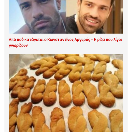
Από πού κατάγεται ο Κωνσταντίνος Αργυρός – Η ρίζα που λίγοι
γνωρίζουν