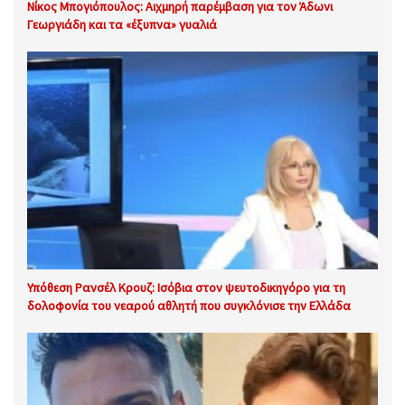
Νίκος Μπογιόπουλος: Αιχμηρή παρέμβαση για τον Άδωνι
Γεωργιάδη και τα «έξυπνα» γυαλιά
Υπόθεση Ρανσέλ Κρουζ: Ισόβια στον ψευτοδικηγόρο για τη
δολοφονία του νεαρού αθλητή που συγκλόνισε την Ελλάδα