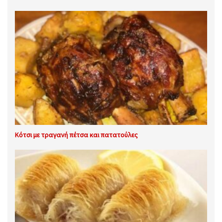
Κότσι με τραγανή πέτσα και πατατούλες