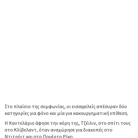
Στο πλαίσιο της συμφωνίας, οι εισαγγελείς απέσυραν δύο
κατηγορίες για φόνο και μία για κακουργηματική επίθεση.
Η Καντελάριο άφησε την κόρη της, Τζέιλιν, στο σπίτι τους
στο Κλίβελαντ, όταν αναχώρησε για διακοπές στο
Ντιτρόιτ και στο Πουέρτο Ρίκο.