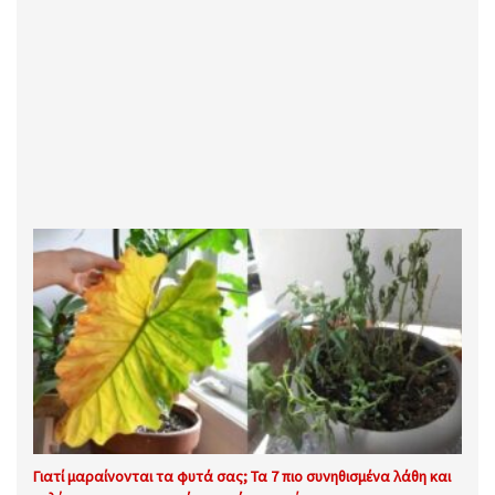
Γιατί μαραίνονται τα φυτά σας; Τα 7 πιο συνηθισμένα λάθη και