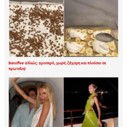
Banoffee αλλιώς: Δροσερό, χωρίς ζάχαρη και πλούσιο σε
πρωτεΐνη!