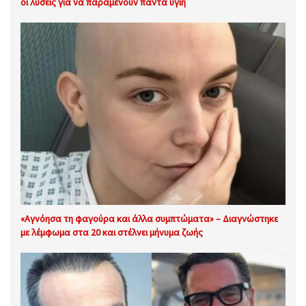
οι λύσεις για να παραμένουν πάντα υγιή
«Αγνόησα τη φαγούρα και άλλα συμπτώματα» – Διαγνώστηκε
με λέμφωμα στα 20 και στέλνει μήνυμα ζωής