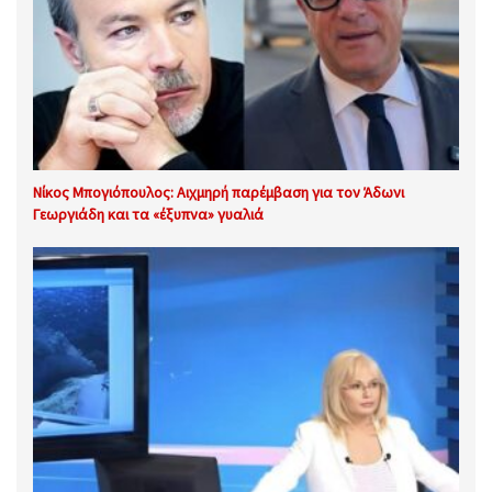
Νίκος Μπογιόπουλος: Αιχμηρή παρέμβαση για τον Άδωνι
Γεωργιάδη και τα «έξυπνα» γυαλιά