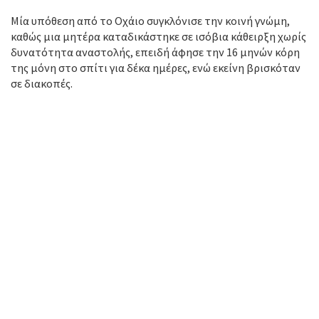
Μία υπόθεση από το Οχάιο συγκλόνισε την κοινή γνώμη,
καθώς μια μητέρα καταδικάστηκε σε ισόβια κάθειρξη χωρίς
δυνατότητα αναστολής, επειδή άφησε την 16 μηνών κόρη
της μόνη στο σπίτι για δέκα ημέρες, ενώ εκείνη βρισκόταν
σε διακοπές.