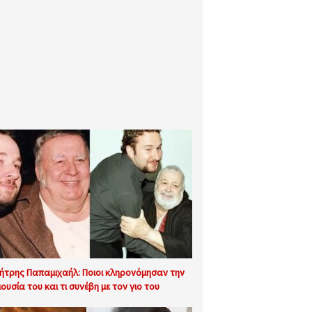
ήτρης Παπαμιχαήλ: Ποιοι κληρονόμησαν την
ιουσία του και τι συνέβη με τον γιο του