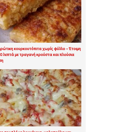
ιρώτικη κουρκουτόπιτα χωρίς φύλλο – Έτοιμη
30 λεπτά με τραγανή κρούστα και πλούσια
ση