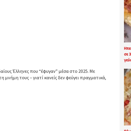
Ηπε
σε 
γεύ
αίους Έλληνες που “έφυγαν” μέσα στο 2025. Με
η μνήμη τους – γιατί κανείς δεν φεύγει πραγματικά,