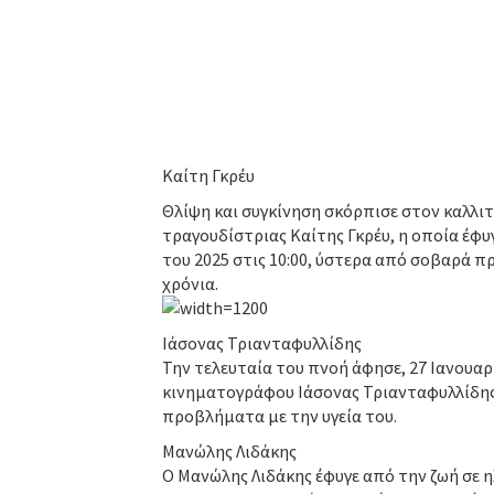
Καίτη Γκρέυ
Θλίψη και συγκίνηση σκόρπισε στον καλλι
τραγουδίστριας Καίτης Γκρέυ, η οποία έφυγ
του 2025 στις 10:00, ύστερα από σοβαρά 
χρόνια.
Ιάσονας Τριανταφυλλίδης
Την τελευταία του πνοή άφησε, 27 Ιανουαρ
κινηματογράφου Ιάσονας Τριανταφυλλίδης, 
προβλήματα με την υγεία του.
Μανώλης Λιδάκης
Ο Μανώλης Λιδάκης έφυγε από την ζωή σε η