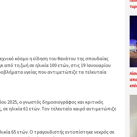
Πέν
τυρ
τεχνικό κόσμο η είδηση του θανάτου της σπουδαίας
ε από τη ζωή σε ηλικία 100 ετών, στις 19 Ιανουαρίου
προβλήματα υγείας που αντιμετώπιζε τα τελευταία
Αίσ
απα
επέ
ίου 2025, ο γνωστός δημοσιογράφος και κριτικός
σε ηλικία 61 ετών. Τον τελευταίο καιρό αντιμετώπιζε
λικία 65 ετών. Ο τραγουδιστής εντοπίστηκε νεκρός σε