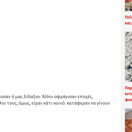
Πολ
και
Παρ
εντ
ευσαν ή μας δίδαξαν. Άλλοι σφράγισαν εποχές,
φυσ
ι τους, όμως, είχαν κάτι κοινό: κατάφεραν να γίνουν