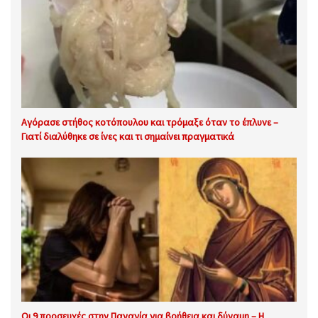
Αγόρασε στήθος κοτόπουλου και τρόμαξε όταν το έπλυνε –
Γιατί διαλύθηκε σε ίνες και τι σημαίνει πραγματικά
Οι 9 προσευχές στην Παναγία για βοήθεια και δύναμη – Η