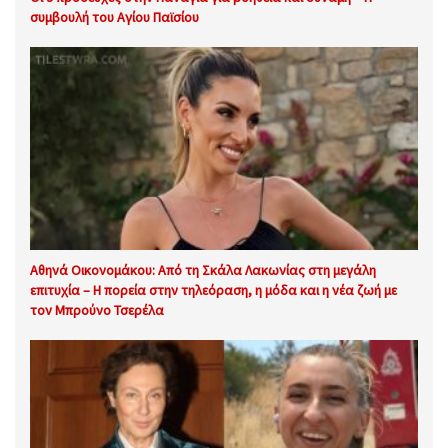
συμβουλή του Αγίου Παϊσίου
Αθηνά Οικονομάκου: Από τη Σκάλα Λακωνίας στη μεγάλη
επιτυχία – Η πορεία στην τηλεόραση, η μόδα και η νέα ζωή με
τον Μπρούνο Τσερέλα