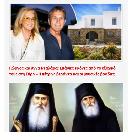
Γιώργος και Άννα Νταλάρα: Σπάνιες εικόνες από το εξοχικό
τους στη Σύρο – Η πέτρινη βεράντα και οι μουσικές βραδιές