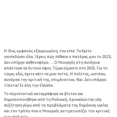
Η ίδια, εμφανώς εξαγριωμένη, του είπε: Τα έχετε
ισοπεδώσει όλα. Ξέρεις πώς πέθανε ο πατέρας μου το 2023;
Δεν υπήρχε ασθενοφόρο…. Ο Υπουργός στη συνέχεια
απάντησε σε έντονο ύφος: Τώρα είμαστε στο 2025. Για το
τώρα, εδώ, έχετε κάτι να μου πείτε;. Η πολίτης, ωστόσο,
συνέχισε την κριτική της, επιμένοντας: Ναι. Δεν υπάρχει
τίποτα! Σε όλη την Ελλάδα.
Το περιστατικό καταγράφηκε σε βίντεο και
δημοσιοποιήθηκε από τη Ροδιακή, προκαλώντας νέα
συζήτηση γύρω από τα προβλήματα της δημόσιας υγείας
και τον τρόπο που ο Υπουργός αντιμετωπίζει την κριτική
των πολιτών.