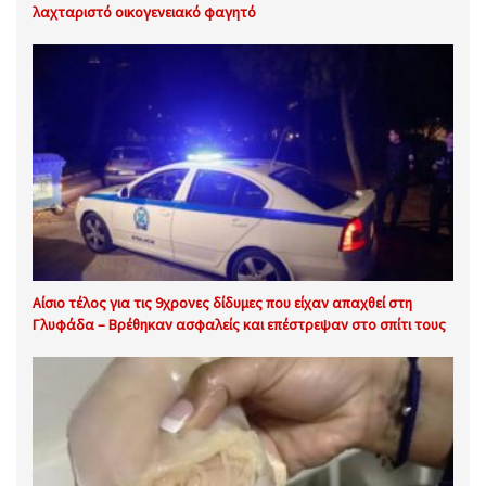
λαχταριστό οικογενειακό φαγητό
Αίσιο τέλος για τις 9χρονες δίδυμες που είχαν απαχθεί στη
Γλυφάδα – Βρέθηκαν ασφαλείς και επέστρεψαν στο σπίτι τους