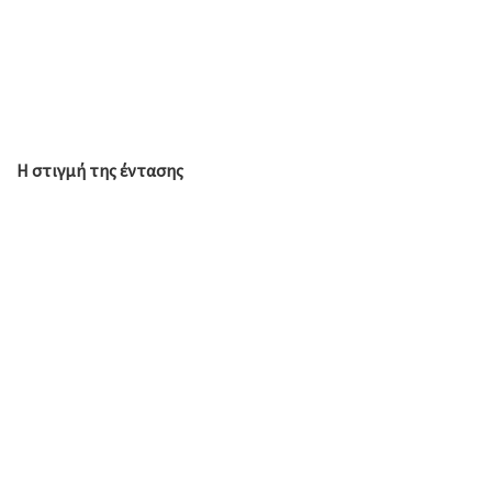
Η στιγμή της έντασης