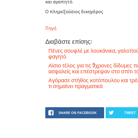
και αγαπητό.
Ο πληρεξούσιος δικηγόρος
Πηγή
Διαβάστε επίσης:
Πένες σουφλέ με λουκάνικα, γαλοπού
φαγητό
Αίσιο τέλος για τις 9χρονες δίδυμες
ασφαλείς και επέστρεψαν στο σπίτι τ
Αγόρασε στήθος κοτόπουλου και τρόμα
τι σημαίνει πραγματικά
SHARE ON FACEBOOK
TWEET