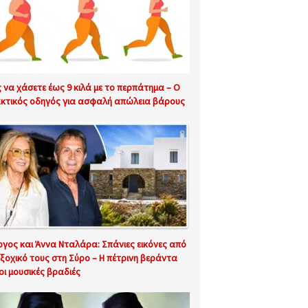
 να χάσετε έως 9 κιλά με το περπάτημα – Ο
κτικός οδηγός για ασφαλή απώλεια βάρους
ργος και Άννα Νταλάρα: Σπάνιες εικόνες από
εξοχικό τους στη Σύρο – Η πέτρινη βεράντα
 οι μουσικές βραδιές