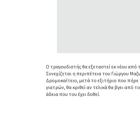
Ο τραγουδιστής θα εξεταστεί εκ νέου από 
Συνεχίζεται η περιπέτεια του Γιώργου Μα
Δρομοκαΐτειο, μετά το εξιτήριο που πήρε
γιατρών, θα κριθεί αν τελικά θα βγει από 
άδεια που του έχει δοθεί.