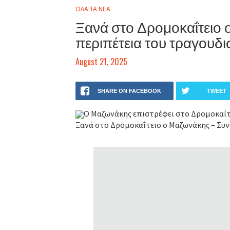
ΟΛΑ ΤΑ ΝΕΑ
Ξανά στο Δρομοκαΐτειο 
περιπέτεια του τραγουδι
August 21, 2025
SHARE ON FACEBOOK
TWEET
Ο Μαζωνάκης επιστρέφει στο Δρομοκαΐτε
Ξανά στο Δρομοκαΐτειο ο Μαζωνάκης – Συν