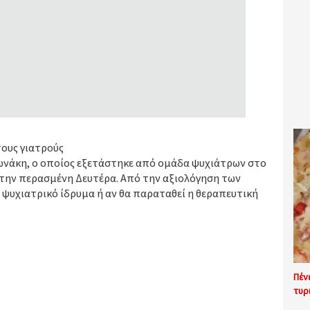
τους γιατρούς
ζωνάκη, ο οποίος εξετάστηκε από ομάδα ψυχιάτρων στο
 την περασμένη Δευτέρα. Από την αξιολόγηση των
το ψυχιατρικό ίδρυμα ή αν θα παραταθεί η θεραπευτική
Πέν
τυρ