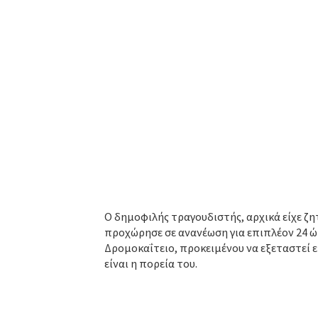
Ο δημοφιλής τραγουδιστής, αρχικά είχε ζη
προχώρησε σε ανανέωση για επιπλέον 24 ώ
Δρομοκαΐτειο, προκειμένου να εξεταστεί εκ
είναι η πορεία του.