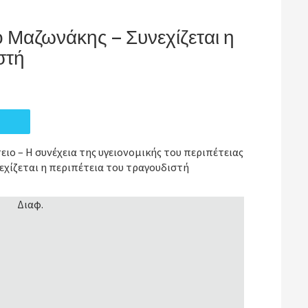
ο Μαζωνάκης – Συνεχίζεται η
στή
ιο – Η συνέχεια της υγειονομικής του περιπέτειας
εχίζεται η περιπέτεια του τραγουδιστή
Διαφ.