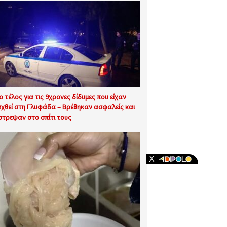
ιο τέλος για τις 9χρονες δίδυμες που είχαν
χθεί στη Γλυφάδα – Βρέθηκαν ασφαλείς και
στρεψαν στο σπίτι τους