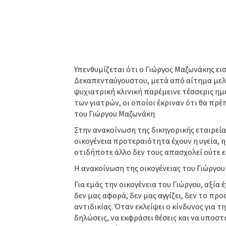
Υπενθυμίζεται ότι ο Γιώργος Μαζωνάκης ε
Δεκαπενταύγουστου, μετά από αίτημα μελών
ψυχιατρική κλινική παρέμεινε τέσσερις η
των γιατρών, οι οποίοι έκριναν ότι θα πρέ
του Γιώργου Μαζωνάκη
Στην ανακοίνωση της δικηγορικής εταιρεία
οικογένεια προτεραιότητα έχουν η υγεία, η
οτιδήποτε άλλο δεν τους απασχολεί ούτε ε
Η ανακοίνωση της οικογένειας του Γιώργο
Για εμάς την οικογένεια του Γιώργου, αξία έ
δεν μας αφορά, δεν μας αγγίζει, δεν το προ
αντιδικίας. Όταν εκλείψει ο κίνδυνος για 
δηλώσεις, να εκφράσει θέσεις και να υποστ