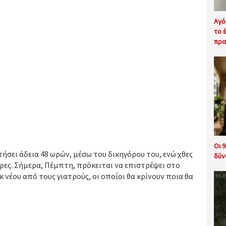
Αγό
το έ
πρα
Οι 
τήσει άδεια 48 ωρών, μέσω του δικηγόρου του, ενώ χθες
δύν
ρες. Σήμερα, Πέμπτη, πρόκειται να επιστρέψει στο
 νέου από τους γιατρούς, οι οποίοι θα κρίνουν ποια θα