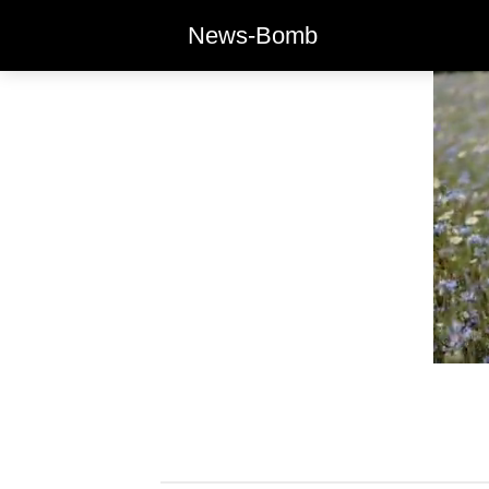
News-Bomb