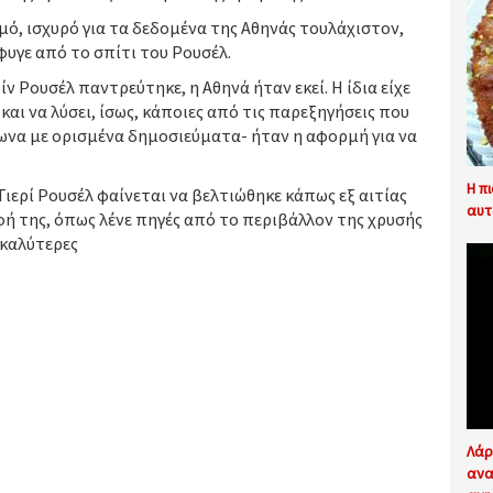
μό, ισχυρό για τα δεδομένα της Αθηνάς τουλάχιστον,
φυγε από το σπίτι του Ρουσέλ.
ίν Ρουσέλ παντρεύτηκε, η Αθηνά ήταν εκεί. Η ίδια είχε
και να λύσει, ίσως, κάποιες από τις παρεξηγήσεις που
φωνα με ορισμένα δημοσιεύματα- ήταν η αφορμή για να
Η π
 Τιερί Ρουσέλ φαίνεται να βελτιώθηκε κάπως εξ αιτίας
αυτ
λφή της, όπως λένε πηγές από το περιβάλλον της χρυσής
 καλύτερες
Λάρ
ανα