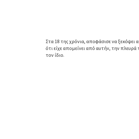
Στα 18 της χρόνια, αποφάσισε να ξεκόψει α
ότι είχε απομείνει από αυτήν, την πλευρά 
τον ίδιο.