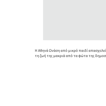
Η Αθηνά Ωνάση από μικρό παιδί απασχολεί
τη ζωή της μακριά από τα φώτα της δημοσ