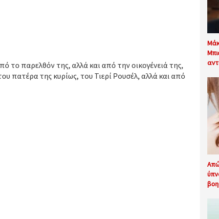
Μάκ
Μπι
αντ
πό το παρελθόν της, αλλά και από την οικογένειά της,
του πατέρα της κυρίως, του Τιερί Ρουσέλ, αλλά και από
Απώ
ύπν
βοη