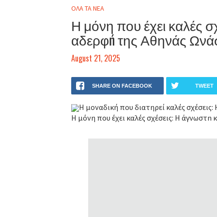
ΟΛΑ ΤΑ ΝΕΑ
Η μόνη που έχει καλές σ
αδερφń της Αθηνάς Ωνά
August 21, 2025
SHARE ON FACEBOOK
TWEET
Η μοναδική που διατηρεί καλές σχέσεις
Η μόνη που έχει καλές σχέσεις: Η άγνωστn