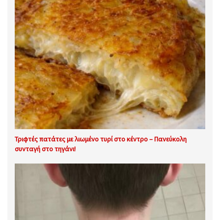
Τριφτές πατάτες με λιωμένο τυρί στο κέντρο – Πανεύκολη
συνταγή στο τηγάνι!