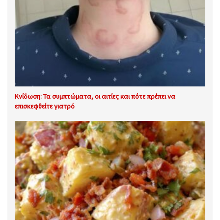
Κνίδωση: Τα συμπτώματα, οι αιτίες και πότε πρέπει να
επισκεφθείτε γιατρό