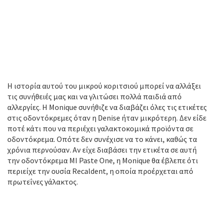
Η ιστορία αυτού του μικρού κοριτσιού μπορεί να αλλάξει
τις συνήθειές μας και να γλιτώσει πολλά παιδιά από
αλλεργίες. Η Monique συνήθιζε να διαβάζει όλες τις ετικέτες
στις οδοντόκρεμες όταν η Denise ήταν μικρότερη. Δεν είδε
ποτέ κάτι που να περιέχει γαλακτοκομικά προϊόντα σε
οδοντόκρεμα. Οπότε δεν συνέχισε να το κάνει, καθώς τα
χρόνια περνούσαν. Αν είχε διαβάσει την ετικέτα σε αυτή
την οδοντόκρεμα MI Paste One, η Monique θα έβλεπε ότι
περιείχε την ουσία Recaldent, η οποία προέρχεται από
πρωτεΐνες γάλακτος.