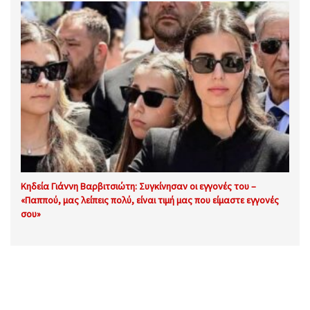
Κηδεία Γιάννη Βαρβιτσιώτη: Συγκίνησαν οι εγγονές του –
«Παππού, μας λείπεις πολύ, είναι τιμή μας που είμαστε εγγονές
σου»