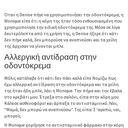
Όταν η Denise πήγε να χρησιμοποιήσει την οδοντόκρεμα, η
Monique είπε ότι η κόρη της ήταν τόσο ενθουσιασμένη που
χρησιμοποίησε την ειδική οδοντόκρεμα της. Μέσα σε λίγα
δευτερόλεπτα από τη χρήση της, η Denise ήξερε ότι κάτι
δεν πήγε καλά, δεν μπορούσε να αναπνεύσει και τα χείλη
της άρχισαν να γίνονται μπλε.
Αλλεργική αντίδραση στην
οδοντόκρεμα
Μόλις κατάλαβε ότι κάτι δεν πάει καλά είπε Νομίζω πως
έχω αλλεργική αντίδραση στην οδοντόκρεμα και τα χείλη
της ήταν ήδη μπλε, λέει η Monique. Την πήρα και την έβαλα
στο κρεβάτι μου. Έτρεξα στο σαλόνι, είπα στην κόρη μου
Κάλεσε ασθενοφόρο! και άρπαξα το αντιισταμινικό. Λέει,
“Μαμά, δεν μπορώ να αναπνεύσω”. Της είπα: Σ ‘αγαπώ, ναι,
μπορείς.
Η Monique χορήγησε το αντιισταμινικό φάρμακο στην κόρη