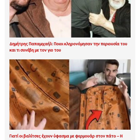
Δημήτρης Παπαμιχαήλ: Ποιοι κληρονόμησαν την περιουσία του
και τι συνέβη με τον γιο του
Γιατί οι βαλίτσες έχουν ύφασμα με φερμουάρ στον πάτο – Η