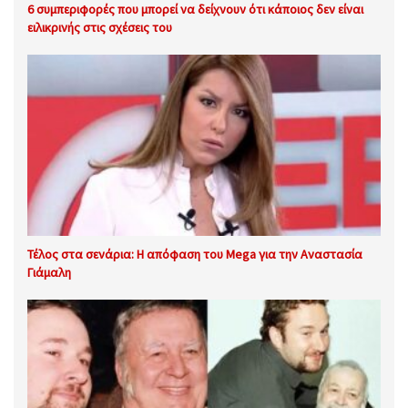
6 συμπεριφορές που μπορεί να δείχνουν ότι κάποιος δεν είναι
ειλικρινής στις σχέσεις του
Τέλος στα σενάρια: Η απόφαση του Mega για την Αναστασία
Γιάμαλη