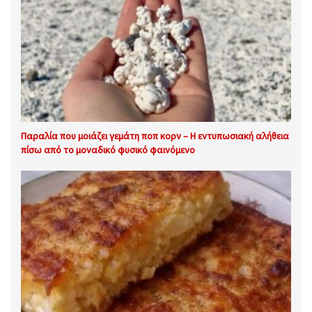
Παραλία που μοιάζει γεμάτη ποπ κορν – Η εντυπωσιακή αλήθεια
πίσω από το μοναδικό φυσικό φαινόμενο