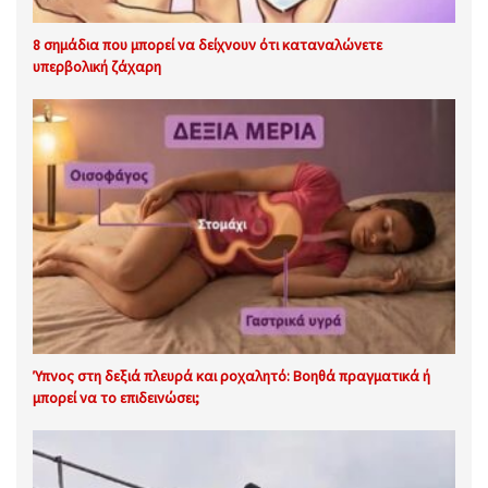
8 σημάδια που μπορεί να δείχνουν ότι καταναλώνετε
υπερβολική ζάχαρη
Ύπνος στη δεξιά πλευρά και ροχαλητό: Βοηθά πραγματικά ή
μπορεί να το επιδεινώσει;