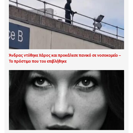
Άνδρας ντύθηκε Χάρος και προκάλεσε πανικό σε νοσοκομείο –
Το πρόστιμο που του επιβλήθηκε