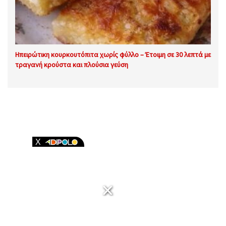
Ηπειρώτικη κουρκουτόπιτα χωρίς φύλλο – Έτοιμη σε 30 λεπτά με
τραγανή κρούστα και πλούσια γεύση