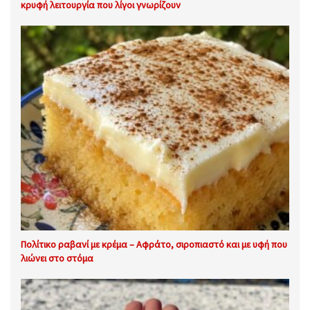
κρυφή λειτουργία που λίγοι γνωρίζουν
Πολίτικο ραβανί με κρέμα – Αφράτο, σιροπιαστό και με υφή που
λιώνει στο στόμα