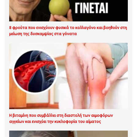
8 φρούτα που ενισχύουν φυσικά το κολλαγόνο και βοηθούν στη
μείωση της δυσκαμψίας στα γόνατα
Η βιταμίνη που συμβάλλει στη διαστολή των αιμοφόρων
αγγείων και ενισχύει την κυκλοφορία του αίματος