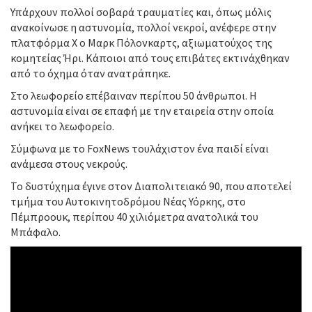
Υπάρχουν πολλοί σοβαρά τραυματίες και, όπως μόλις
ανακοίνωσε η αστυνομία, πολλοί νεκροί, ανέφερε στην
πλατφόρμα Χ ο Μαρκ Πόλονκαρτς, αξιωματούχος της
κομητείας Ήρι. Κάποιοι από τους επιβάτες εκτινάχθηκαν
από το όχημα όταν ανατράπηκε.
Στο λεωφορείο επέβαιναν περίπου 50 άνθρωποι. Η
αστυνομία είναι σε επαφή με την εταιρεία στην οποία
ανήκει το λεωφορείο.
Σύμφωνα με το FoxNews τουλάχιστον ένα παιδί είναι
ανάμεσα στους νεκρούς.
Το δυστύχημα έγινε στον Διαπολιτειακό 90, που αποτελεί
τμήμα του Αυτοκινητοδρόμου Νέας Υόρκης, στο
Πέμπροουκ, περίπου 40 χιλιόμετρα ανατολικά του
Μπάφαλο.