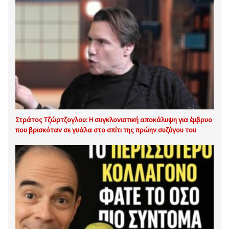
Στράτος Τζώρτζογλου: Η συγκλονιστική αποκάλυψη για έμβρυο
που βρισκόταν σε γυάλα στο σπίτι της πρώην συζύγου του