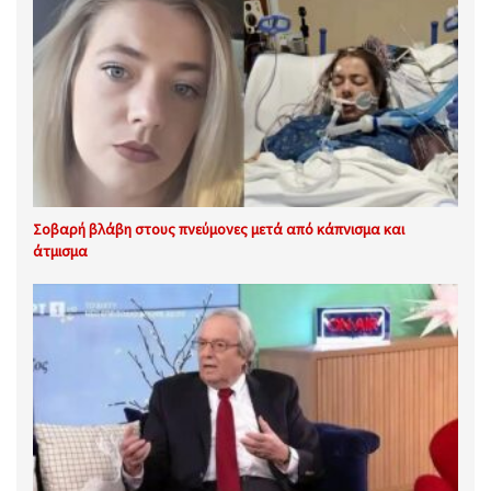
Σοβαρή βλάβη στους πνεύμονες μετά από κάπνισμα και
άτμισμα