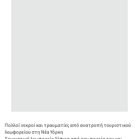
Πολλοί νεκροί και τραυματίες από ανατροπή τουριστικού
λεωφορείου στη Νέα Υόρκη
Τουριστικό λεωφορείο ξέφυγε από την πορεία του και